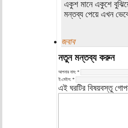
একুশ মানে একুশে বুঝি
মন্তব্য পেয়ে এখন ভেব
জবাব
নতুন মন্তব্য করুন
আপনার নাম:
*
ই-মেইল:
*
এই ঘরটির বিষয়বস্তু গোপ