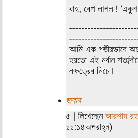
বাহ, বেশ লাগল ! 'একুশ
----------------------
----------------------
আমি এক গভীরভাবে অচ
হয়তো এই নবীন শতাব্দী
নক্ষত্রের নিচে।
জবাব
৫ | লিখেছেন
আরশাদ রহ
১১:১৪অপরাহ্ন)