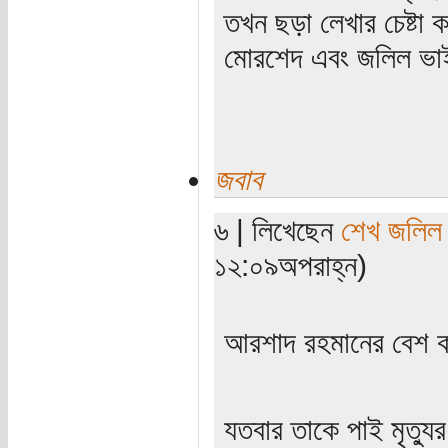
তখন ছড়া লেখার চেষ্টা
মোরশেদ এবং জলিল ভ
জবাব
৬ | লিখেছেন
শেখ জলিল
১২:০৯অপরাহ্ন)
আরশাদ রহমানের বেশ ক
যতবার তাকে পাই মৃত্যু