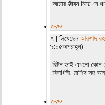
আমার জীবন নিয়ে সে থাক
জবাব
৭ | লিখেছেন
আরশাদ রহ
৯:০৫অপরাহ্ন)
রিটন ভাই এখনো কোন 
বিবাগিনী, মাশিদ সহ অন
জবাব