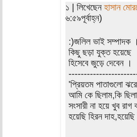
১ | লিখেছেন
হাসান মোর
৬:৫৯পূর্বাহ্ন)
:)জলিল ভাই সম্পাদক
কিছু ছড়া যুক্ত হয়েছে 
হিসেবে জুড়ে দেবেন ।
----------------------
'প্রিয়তম পাতাগুলো ঝরে
আমি কে ছিলাম,কি ছিল
সংসারী না হয়ে খুব রাগ ক
হয়েছি হিরন দাহ,হয়েছি 