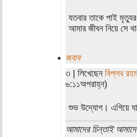
যতবার তাকে পাই মৃত্যু
আমার জীবন নিয়ে সে থাক
জবাব
৩ | লিখেছেন
বিপ্লব রহ
৬:১১অপরাহ্ন)
শুভ উদ্যোগ। এগিয়ে য
আমাদের চিন্তাই আমাদে