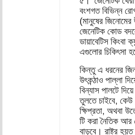
৫। 'জেনেটিক থেরাপ
বংশগত বিভিন্ন রোগ
(মানুষের জিনোমের উ
জেনেটিক কোড বদলে
ডায়াবেটিস কিংবা ক্
এগুলোর চিকিৎসা 
কিন্তু এ ধরনের জি
উৎকন্ঠাও পাল্লা 
বিন্যাস পালটে দিয়
তুলতে চাইবে, কেউ 
ক্ষিপ্রতা, অথবা উ
টি করা নৈতিক আর ক
বাড়বে। রাষ্ট্র হয়