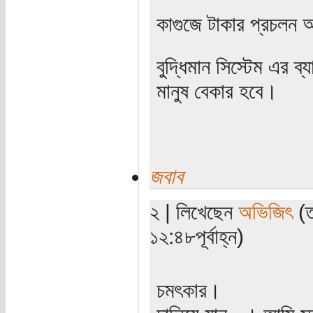
কাগুজে টাকার প্রচলন
বুদ্ধিমান সিস্টেম এর 
মানুষ বেকার হবে।
জবাব
২ | লিখেছেন
অভিজিৎ
(ত
১২:৪৮পূর্বাহ্ন)
চমৎকার।