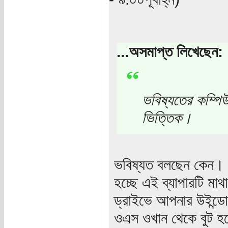
...অসমাপ্ত লিখেছেন:
ভবিষ্যতের কম্পি
ভিত্তিক।
ভবিষ্যত বলছেন কেন। 
হচ্ছে এই ব্যাপারটি ম
ড্রাইভে আপনার উইন্ডো
ওএস ওখান থেকে বুট হব