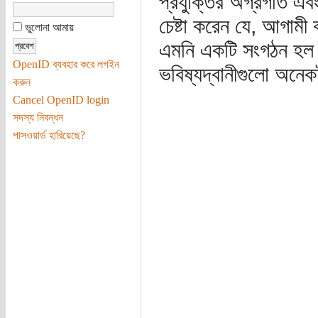
প্রযুক্তির অগ্রগতি এব
চেষ্টা করেন যে, আগাম
ভুলোনা আমায়
এমনি একটি সংগঠন হল 'ও
OpenID ব্যবহার করে লগইন
ভবিষ্যদ্বানীগুলো অনে
করুন
Cancel OpenID login
সদস্য নিবন্ধন
পাসওয়ার্ড হারিয়েছে?