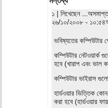
মন্তব্য
১ | লিখেছেন ...অসমাপ্ত
২৬/১০/২০০৮ - ১০:৫৪অ
ভবিষ্যতের কম্পিউটার 
কম্পিউটার নেটওয়ার্ক গু
হবে (খারাপ এবং ভাল 
কম্পিউটার ভাইরাস গুলো
হার্ডওয়ার ভিত্তিক কোন 
করা হবে (হার্ডওয়ার ফ