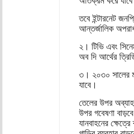
অতিক্রম করে যাব
তবে ইন্টারনেট জনপ্
আন্তর্জালিক অপরা
২। টিভি এবং সিনেমা
অব দি আর্থের ত্রি
৩। ২০৩০ সালের মধ্
যাবে।
তেলের উপর অব্যাহত
উপর গবেষণা বাড়বে
যানবাহনের ক্ষেত্রে
গাড়ির ব্যবহার বাড়বে