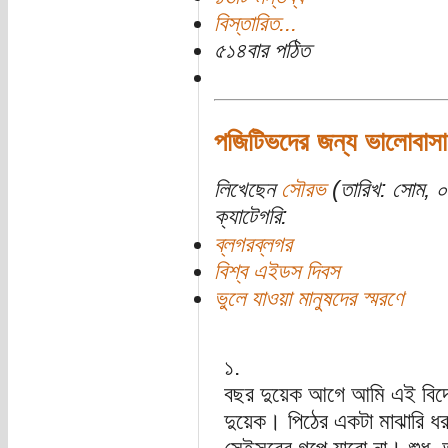
বিস্তারিত...
৫১৪বার পঠিত
পজিটিভদের জন্য ভালোবাসা
লিখেছেন
সৌরভ
(তারিখ: সোম, 
ক্যাটেগরি:
ব্লগরব্লগর
বিশ্ব এইডস দিবস
ভুলে যাওয়া মানুষদের স্মরণে
১.
বছর দুয়েক আগে আমি এই বিদেশ 
দুয়েক। পিঠের একটা মাঝারি ধর