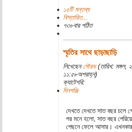
১৫টি মন্তব্য
বিস্তারিত...
৭৩৮বার পঠিত
স্মৃতির সাথে ছাড়াছাড়ি
লিখেছেন
সৌরভ
(তারিখ: মঙ্গল,
১১:৫৮অপরাহ্ন)
ক্যাটেগরি:
দিনপঞ্জি
দেখতে দেখতে সাত বছর চলে গ
পর মনে হলো, সাত বছর পেরিয়ে
পেছনে ফেলে আসার। এখনকার দা