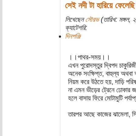
সেই নদী টা হারিয়ে ফেলেছি
লিখেছেন
সৌরভ
(তারিখ: মঙ্গল,
ক্যাটেগরি:
দিনপঞ্জি
।।পাথর-সময়।।
এখন পুরোদস্তুর দ্বিপদ চাকুর
অনেক সংক্ষিপ্ত, বাহুল্য অথব
নিয়ম করে উঠতে হয়, দাড়ি পরিষ
না এমন ভীড়ের ট্রেনে ঢোকার 
হলে বাসায় ফিরে মোটামুটি পর্য
তারপর আছে কাজের ঝামেলা, সিঙ্