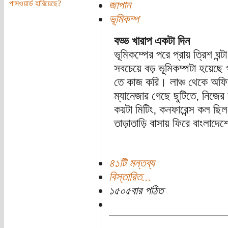
জাপান
পাসওয়ার্ড হারিয়েছে?
ভূমিকম্প
বড্ড খারাপ একটা দিন
ভূমিকম্পের পরে প্রায় ত্রিশ ঘন
সবচেয়ে বড় ভূমিকম্পটা হয়েছে
তে কাজ করি। লাঞ্চ থেকে অফ
ম্যানেজার গেছে ছুটিতে, নিজের 
কয়টা মিটিং, কনফারেন্স কল ছ
তাড়াতাড়ি বাসায় ফিরে বাংলাদেশ
৪১টি মন্তব্য
বিস্তারিত...
১৫০৫বার পঠিত