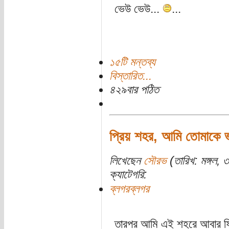
ভেউ ভেউ...
...
১৫টি মন্তব্য
বিস্তারিত...
৪২৯বার পঠিত
প্রিয় শহর, আমি তোমাকে 
লিখেছেন
সৌরভ
(তারিখ: মঙ্গল,
ক্যাটেগরি:
ব্লগরব্লগর
তারপর আমি এই শহরে আবার ফ