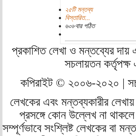
২৫টি মন্তব্য
বিস্তারিত...
৬০৮বার পঠিত
প্রকাশিত লেখা ও মন্তব্যের দায় 
সচলায়তন কর্তৃপক্
কপিরাইট © ২০০৬-২০২০ | সচ
লেখকের এবং মন্তব্যকারীর লেখায়
প্রসঙ্গে কোন উল্লেখ না থাকলে স
সম্পূর্ণভাবে সংশ্লিষ্ট লেখকের বা মন