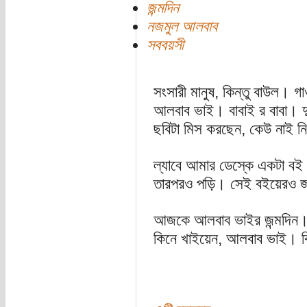
জন্মদিন
নজমুল আলবাব
সববয়সী
সংসারী মানুষ, কিন্তু বাউল। গ
আলবাব ভাই। বাবাই র বাবা। দু
ছবিটা মিস করছেন, কেউ নাই নি
ল্যাবে আমার ডেস্কে একটা বই 
তারপরও পড়ি। সেই বইয়েরও
আজকে আলবাব ভাইর জন্মদিন।
কিনে খাইয়েন, আলবাব ভাই। বিল