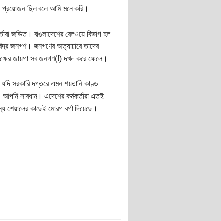
 করা প্রয়োজন ছিল বলে আমি মনে করি।
র্মকর্তারা জড়িত। বাঙলাদেশের রেলওয়ে বিভাগ হল
দরিদ্র জনগণ। জনগণের অত্যাচারে তাদের
ৃপক্ষের জায়গা সব জনগণ(!) দখল করে ফেলে।
নে যদি সরকারি দপ্তরে এমন শয়তানি কাণ্ড
 আপনি সাবধান। এদেশের কর্মকর্তারা এতই
ন্য শেয়ালের কাছেই মোরগ বর্গা দিয়েছে।