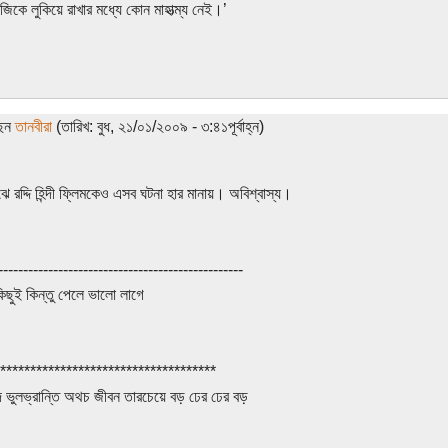
াজিকে লুকিয়ে রাখার মধ্যে কোন মাহাত্ম্য নেই।’
ছেন
তানবীরা
(তারিখ: বুধ, ২১/০১/২০০৯ - ৩:৪১পূর্বাহ্ন)
ে রদ্দি হিন্দী ফ্লিমকেও এসব ঘটনা হার মানায়। অবিশ্বাস্য।
-------------------------------------------------
কিছুই কিন্তু পেলে ভালো লাগে
************************************
 ভুলভ্রান্তি অথচ জীবন তারচেয়ে বড় ঢের ঢের বড়