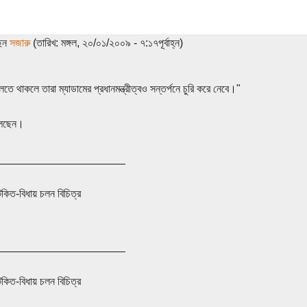
ছেন
সজারু
(তারিখ: মঙ্গল, ২০/০১/২০০৯ - ৭:১৭পূর্বাহ্ন)
ে থাকলে তারা ম্যাডামের প্রধানমন্ত্রীত্বও সন্তর্পনে চুরি করে নেবে।"
লছেন।
_____________________
কন্টকিত-বিধায় চলন বিচিত্র
_____________________
কন্টকিত-বিধায় চলন বিচিত্র