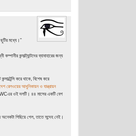
 ছুটির মধ্যে।"
পানীর কন্সাল্ট্যান্টদের ব্যাবাহারের জন্য
সাল্টেন্সি করে থাকে, বিশেষ করে
দেশ রেলওয়ের আধুনিকায়ন ও যান্ত্রায়ন
আগত PWCএর ওই দলটি। ৪৪ মাসের একটি বেশ
ে অনেকটা পিছিয়ে গেল, তাতে সন্দেহ নেই।