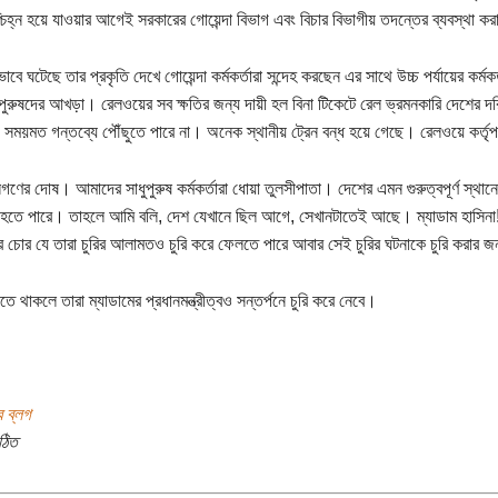
শ্চিহ্ন হয়ে যাওয়ার আগেই সরকারের গোয়েন্দা বিভাগ এবং বিচার বিভাগীয় তদন্তের ব্যবস্থা
াবে ঘটেছে তার প্রকৃতি দেখে গোয়েন্দা কর্মকর্তারা সন্দেহ করছেন এর সাথে উচ্চ পর্যায়ের ক
 পুরুষদের আখড়া। রেলওয়ের সব ক্ষতির জন্য দায়ী হল বিনা টিকেটে রেল ভ্রমনকারি দেশের 
 সময়মত গন্তব্যে পৌঁছুতে পারে না। অনেক স্থানীয় ট্রেন বন্ধ হয়ে গেছে। রেলওয়ে কর্ত
ণের দোষ। আমাদের সাধুপুরুষ কর্মকর্তারা ধোয়া তুলসীপাতা। দেশের এমন গুরুত্বপূর্ণ স্থা
হতে পারে। তাহলে আমি বলি, দেশ যেখানে ছিল আগে, সেখানটাতেই আছে। ম্যাডাম হাসিনা!
 চোর যে তারা চুরির আলামতও চুরি করে ফেলতে পারে আবার সেই চুরির ঘটনাকে চুরি করার জ
 থাকলে তারা ম্যাডামের প্রধানমন্ত্রীত্বও সন্তর্পনে চুরি করে নেবে।
র ব্লগ
ঠিত