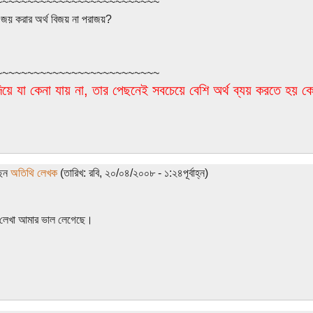
~~~~~~~~~~~~~~~~~~~~~~~~~~
জয় করার অর্থ বিজয় না পরাজয়?
~~~~~~~~~~~~~~~~~~~~~~~~~~
িয়ে যা কেনা যায় না, তার পেছনেই সবচেয়ে বেশি অর্থ ব্যয় করতে হয় কে
ছেন
অতিথি লেখক
(তারিখ: রবি, ২০/০৪/২০০৮ - ১:২৪পূর্বাহ্ন)
লেখা আমার ভাল লেগেছে।