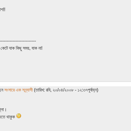
শ!!
-------------------------
কেটে যাক কিছু সময়, যাক না!
ছেন
সংসারে এক সন্ন্যাসী
(তারিখ: রবি, ২০/০৪/২০০৮ - ১২:৩৭পূর্বাহ্ন)
ভাল্লাগ্লো।
জতে থাকুক