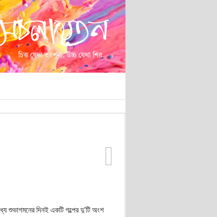
ে শুভাগমনের দিনই একটি গল্পের দু'টি অংশ