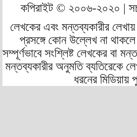
কপিরাইট © ২০০৬-২০২০ | সচ
লেখকের এবং মন্তব্যকারীর লেখায়
প্রসঙ্গে কোন উল্লেখ না থাকলে স
সম্পূর্ণভাবে সংশ্লিষ্ট লেখকের বা মন
মন্তব্যকারীর অনুমতি ব্যতিরেকে লে
ধরনের মিডিয়ায় 