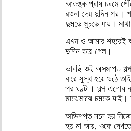
আতঙ্ক প্রায় চরমে পৌঁ
রওনা দেয় দুদিন পর। শহ
দুমড়ে মুচড়ে যায়। মাথা
এখন ও আমার শহরেই আছে,
দুদিন হয়ে গেল।
ভাবছি ওই অসমাপ্ত গল্পট
করে সুস্থ হয়ে ওঠে তাই
পর ঘণ্টা। গল্প এগোয় 
মাঝেমাঝে চমকে যাই। 
অভিশপ্ত মনে হয় নিজেক
হয় না আর, ওকে দেখতে