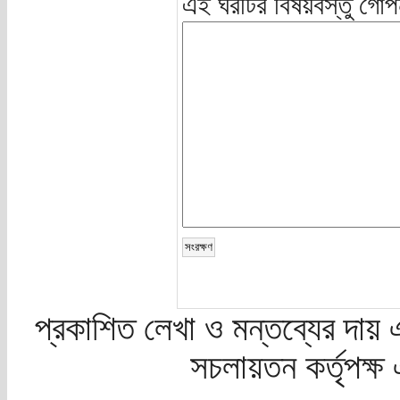
এই ঘরটির বিষয়বস্তু গোপ
প্রকাশিত লেখা ও মন্তব্যের দায় 
সচলায়তন কর্তৃপক্