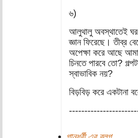
৬)
আলুথালু অবস্থাতেই ঘর
জ্ঞান ফিরেছে। তীব্র ব
অপেক্ষা করে আছে আমা
চিনতে পারবে তো? গল্পট
স্বাভাবিক নয়?
বিড়বিড় করে একটানা বলে
----------------------
গান্ধর্বী এর ব্লগ