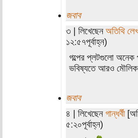
জবাব
৩ | লিখেছেন
অতিথি লে
১২:৫৭পূর্বাহ্ন)
গল্পের প্লটগুলো অনেক
ভবিষ্যতে আরও মৌলিক 
জবাব
৪ | লিখেছেন
গান্ধর্বী
[অত
৫:২০পূর্বাহ্ন)