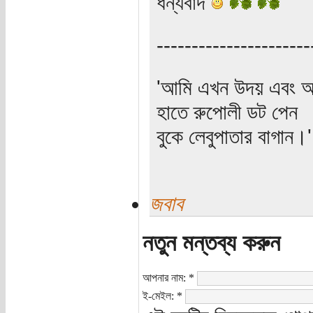
ধন্যবাদ
----------------------
'আমি এখন উদয় এবং অস
হাতে রুপোলী ডট পেন
বুকে লেবুপাতার বাগান।' (প
জবাব
নতুন মন্তব্য করুন
আপনার নাম:
*
ই-মেইল:
*