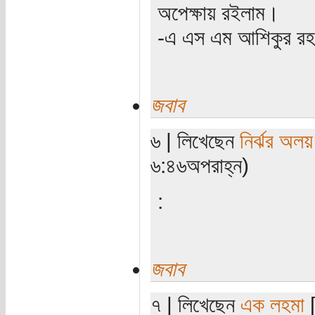
অপেক্ষায় রইলাম।
-এ এস এম আশিকুর রহ
জবাব
৬ | লিখেছেন
নির্ঝর অলয়
৬:৪৬অপরাহ্ন)
:
জবাব
৭ | লিখেছেন
এক লহমা
[