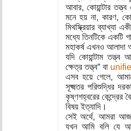
আবার, কোয়ান্টার তত্ত
মনে হয় না, কারণ, কোয়া
মিথস্ক্রিয়ার ব্যাখ্যা 
মধ্যে তিনটিকে একটি গা
মহাকর্ষ এখনও আলাদা অ
যদি কোয়ান্টাম তত্ত্
ক্ষেত্র তত্ত্ব” বা
unifi
এসব হয়ে গেলে, আমাদ
সূক্ষ্মতর পরিশুদ্ধির দর
কৃষ্ণগহ্বরের কেন্দ্রের বৈ
বিষয় ইত্যাদি।
সেই অর্থে, আমরা আজক
যখন আমি বলি যে আম