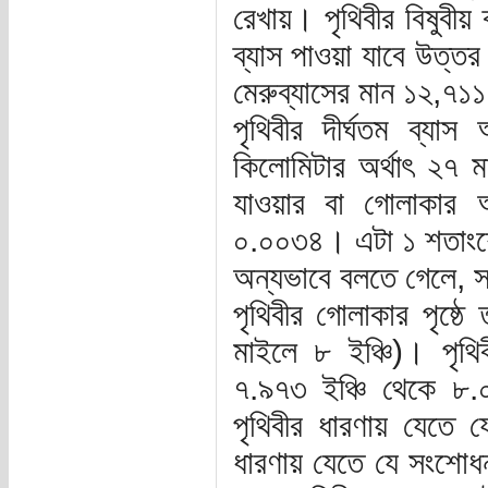
রেখায়। পৃথিবীর বিষুবী
ব্যাস পাওয়া যাবে উত্তর
মেরুব্যাসের মান ১২,৭
পৃথিবীর দীর্ঘতম ব্যাস
কিলোমিটার অর্থাৎ ২৭ মা
যাওয়ার বা গোলাকার অ
০.০০৩৪। এটা ১ শতাংশে
অন্যভাবে বলতে গেলে, স
পৃথিবীর গোলাকার পৃষ্ঠ
মাইলে ৮ ইঞ্চি)। পৃথি
৭.৯৭৩ ইঞ্চি থেকে ৮.
পৃথিবীর ধারণায় যেতে
ধারণায় যেতে যে সংশোধ