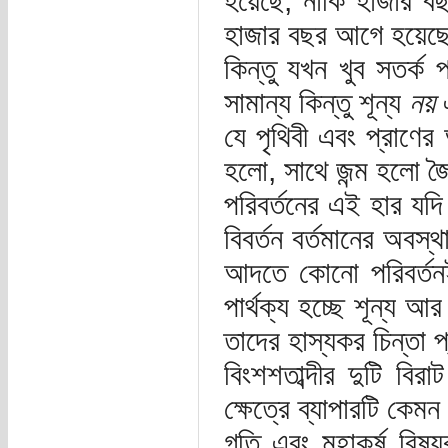
হয়েছে, নাকি হাজার 
হাজার বছর আগে হয়েছে
কিন্তু যখন খুব সতর্ক প
সামান্য কিন্তু শূন্য
নয়
এ
যে পৃথিবী এবং প্রাণের
হলো, সাথে জন্ম হলো জৈ
পরিবর্তনের এই হার যদি
বিবর্তন বর্তমানের অবস
আদতে কোনো পরিবর্তনই 
পার্থক্য হচ্ছে শূন্য আর 
তাদের হাস্যকর চিন্তা 
বিংশশতাব্দীর দুটি বির
ক্ষেত্রে ব্যাপারটি কেম
গতি এবং মহাকর্ষ বিষয