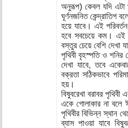
অনুরূপ) কেবল যদি এটা ঘূ
ঘূর্ণনজনিত কেন্দ্রাতিগ ব
হয়ে যাবে। এই পরিবর্তন
হবে সবচেয়ে কম। এই বৈশ
বস্তুর চেয়ে বেশি দেখা 
পৃথিবী বৃহস্পতি ও শনির 
দেখা যাবে, তবে একেবার
বক্রতা সঠিকভাবে পরিম
হয়।
বিষুবরেখা বরাবর পৃথিবী
একে গোলাকার না বলে ঈষ
পৃথিবীর বিভিন্ন স্থান 
ব্যাস পাওয়া যাবে বিষু