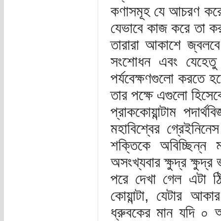
কণাসমূহ যে আচরণ করে ত
যেভাবে কাজ করে তা করব
তারারা আকাশে জ্বলব
সংশোধন এবং যেহেতু 
পর্যবেক্ষণগুলো করতে 
তার পক্ষে এগুলো হিসেবে
প্রাককোয়ান্টাম পদার্
মহাবিশ্বের গ্রেইনিনে
শক্তিকে অবিচ্ছিন্
অসংখ্যবার ক্ষুদ্র ক্ষুদ
পরে দেখা গেল এটা ঠ
কোয়ান্টা, যেটার আক
ধ্রুবকের মান যদি ০ আ