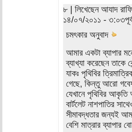
৮ | লিখেছেন আযাদ রাফি 
১৪/০৭/২০১১ - ৩:০৩পূর্ব
চমৎকার অনুবাদ
আমার একটা ব্যাপার মন
ব্যাখ্যা করেছেন তাকে ক
যাকঃ পৃথিবির ত্রিমাত্র
গেছে, কিন্তু আরো গবে
যেখানে পৃথিবির আকৃত
বার্টলেট নাশপাতির সা
সীমাবদ্ধতার জন্যই আম
বেশি মাত্রার ব্যাপার 