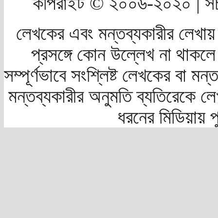
কপিরাইট © ২০০৬-২০২০ | সচ
লেখকের এবং মন্তব্যকারীর লেখায়
প্রসঙ্গে কোন উল্লেখ না থাকলে স
সম্পূর্ণভাবে সংশ্লিষ্ট লেখকের বা মন
মন্তব্যকারীর অনুমতি ব্যতিরেকে লে
ধরনের মিডিয়ায় 