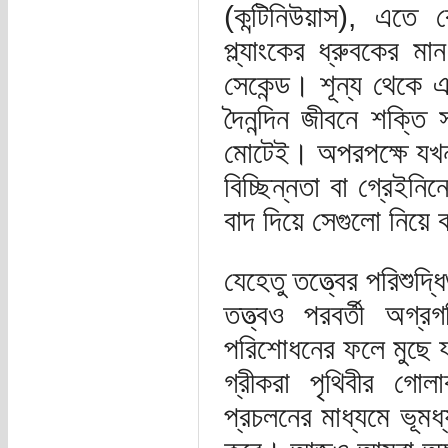
(কন্টিনিউয়াস), এতে 
প্ল্যাংকের ধ্রুবকে
সেকেন্ড। শূন্য থেকে
দৈনন্দিন জীবনে শক্তি 
মোটেই। অপরপক্ষে যখন
বিচ্ছিন্নতা বা গ্রেইনি
বাদ দিয়ে সেগুলো নিয়
যেহেতু তত্ত্বের পরিশুদ্ধ
তত্ত্বও পরবর্তী অগ
পরিশোধনের ফলে মুছে য
গ্রীকরা পৃথিবীর গোলা
প্রচলনের মাধ্যমে ভূমধ