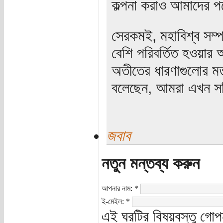
কল্পনা করাও আমাদের পক
সেরকমই, মহাবিশ্ব সম্প
বেশি পরিবর্তিত হওয়ার
অতীতের ধারণাগুলোর 
বলেছেন, আমরা এখন সত্
জবাব
নতুন মন্তব্য করুন
আপনার নাম:
*
ই-মেইল:
*
এই ঘরটির বিষয়বস্তু গোপ