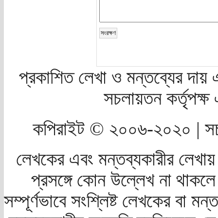
প্রকাশিত লেখা ও মন্তব্যের দায় 
সচলায়তন কর্তৃপক্
কপিরাইট © ২০০৬-২০২০ | সচ
লেখকের এবং মন্তব্যকারীর লেখায়
প্রসঙ্গে কোন উল্লেখ না থাকলে স
সম্পূর্ণভাবে সংশ্লিষ্ট লেখকের বা মন