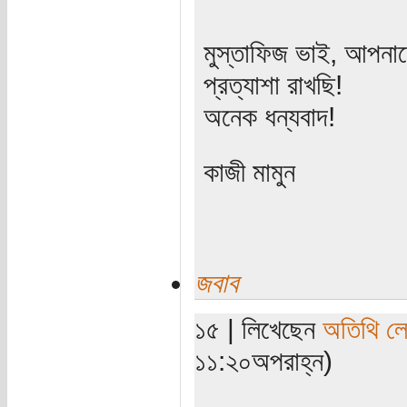
মুস্তাফিজ ভাই, আপনাদ
প্রত্যাশা রাখছি!
অনেক ধন্যবাদ!
কাজী মামুন
জবাব
১৫ | লিখেছেন
অতিথি ল
১১:২০অপরাহ্ন)