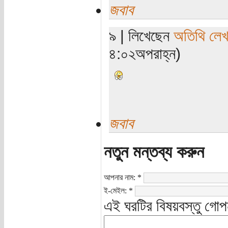
জবাব
৯ | লিখেছেন
অতিথি লে
৪:০২অপরাহ্ন)
জবাব
নতুন মন্তব্য করুন
আপনার নাম:
*
ই-মেইল:
*
এই ঘরটির বিষয়বস্তু গোপ