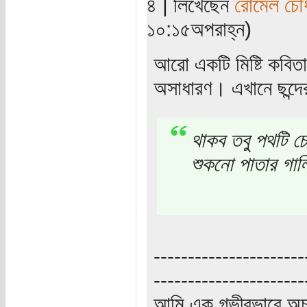
৪ | লিখেছেন
রোমেল চৌধ
১০:১৫অপরাহ্ন)
আরো একটি মিষ্টি কবিতা
অসাধারণ। এখানে ছন্দ
থাকব তবু পথটি চ
শুকনো পাতার গা
----------------------
----------------------
আমি এক গভীরভাবে অচ