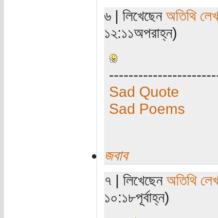
৬ | লিখেছেন
অতিথি লে
১২:১১অপরাহ্ন)
----------------------
Sad Quote
Sad Poems
জবাব
৭ | লিখেছেন
অতিথি লে
১০:১৮পূর্বাহ্ন)