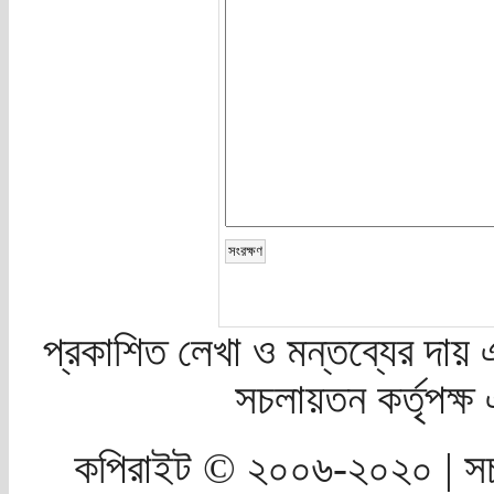
প্রকাশিত লেখা ও মন্তব্যের দায় 
সচলায়তন কর্তৃপক্
কপিরাইট © ২০০৬-২০২০ | সচ