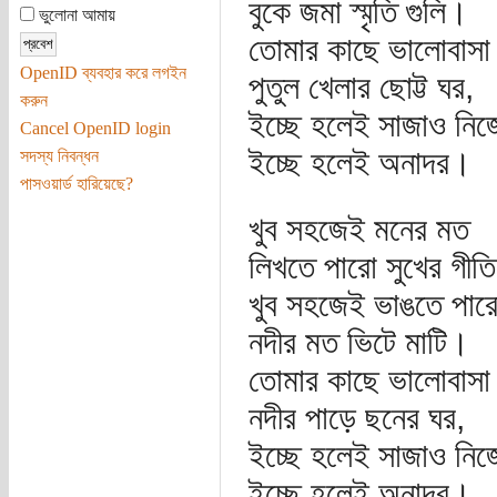
বুকে জমা স্মৃতি গুলি।
ভুলোনা আমায়
তোমার কাছে ভালোবাসা
OpenID ব্যবহার করে লগইন
পুতুল খেলার ছোট্ট ঘর,
করুন
ইচ্ছে হলেই সাজাও নিজ
Cancel OpenID login
ইচ্ছে হলেই অনাদর।
সদস্য নিবন্ধন
পাসওয়ার্ড হারিয়েছে?
খুব সহজেই মনের মত
লিখতে পারো সুখের গীতি
খুব সহজেই ভাঙতে পার
নদীর মত ভিটে মাটি।
তোমার কাছে ভালোবাসা
নদীর পাড়ে ছনের ঘর,
ইচ্ছে হলেই সাজাও নিজ
ইচ্ছে হলেই অনাদর।