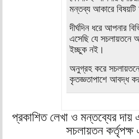
মন্তব্য আকারে বিষয়টি
দীর্ঘদিন ধরে আপনার বিভ
এসেছি যে সচলায়তনে আ
ইচ্ছুক নই।
অনুগ্রহ করে সচলায়তন
কৃতজ্ঞতাপাশে আবদ্ধ ক
প্রকাশিত লেখা ও মন্তব্যের দায় 
সচলায়তন কর্তৃপক্