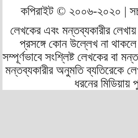
কপিরাইট © ২০০৬-২০২০ | সচ
লেখকের এবং মন্তব্যকারীর লেখায়
প্রসঙ্গে কোন উল্লেখ না থাকলে স
সম্পূর্ণভাবে সংশ্লিষ্ট লেখকের বা মন
মন্তব্যকারীর অনুমতি ব্যতিরেকে লে
ধরনের মিডিয়ায় 