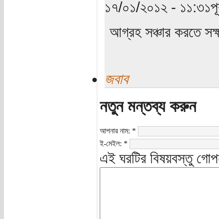
১৭/০১/২০১২ - ১১:৩১পূর্
আগ্রহ সঞ্চার করতে সক
জবাব
নতুন মন্তব্য করুন
আপনার নাম:
*
ই-মেইল:
*
এই ঘরটির বিষয়বস্তু গোপ