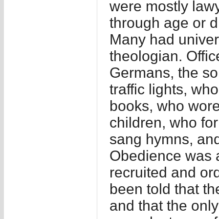
were mostly law
through age or di
Many had univers
theologian. Offi
Germans, the sor
traffic lights, w
books, who wore
children, who fo
sang hymns, and 
Obedience was a
recruited and or
been told that 
and that the only