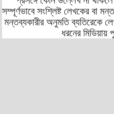
প্রসঙ্গে কোন উল্লেখ না থাকলে স
সম্পূর্ণভাবে সংশ্লিষ্ট লেখকের বা মন
মন্তব্যকারীর অনুমতি ব্যতিরেকে লে
ধরনের মিডিয়ায় 