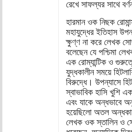
রেখে সাফল্যর সাথে বর্
হারমান ওক নিছক রোমান্স
মহাযুদ্ধের ইতিহাস উপন
ক্ষুণ্ণ না করে লেখক স
বলেছেন যে পশ্চিমা লেখ
এক রোম্যান্টিক ও গুরু
যুদ্ধকালীন সময়ে হিটলা
বিরুদ্ধে। উপন্যাসে হিট
স্বাভাবিক হাসি খুশি এ
এবং যাকে অন্ধভাবে অনু
হয়েছিলো অতল অন্ধকারে
লেখক ওক স্তালিন ও সো