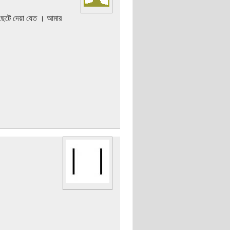
 ছেটে দেয়া যেত । আমার