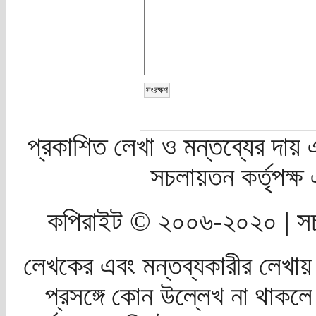
প্রকাশিত লেখা ও মন্তব্যের দায় 
সচলায়তন কর্তৃপক্
কপিরাইট © ২০০৬-২০২০ | সচ
লেখকের এবং মন্তব্যকারীর লেখায়
প্রসঙ্গে কোন উল্লেখ না থাকলে স