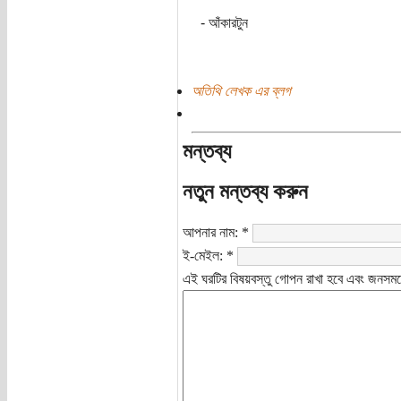
- আঁকারটুন
অতিথি লেখক এর ব্লগ
মন্তব্য
নতুন মন্তব্য করুন
আপনার নাম:
*
ই-মেইল:
*
এই ঘরটির বিষয়বস্তু গোপন রাখা হবে এবং জনসমক্