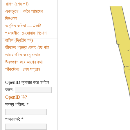
বালিশ (শেষ পর্ব)
একাত্তর। বর্থরে আমাদের
দিনগুলো
অনূদিত কবিতা — একটি
প্রলয়গীত, চেসোয়াফ মিয়োশ
বালিশ (দ্বিতীয় পর্ব)
জীবনের পড়ন্ত বেলায় টের পাই
তারায় খচিত রংধনু বাতাস
ঊনপঞ্চাশ বছর আগের কথা
আঁকটোবর - শেষ সপ্তাহ
OpenID ব্যবহার করে লগইন
করুন:
OpenID কি?
সদস্য পরিচয়:
*
পাসওয়ার্ড:
*