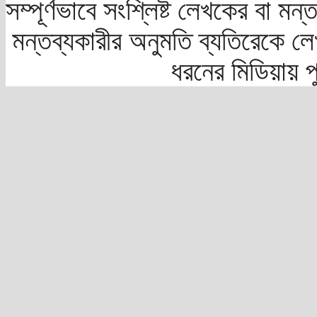
সম্পূর্ণভাবে সংশ্লিষ্ট লেখকের বা মন
মন্তব্যকারীর অনুমতি ব্যতিরেকে লে
ধরনের মিডিয়ায় 