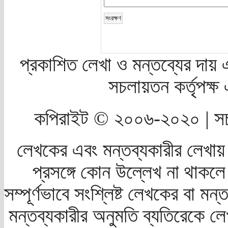
প্রকাশিত লেখা ও মন্তব্যের দায় 
সচলায়তন কর্তৃপক্
কপিরাইট © ২০০৬-২০২০ | সচ
লেখকের এবং মন্তব্যকারীর লেখায়
প্রসঙ্গে কোন উল্লেখ না থাকলে স
সম্পূর্ণভাবে সংশ্লিষ্ট লেখকের বা মন
মন্তব্যকারীর অনুমতি ব্যতিরেকে লে