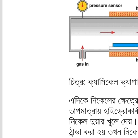
চিত্রঃ ক্যামিকেল ভ্যা
এদিকে নিকেলের ক্ষেত্রে 
তাপমাত্রায় হাইড্রোকার্
নিকেল দুয়ার খুলে দেয়।
ঠান্ডা করা হয় তখন নিকে