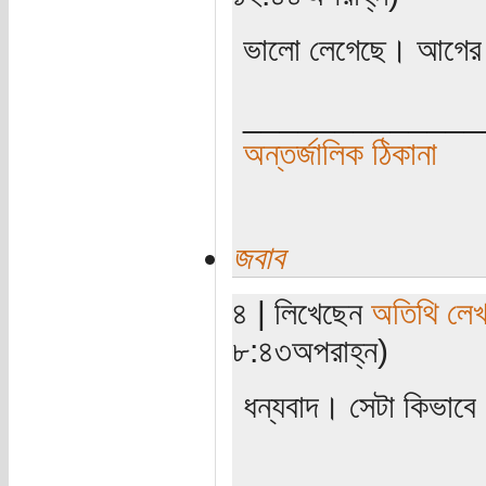
ভালো লেগেছে। আগের প
_____________
অন্তর্জালিক ঠিকানা
জবাব
৪ | লিখেছেন
অতিথি লে
৮:৪৩অপরাহ্ন)
ধন্যবাদ। সেটা কিভাবে