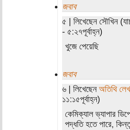
জবাব
৫ | লিখেছেন সৌখিন (যা
- ৫:২৭পূর্বাহ্ন)
খুজে পেয়েছি
জবাব
৬ | লিখেছেন
অতিথি লে
১১:১৫পূর্বাহ্ন)
কেমিক্যাল ভ্যাপার ডিপ
পদ্ধতি হতে পারে, কিন্