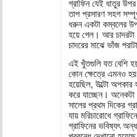
গ্রাফিন যেই ধাতুর উপর
তাপ প্রসারণ সহগ সম্পূ
ধরুন একটা কম্বলের উপ
হয়ে গেল। আর চাদরটা 
চাদরের মাঝে ভাঁজ পরাট
এই খুঁতগুলি যত বেশি হয়
কোন ক্ষেত্রে এমনও হয়
হয়েছিল, উল্টো অপকার হ
করে যাচ্ছেন। অনেকট
সালের প্রথম দিকের গ্রা
যায় মরিচারোধে গ্রাফি
গ্রাফিনের ভবিষ্যৎ অন
প্রবন্ধে দেখানো হয়েছে