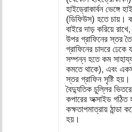
হাইড্রোকার্বন ভেঙ্গে 
(ডিফিউস) হতে চায়। কপ
বাইরে দাড় করিয়ে রাখে,
উপর গ্রাফিনের স্তর ত
গ্রাফিনের চাদরে ঢেকে
সম্পন্ন হতে কম সাহায্
কমতে থাকে), এবং একস
স্তর গ্রাফিন সৃষ্টি হয়
বৈদ্যুতিক চুল্লির ভিতর
কপারের অক্সাইড গঠিত 
কক্ষতাপমাত্রায় ঠান্ডা
হয়।