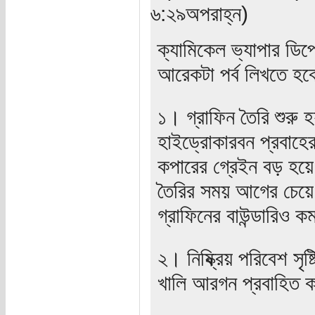
৬:২৯অপরাহ্ন)
ক্যামিকেল ভ্যাপার ডিপ
আরেকটা পর্ব লিখতে 
১। গ্রাফিন তৈরি শুরু 
হাইড্রোকারবন প্রবাহে
কপারের গ্রেইন বড় হয়ে 
তৈরির সময় আগের চেয়ে 
গ্রাফিনের বাউন্ডারিও 
২। নিষ্ক্রিয় পরিবেশ সৃ
খালি আরগন প্রবাহিত 