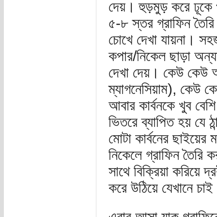
দেয়। হুড়মুড় করে ঢূকে প
৫-৮ স্তর গ্রাফিন তৈর
চোখে দেখা যায়না। সহজ
কপার/নিকেল ছাড়া অন্যান
দেখা দেয়। কেউ কেউ অত
ম্যাগনেসিয়াম), কেউ ক
আবার কার্বনকে খুব বেশ
ভিতরে ব্যাপিত হয় যে ঠ
মোটা কার্বনের ছাইয়ের
নিকেলে গ্রাফিন তৈরি 
সাথে বিক্রিয়া করিয়ে 
করে উঠিয়ে যেখানে চাই 
এবার আসা যাক গ্রাফিন