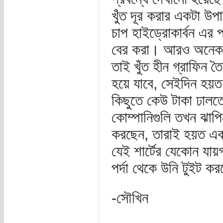
খুঁত দূর করার একটা উপ
চাপ হাইড্রোকার্বন এর 
বের করা। আরও অনেক উ
তাই খুঁত হীন গ্রাফিন ত
হয়ে যাবে, সেইদিন হয়ত 
কিছুতে কেউ টাকা ঢালতে 
কোম্পানিগুলি তখন ঝাপি
করছেন, তারাই হয়ত একদ
যেই শার্টের যেকোন যায়
পর্দা থেকে উনি টুইট ক
-সৌখিন