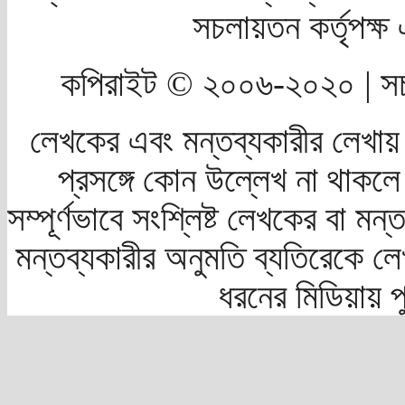
সচলায়তন কর্তৃপক্
কপিরাইট © ২০০৬-২০২০ | সচ
লেখকের এবং মন্তব্যকারীর লেখায়
প্রসঙ্গে কোন উল্লেখ না থাকলে স
সম্পূর্ণভাবে সংশ্লিষ্ট লেখকের বা মন
মন্তব্যকারীর অনুমতি ব্যতিরেকে লে
ধরনের মিডিয়ায় 