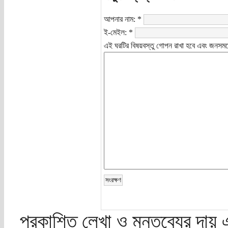
আপনার নাম:
*
ই-মেইল:
*
এই ঘরটির বিষয়বস্তু গোপন রাখা হবে এবং জনসমক্
প্রকাশিত লেখা ও মন্তব্যের দায় 