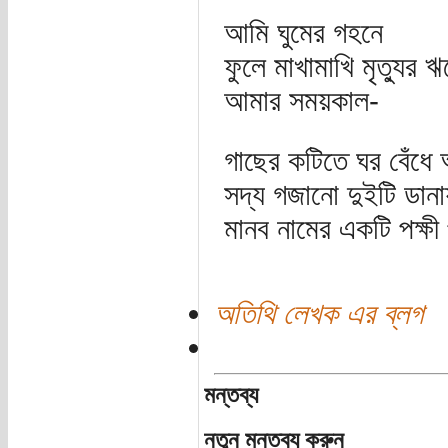
আমি ঘুমের গহনে
ফুলে মাখামাখি মৃত্যুর 
আমার সময়কাল-
গাছের কটিতে ঘর বেঁধে
সদ্য গজানো দুইটি ডানা
মানব নামের একটি পক্ষী
অতিথি লেখক এর ব্লগ
মন্তব্য
নতুন মন্তব্য করুন