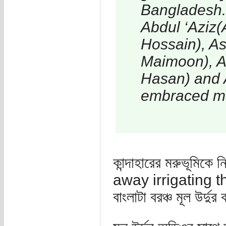
Bangladesh.
Abdul ‘Aziz
Hossain), A
Maimoon), Ab
Hasan) and 
embraced m
কান্দাহারের মরুভূমিক
away irrigating 
বাংলাটা বরঞ্চ মূল উর্দু