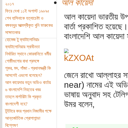
আল কায়েদা
২০১৭
ফিরে দেখা ১১ই অগাস্ট ১৯৮৯ঃ
আল কায়েদা ভারতীয় উপ
শেখ হাসিনাকে হত্যাচেষ্টা ও
বার্তা প্রকাশিত হয়েছ
বঙ্গবন্ধুর আত্মস্বীকৃত খুনি ফারুকের
সাক্ষাতকার
বাংলাদেশি আল কায়েদা স
হোমেজ টু ক্যাটালোনিয়াঃ
ক্যাটালোনিয়ায় স্বাধীনতা
নির্ধারিত স্থানে কোরবানিতে ধর্মীয়
গোষ্ঠীগুলোর বাধা প্রসঙ্গে
শূকর, মদ, গাঁজা - প্রধানমন্ত্রী কি
জেনে রাখো আল্লাহর স
আসলেই এগুলো বলেছেন?
আল কায়েদার নতুন অডিও বার্তায়
near) নামের এই অডিও ব
৬ বাংলাদেশি নিহতের খবর
ভাষায় অনুবাদ সহ টেলি
তাহলে মার্গারিটা কি প্রকৃত
উমর বলেন,
বাংলাদেশী নহে?
টুইটারে বদর প্রধান নিজামীর পক্ষে
আন্তর্জাতিক প্রোপাগান্ডা
বিশ্লেষণ