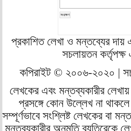
প্রকাশিত লেখা ও মন্তব্যের দায় 
সচলায়তন কর্তৃপক্
কপিরাইট © ২০০৬-২০২০ | সচ
লেখকের এবং মন্তব্যকারীর লেখায়
প্রসঙ্গে কোন উল্লেখ না থাকলে স
সম্পূর্ণভাবে সংশ্লিষ্ট লেখকের বা মন
মন্তব্যকারীর অনুমতি ব্যতিরেকে লে