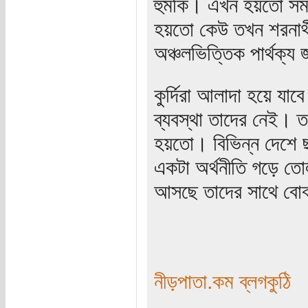
হুমকি। এখন হয়তো সমস
হয়তো কেউ তখন শরনার্
অঞ্চলভিত্তিক পার্থক্য জ
কুর্দিরা আলাদা হয়ে যা
ব্যবস্থা তাদের নেই।
হয়তো। বিভিন্ন দেশে ছ
একটা অর্থনীতি গড়ে তোল
আসছে তাদের সাথে বো
নীড়পাতা.কম ব্লগকুঠি