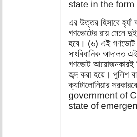
state in the form
এর উত্তর হিসাবে হ্যা
গণভোটের রায় মেনে দুইদ
হবে। (৬) এই গণভোট বিল
সাংবিধানিক আদালত এই
গণভোট আয়োজনকারই নির্ব
জব্দ করা হয়ে। পুলিশ বাহ
ক্যাটালোনিয়ার সরকা
government of Ca
state of emergenc