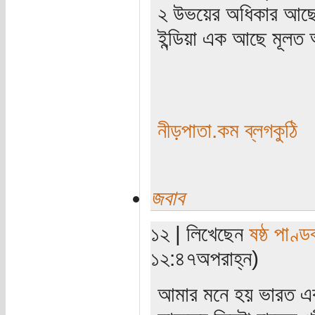
২ উভয়ের অধিকার আছে
ইন্ডিয়া এক আছে মূলত অ
নীড়পাতা.কম ব্লগকুঠি
জবাব
১২ | লিখেছেন
ষষ্ঠ পাণ্ড
১২:৪৭অপরাহ্ন)
আমার মনে হয় ভারত একত্