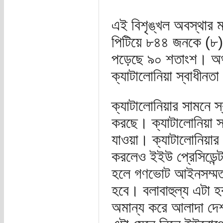
এই বিশৃঙ্খল অবস্থার ম
পিটিয়ে ৮৪৪ জনকে (৮)
পড়েছে ৯০ শতাংশ। অর্থ
ক্যাটালোনিয়া স্বাধীনত
ক্যাটালোনিয়ার সামনে স
করছে। ক্যাটালোনিয়া স
যাওয়া। ক্যাটালোনিয়ার
করলেও ইইউ প্রেসিডেন্
হলে গণভোট আইনসম্মত অ
হবে। বলাবাহুল্য এটা
অমান্য করে আলাদা দেশ