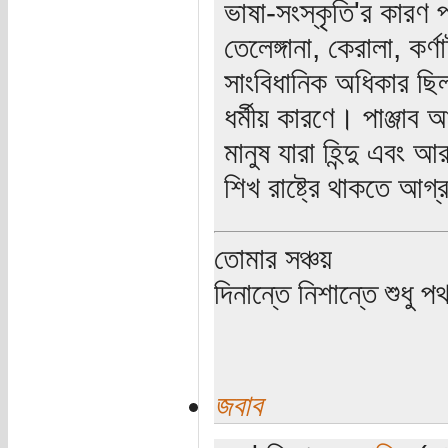
ভাষা-সংস্কৃতি'র কারণ প
তেলেঙ্গানা, কেরালা, 
সাংবিধানিক অধিকার ছি
ধর্মীয় কারণে। পাঞ্জ
মানুষ যারা হিন্দু এবং 
শিখ রাষ্ট্রে থাকতে আগ
তোমার সঞ্চয়
দিনান্তে নিশান্তে শুধু 
জবাব