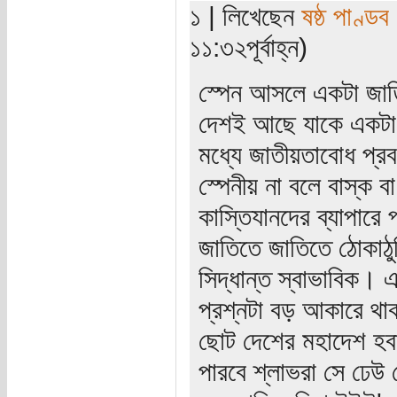
১ | লিখেছেন
ষষ্ঠ পাণ্ডব
১১:৩২পূর্বাহ্ন)
স্পেন আসলে একটা জাতি
দেশই আছে যাকে একটা 
মধ্যে জাতীয়তাবোধ প্রব
স্পেনীয় না বলে বাস্ক ব
কাস্তিযানদের ব্যাপারে
জাতিতে জাতিতে ঠোকাঠু
সিদ্ধান্ত স্বাভাবিক। এ
প্রশ্নটা বড় আকারে থ
ছোট দেশের মহাদেশ হবার
পারবে শ্লাভরা সে ঢেউ