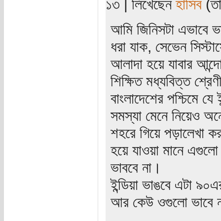
১৩ | লিখেছেন
হাসিব
(তা
আমি জিনিসটা এভাবে ভ
ধরা যাক, সেভেন সিস্টা
আলাদা হয়ে যাবার আন্দ
শিক্ষিত মধ্যবিত্ত শ্র
বাংলাদেশের পশ্চিমে যে
সমস্যা মেনে নিয়েও অন
শহরে গিয়ে পড়ালেখা কর
হয়ে যাওয়া মানে এগুলো
ভাববে না।
ইন্ডিয়া ভাঙবে এটা ৯০
আর কেউ ওগুলো ভাবে 