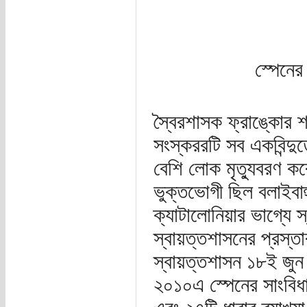
স্পেনের
স্বৈরশাসক ফ্রাঙ্কোর শ
সংস্কররটি সব একবিন্দু
বেশি লোক মৃত্যুবরণ ক
ভুক্তভোগী ছিল বলাইবা
ক্যাটালোনিয়ার ভাগ্যে স
স্বায়ত্তশাসনের প্রস
স্বায়ত্তশাসন ১৮ই জু
২০১০এ স্পেনের সাংবিধ