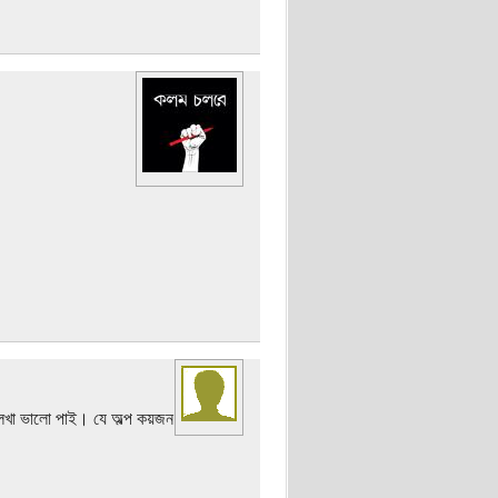
খা ভালো পাই। যে অল্প কয়জন