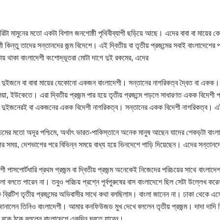
গারিটা মামুনের মতো একটা বিশাল জনগোষ্ঠী পৃথিবীব্যাপী ছড়িয়ে আছে। এদের বাবা বা মায়ে
শী কিন্তু তাদের সন্তানদের জন্ম বিদেশে। এই দ্বিতীয় বা তৃতীয় প্রজন্মের সবাই বাংলাদেশে
য় থাকা বাংলাদেশী বংশোদ্ভূতরা মোটা দাগে দুই রকমের, এদের
মা দুইজনে বা বাবা মায়ের যেকোনো একজন বাংলাদেশী। সন্তানের নাগরিকত্ব দ্বৈত বা একক। এই ফর
লিয়া, ইউকেতে। এরা দ্বিতীয় প্রজন্ম পার হয়ে তৃতীয় প্রজন্মে পড়লে সাধারণত একক বিদেশী
মা দুইজনেরই বা একজনের একক বিদেশী নাগরিকত্ব। সন্তানের একক বিদেশী নাগরিকত্ব। 
শ্চিমের মতো অদূর পশ্চিমে, অর্থাৎ ভারত-পাকিস্তানে অনেক মানুষ আছেন যাদের শেকড়টা 
র সময়, দেশভাগের পরে বিভিন্ন সময়ে বাধ্য হয়ে ভিনদেশে পাড়ি দিয়েছেন। এদের সন্তানদ
শী পাসপোর্টধারি প্রথম প্রজন্ম বা দ্বিতীয় প্রজন্ম অনেকেই নিজেদের পরিচয়ের সাথে বাংলাদেশ
লা বলতে পারেন না। তবুও পরিচয় প্রশ্নে পূর্বপুরুষের বাস বাংলাদেশে ছিল সেটা উল্লেখ ক
 ব্রিটিশ তৃতীয় প্রজন্মের অভিবাসীর সাথে কথা বলছিলাম। বাংলা জানেন না। ঢাকা থেকে এস
ানালেন তিনিও বাংলাদেশী। আমার কনফিউজড মুখ দেখে বললেন তৃতীয় প্রজন্ম। দাদা দাদি সি
ট বুকে ঠুকে বললেন বাংলাদেশে একদিন ঘুরতে যাবেন।