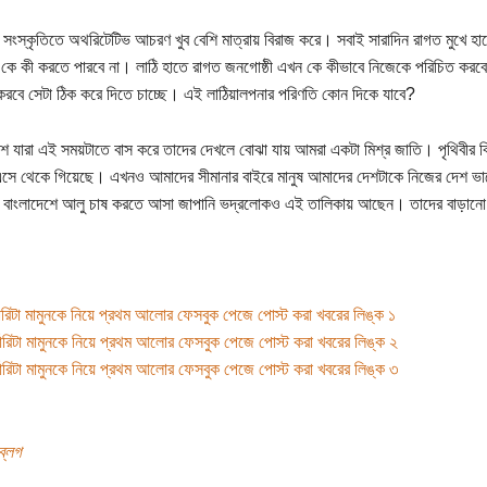
সংস্কৃতিতে অথরিটেটিভ আচরণ খুব বেশি মাত্রায় বিরাজ করে। সবাই সারাদিন রাগত মুখে হাতে 
 কে কী করতে পারবে না। লাঠি হাতে রাগত জনগোষ্ঠী এখন কে কীভাবে নিজেকে পরিচিত করবে,
করবে সেটা ঠিক করে দিতে চাচ্ছে। এই লাঠিয়ালপনার পরিণতি কোন দিকে যাবে?
শে যারা এই সময়টাতে বাস করে তাদের দেখলে বোঝা যায় আমরা একটা মিশ্র জাতি। পৃথিবীর বি
সে থেকে গিয়েছে। এখনও আমাদের সীমানার বাইরে মানুষ আমাদের দেশটাকে নিজের দেশ ভাব
ে বাংলাদেশে আলু চাষ করতে আসা জাপানি ভদ্রলোকও এই তালিকায় আছেন। তাদের বাড়ানো 
গারিটা মামুনকে নিয়ে প্রথম আলোর ফেসবুক পেজে পোস্ট করা খবরের লিঙ্ক ১
গারিটা মামুনকে নিয়ে প্রথম আলোর ফেসবুক পেজে পোস্ট করা খবরের লিঙ্ক ২
গারিটা মামুনকে নিয়ে প্রথম আলোর ফেসবুক পেজে পোস্ট করা খবরের লিঙ্ক ৩
ব্লগ