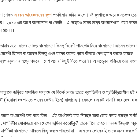
েশে শেকড়
এরকম আরেকজনের ব্লগ
পড়ছিলাম কদিন আগে। ঐ ব্লগারকে অনেক সচলও চেনেন। 
র। ২০১০ এর আগে বাংলাদেশে পা দেননি। এ সত্ত্বেও মনের মধ্যে বাংলাদেশকে ধারণ করেন।
লে মানেন।
া ডানার মতো যাদের শেকড় বাংলাদেশে কিন্তু বিদেশী পাসপোর্ট নিয়ে বাংলাদেশে আসেন তাদের 
ংলাদেশী ছিলেন বা আছেন কিন্তু এখন যাদের তাদের প্রাণ বাঁচাতে দেশ ত্যাগ করতে হয়েছে। ধ
ব্লগারকুল এর মধ্যে পড়বে। দেশ এদের কিছুই দিতে পারেনি। এ সত্ত্বেও পরিচয়ে তারা ব
িটা মামুনকে জড়িয়ে সামাজিক মাধ্যমে যে বিতর্ক চলছে তাতে প্রগতিশীল ও প্রতিক্রিয়াশীল দ
েন্ট" (বিষোদ্গারও পড়তে পারেন কেউ চাইলে) সাজাচ্ছে। সেগুলোর একটা সামারি করে দেখা যাক
 তাকে বাংলাদেশী বলা যাবে কিনা। এই আর্গুমেনট যারা দিচ্ছেন তারা জোর গলায় বলছেন মার্গার
ত, মার্গারিটার সোনাজয়ে বাংলাদেশের ভূমিকা কতোটুকু? তাকে নিয়ে তাহলে এরকম উচ্ছ্বাস 
 মার্গারিটা বাংলাদেশে থাকলে কিছু করতে পারতো না। আমাদের লোকেরাই তাকে এসব করতে