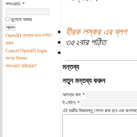
পাসওয়ার্ড:
*
ভুলোনা আমায়
হীরক লস্কর এর ব্লগ
OpenID ব্যবহার করে লগইন
৩৫২বার পঠিত
করুন
Cancel OpenID login
সদস্য নিবন্ধন
মন্তব্য
পাসওয়ার্ড হারিয়েছে?
নতুন মন্তব্য করুন
আপনার নাম:
*
ই-মেইল:
*
এই ঘরটির বিষয়বস্তু গোপন রাখা হবে এবং জনসমক্