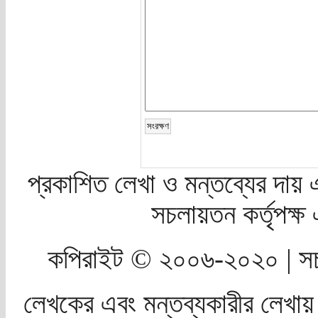
প্রকাশিত লেখা ও মন্তব্যের দায় 
সচলায়তন কর্তৃপক্
কপিরাইট © ২০০৬-২০২০ | সচ
লেখকের এবং মন্তব্যকারীর লেখায়