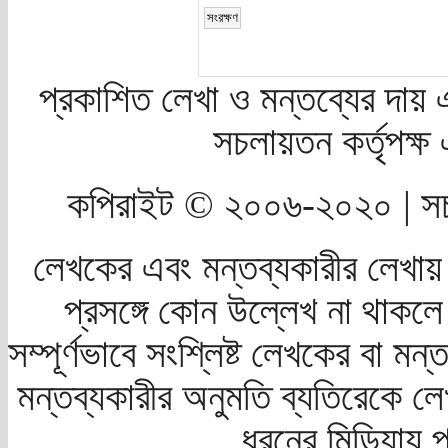
প্রকাশিত লেখা ও মন্তব্যের দায় 
সচলায়তন কর্তৃপক্
কপিরাইট © ২০০৬-২০২০ | সচ
লেখকের এবং মন্তব্যকারীর লেখায়
প্রসঙ্গে কোন উল্লেখ না থাকলে স
সম্পূর্ণভাবে সংশ্লিষ্ট লেখকের বা মন
মন্তব্যকারীর অনুমতি ব্যতিরেকে লে
ধরনের মিডিয়ায় 