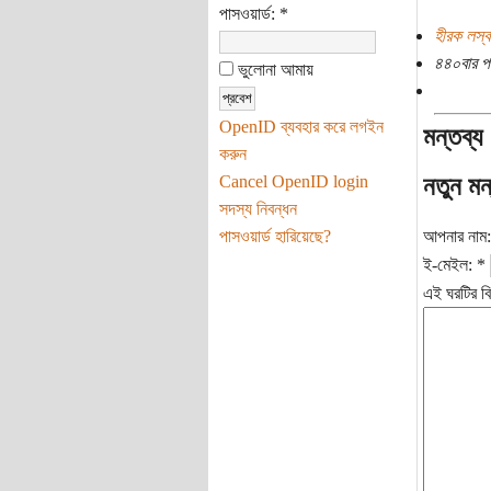
পাসওয়ার্ড:
*
হীরক লস্ক
৪৪০বার প
ভুলোনা আমায়
OpenID ব্যবহার করে লগইন
মন্তব্য
করুন
Cancel OpenID login
নতুন মন
সদস্য নিবন্ধন
পাসওয়ার্ড হারিয়েছে?
আপনার নাম
ই-মেইল:
*
এই ঘরটির বি