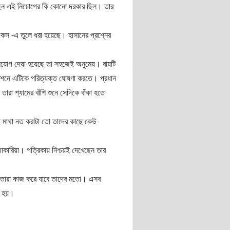
 করেছেন এই নিয়োগের কি কোনো দরকার ছিল। তার
কস -এ তুলে ধরা হয়েছে। হাসানের প্রশ্নের
 নিয়োগ দেয়া হয়েছে তা সহজেই অনুমেয়। রায়টি
কমিশনে এটিকে পরিত্যক্ত ঘোষণা করতে। প্রধান
া শ্যামের বাঁশি শুনে সেদিকে বাঁকা হতে
ে মাথা নত করাটা তো তাদের কাছে কেউ
কারিয়া। পত্রিকায় নিশ্চয়ই দেখেছেন তার
। তারা কাজ করে যাবে তাদের মতো। এসব
ে হয়।