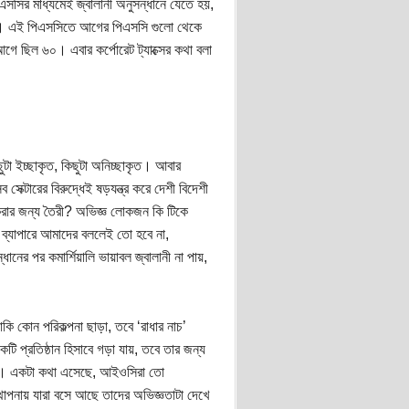
সসির মাধ্যমেই জ্বালানী অনুসন্ধানে যেতে হয়,
হয়। এই পিএসসিতে আগের পিএসসি গুলো থেকে
আগে ছিল ৬০। এবার কর্পোরেট ট্যাক্সের কথা বলা
ছুটা ইচ্ছাকৃত, কিছুটা অনিচ্ছাকৃত। আবার
েক্টারের বিরুদ্ধেই ষড়যন্ত্র করে দেশী বিদেশী
 করার জন্য তৈরী? অভিজ্ঞ লোকজন কি টিকে
ের ব্যাপারে আমাদের বললেই তো হবে না,
নের পর কমার্শিয়ালি ভায়াবল জ্বালানী না পায়,
কি কোন পরিকল্পনা ছাড়া, তবে ‘রাধার নাচ’
ি প্রতিষ্ঠান হিসাবে গড়া যায়, তবে তার জন্য
পারে। একটা কথা এসেছে, আইওসিরা তো
াপনায় যারা বসে আছে তাদের অভিজ্ঞতাটা দেখে