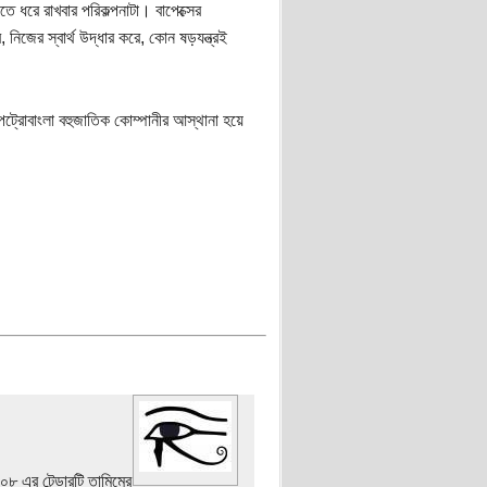
ে ধরে রাখবার পরিকল্পনাটা। বাপেক্সের
িজের স্বার্থ উদ্ধার করে, কোন ষড়যন্ত্রই
্রোবাংলা বহুজাতিক কোম্পানীর আস্থানা হয়ে
 এর টেন্ডারটি তামিমের