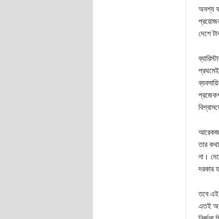
অবশ্য য
প্রয়োজন
দেশে টা
ব্যারিস্
প্রথমেই 
ব্যবসায়
প্রজেকশ
বিশ্বাস
আরেকজন 
তার কথা
না। দেশ
দরকার হ
তবে এই 
এতই অবাস
নির্জলা