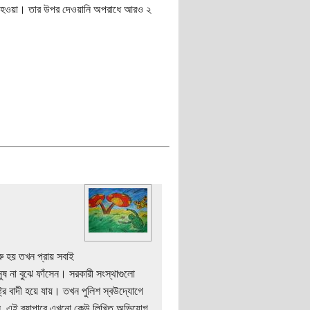
য়বদ্ধ হওয়া। তার উপর দেওয়ানি অপরাধে আরও ২
রু হয় তখন প্রায় সবাই
ষ না বুঝে ফাঁসেন। সরকারী সংস্থাগুলো
্র বাদী হয়ে যায়। তখন পুলিশ স্বউদ্যোগে
লে, এই ব্যাপারে এখনো কেউ লিখিত অভিযোগ