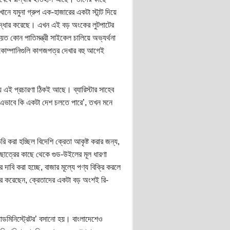
ানে যমুনা গ্রুপ এক-হাজারের একটা স্টান্ট দিয়ে
 উদ্ধার করেছে। এখন এই বড় অংকের লুটপাটের
ত কোন পাতিমন্ত্রী সাইকেল চালিয়ে অভ্যর্থনা
 কোম্পানিগুলি কাগজপত্র দেখার বহু আগেই
য এই প্রচারণা ঠিকই আছে। ব্যারিস্টার সাহেব
, ‘এভাবে কি একটা দেশ চলতে পারে’, তখন মনে
 করা হচ্ছিল বিদেশি ক্রেতা আকৃষ্ট করার জন্য,
 ছাত্রের কাছে থেকে গুড-উইলের মূল ধারণা
াবি করা হচ্ছে, বাজার মূল্যে পণ্য বিক্রি করলে
ার করেছেন, ক্রেতাদের একটা বড় অংশই রি-
াডমিনিস্ট্রেটর’ বসানো হয়। বাংলাদেশেও