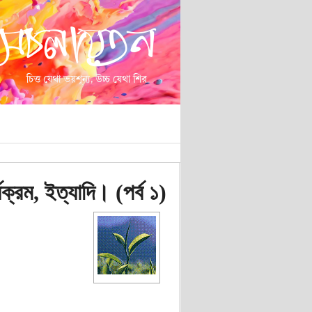
্যক্রম, ইত্যাদি। (পর্ব ১)