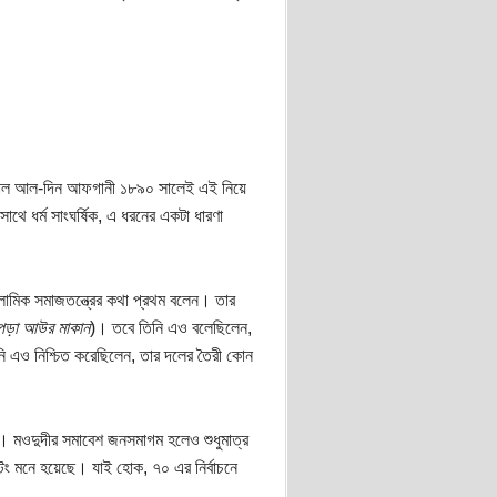
 জামাল আল-দিন আফগানী ১৮৯০ সালেই এই নিয়ে
 সাথে ধর্ম সাংঘর্ষিক, এ ধরনের একটা ধারণা
সলামিক সমাজতন্ত্রের কথা প্রথম বলেন। তার
পড়া আউর মাকান
)। তবে তিনি এও বলেছিলেন,
িনি এও নিশ্চিত করেছিলেন, তার দলের তৈরী কোন
দী। মওদুদীর সমাবেশ জনসমাগম হলেও শুধুমাত্র
্টিং মনে হয়েছে। যাই হোক, ৭০ এর নির্বাচনে