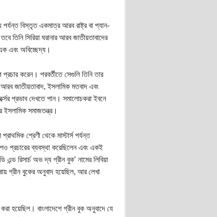
পর্যন্ত বিস্তৃত একমাত্র আরব রাষ্ট্র বা প্যান-
তবে তিনি সিরিয়া ঘরানার আরব জাতীয়তাবাদের
 এক এবং অবিচ্ছেদ্য।
ে প্রচার করেন। পরবর্তীতে সেগুলি তিনি তার
র, আরব জাতীয়তাবাদ, ইসলামিক মতবাদ এবং
্ক্সের প্রভাব দেখতে পান। সমালোচকরা ইবনে
র ইসলামিক সমাজতন্ত্র।
্রাথমিক শ্রেণী থেকে মাস্টার্স পর্যন্ত
শেও প্রচারের ব্যবস্থা করেছিলেন এবং একই
 এন্ড রিসার্চ অভ দ্য গ্রীন বুক’ নামের লিবিয়া
ায় গ্রীন বুকের অনুবাদ হয়েছিল, আর লেখা
 করা হয়েছিল। বাংলাদেশে গ্রীন বুক অনুবাদে যে