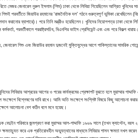
়ারিতে মেজর জেনারেল নুরুল ইসলাম (শিশু) ঢাকা থেকে লিবিয়া গিয়েছিলেন আশ্রিত খুনিদের
 শিশুই পরবর্তীতে জিয়াউর রহমানের ‘রাজনৈতিক দল’ গঠনে গুরুত্বপূর্ণ ভুমিকা রেখেছিলেন
ান করানোর ব্যাপারে)। পরে তিনি মন্ত্রীও হয়েছিলেন। খুনিদের নিয়োগপত্র ঢাকা থেকে লিবিয়ায
কর্মকর্তা, পরবর্তীকালে পররাষ্ট্রসচিব, বিএনপির ভাইস প্রেসিডেন্ট এবং এবং পরে বিকল্প ধারা
য, জেনারেল শিশু এবং জিয়াউর রহমান দুজনেই মুক্তিযুদ্ধের আগে পাকিস্তানের সামরিক গো
ু খুনিদের লিবিয়ায় আশ্রয়ের আগের ও পরের কার্যক্রমের প্রেক্ষাপট বুঝতে হলে মুয়াম্মার গাদ্দ
াপ সংক্ষেপে বিশ্লেষণের দাবি রাখে। আমি অতি সংক্ষেপে সংশ্লিষ্ট বিষয়ে কিছু আলোচনা করার
্ষেপে আলোচনা বেশ কঠিন বলে মনে হয়েছ।
এক বেদুইন পরিবারে জন্মগ্রহণ করা মুয়াম্মর আল-গাদ্দাফি ১৯৬৯ সালে (তখন ক্যাপ্টেন, বয়স
ে ক্ষমতাচ্যুত করে এক প্রতিরোধহীন অভ্যুত্থানের মাধ্যমে লিবিয়ার শাসন ক্ষমতা দখল করেন