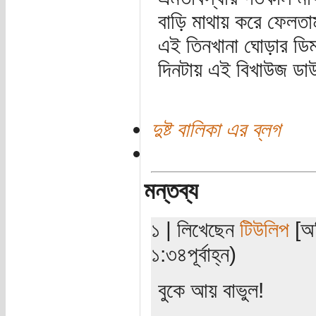
বাড়ি মাথায় করে ফেলতা
এই তিনখানা ঘোড়ার ড
দিনটায় এই বিখাউজ ডা
দুষ্ট বালিকা এর ব্লগ
মন্তব্য
১ | লিখেছেন
টিউলিপ
[অত
১:৩৪পূর্বাহ্ন)
বুকে আয় বাভুল!