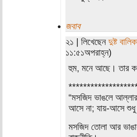
জবাব
২১ | লিখেছেন
দুষ্ট বালিক
১১:৫১অপরাহ্ন)
হুম, মনে আছে। তার 
******************
“মসজিদ ভাঙলে আল্লার ক
আসে না; যায়-আসে শুধু
মসজিদ তোলা আর ভাঙার 