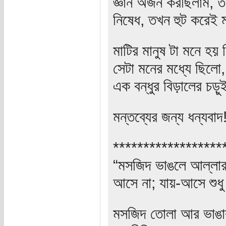
জ্ঞান অর্জন করছিলাম, ত
নিষেধ, তখন হুট করেই 
মাটির মানুষ টা মনে হয় 
সেটা মনের মধ্যে ছিল
এক বন্ধুর বিড়ালের চড়ু
মন্তব্যের জন্য ধন্যবাদ
******************
“মসজিদ ভাঙলে আল্লার ক
আসে না; যায়-আসে শুধু
মসজিদ তোলা আর ভাঙার 