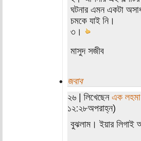
ঘটনার এমন একটা অসাধা
চমকে যাই নি।
৩।
মাসুদ সজীব
জবাব
২৬ | লিখেছেন
এক লহমা
১২:২৮অপরাহ্ন)
বুঝলাম। ইয়ার লিগাই আপ