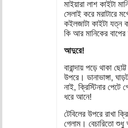
মাইয়ারা লাশ কাইটা মান
সেলাই করে মরাটারে মর্
কইলজাটা কাইটা যত্ন 
কি আর মানিকের বাপে
আদুরে!
বারান্দায় পড়ে থাকা ছো
উপরে। ডানাভাঙ্গা, ঘা
নাই, ক্রিস্টিনার পেটে
ধরে আনে!
টেবিলের উপরে রাখা ক্রি
গেলাম। বেচারিতো শুধু