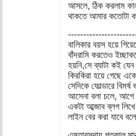
আসলে, ঠিক করলাম কাল
থাকতে আমার কতোটা কষ্
----------------------
বালিকার বয়স হয়ে গিয়েছ
বাঁদরামি করতেও ইচ্ছাকর
হয়নি,সে ব্যাটা কই যেন
কিরকিরা হয়ে গেছে একে
সেদিকে ফোল্ডারে বিমর্ষ
আসেনা বলা চলে, আগে 
একটা আব্জাব ব্লগ লিখ
লাইন বের করা যাবে বলে
এমতাবস্থায় গতকাল মা