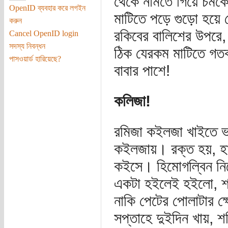
থেকে নামতে গিয়ে চমকে
OpenID ব্যবহার করে লগইন
মাটিতে পড়ে গুড়ো হয়ে 
করুন
রকিবের বালিশের উপরে, স
Cancel OpenID login
সদস্য নিবন্ধন
ঠিক যেরকম মাটিতে গত
পাসওয়ার্ড হারিয়েছে?
বাবার পাশে!
কলিজা!
রমিজা কইলজা খাইতে ভ
কইলজায়। রক্ত হয়, হাড
কইসে। হিমোগল্বিন নিয়
একটা হইলেই হইলো, শ
নাকি পেটের পোলাটার ক
সপ্তাহে দুইদিন খায়, 