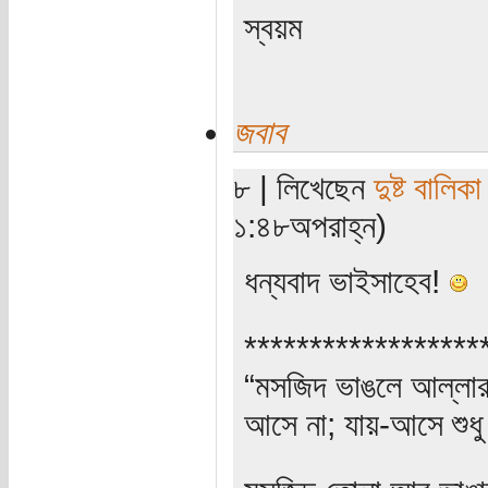
স্বয়ম
জবাব
৮ | লিখেছেন
দুষ্ট বালিকা
১:৪৮অপরাহ্ন)
ধন্যবাদ ভাইসাহেব!
******************
“মসজিদ ভাঙলে আল্লার ক
আসে না; যায়-আসে শুধু