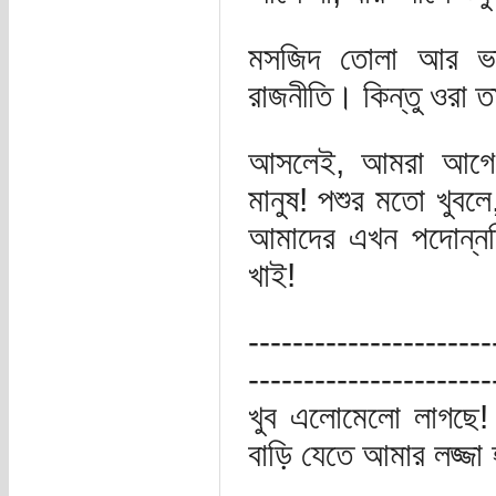
মসজিদ তোলা আর ভাঙ
রাজনীতি। কিন্তু ওরা তা
আসলেই, আমরা আগে ম
মানুষ! পশুর মতো খুবলে
আমাদের এখন পদোন্নতি
খাই!
----------------------
----------------------
খুব এলোমেলো লাগছে! খ
বাড়ি যেতে আমার লজ্জা