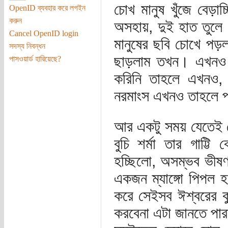
চোখ মানুষ খুঁজে বেড়া
OpenID ব্যবহার করে লগইন
করুন
অসহায়, দুই হাত তুলে
Cancel OpenID login
মানুষের ছবি চোখে পড়ল
সদস্য নিবন্ধন
ছাড়লাম তখন। এখনও 
পাসওয়ার্ড হারিয়েছে?
করিনি তাহলে এখনও, 
নরমাংস এখনও তাহলে প
আর একটু সময় যেতেই স
বুচি শর্মা তার গাট্
হচ্ছিলো, অসম্ভব ভীষণ
একজন ম্যাঙ্গো পিপল হ
করে সেইসব ঈশ্বরের কুক
করবেনা এটা জানতে পারা