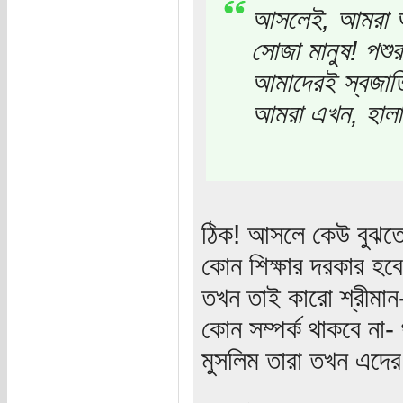
আসলেই, আমরা আগ
সোজা মানুষ! পশুর 
আমাদেরই স্বজাতি
আমরা এখন, হালা
ঠিক! আসলে কেউ বুঝতে
কোন শিক্ষার দরকার হবে
তখন তাই কারো শ্রীমান-
কোন সম্পর্ক থাকবে না- 
মুসলিম তারা তখন এদের 