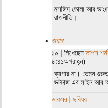
মসজিদ তোলা আর ভাঙার 
রাজনীতি।
জবাব
১০ | লিখেছেন
তাপস শর্ম
৪:৪১অপরাহ্ন)
ব্যাপার না। তেমন গুরুত
ভটচাজ এর লাইন আর আ
ডাকঘর
|
ছবিঘর