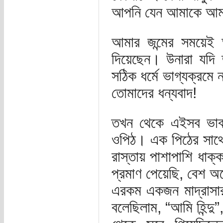
আপনি যেন আমাকে আমার
আমার জন্মের সময়েই 
দিয়েছেন। উনারা যদি 
সঠিক ধর্মে ভাগ্যক্রমে
তোমাদের ধন্যবাদ!
তখন থেকে এইসব ভাবছ
ওপিঠ। এক পিঠের সাথ
রাস্তায় পাশাপাশি ধাক্
প্রমাণ পেয়েছি, বেশ অ
এরকম একজন মাদ্রাসার চা
বলেছিলাম, “আমি হিন্দু