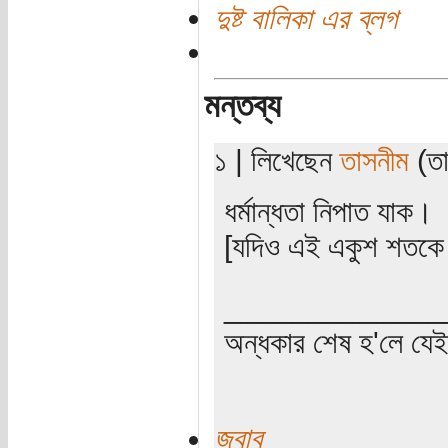
দুষ্ট বালিকা এর ব্লগ
মন্তব্য
১ | লিখেছেন
তাসনীম
(তা
ধর্মান্ধতা নিপাত যাক।
[যদিও এই একুশ শতকে এ
_____________
অন্ধকার শেষ হ'লে যে
জবাব