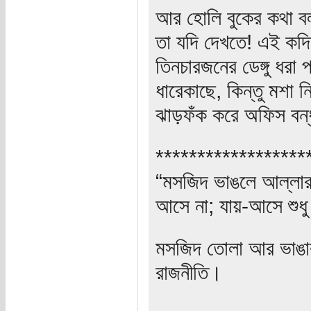
আর হোলি বুকের কথা ব
তা যদি দেখতে! এই কদি
তিনচারজনের ডেঙ্গু ধরা
ধারেকাছে, কিন্তু মশা 
ঝাড়ফঁক করে অফিস বন্
******************
“মসজিদ ভাঙলে আল্লার ক
আসে না; যায়-আসে শুধু
মসজিদ তোলা আর ভাঙার 
রাজনীতি।