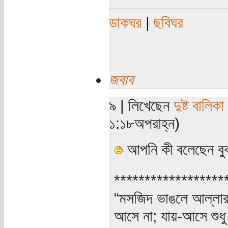
ডাকঘর
|
ছবিঘর
জবাব
৯ | লিখেছেন
দুষ্ট বালিকা
১:১৮অপরাহ্ন)
আপনি কী বলেছেন বুঝ
******************
“মসজিদ ভাঙলে আল্লার ক
আসে না; যায়-আসে শুধু