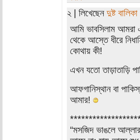
২ | লিখেছেন
দুষ্ট বালিকা
আমি ভাবসিলাম আমরা এক
থেকে আস্তে ধীরে নিধার
কোথায় কী!
এখন যতো তাড়াতাড়ি পা
আফগানিস্থান বা পাকিস
আমার!
******************
“মসজিদ ভাঙলে আল্লার ক