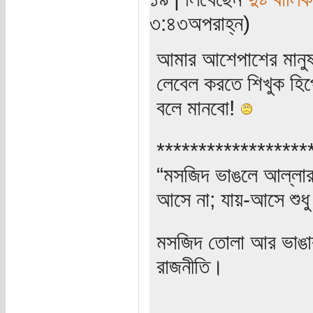
৩:৪৩অপরাহ্ন)
আমার আশেপাশের মানুষ
লেবেল করতে শিখুক হি
বলে মানবো!
******************
“মসজিদ ভাঙলে আল্লার ক
আসে না; যায়-আসে শুধু
মসজিদ তোলা আর ভাঙার 
রাজনীতি।