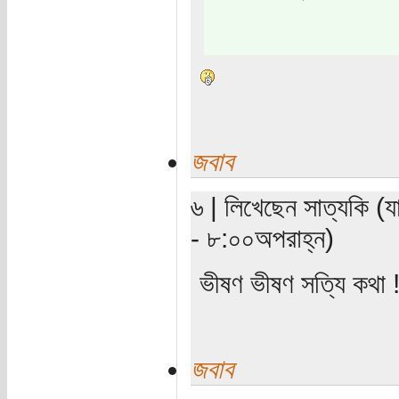
জবাব
৬ | লিখেছেন সাত্যকি (য
- ৮:০০অপরাহ্ন)
ভীষণ ভীষণ সত্যি কথা 
জবাব