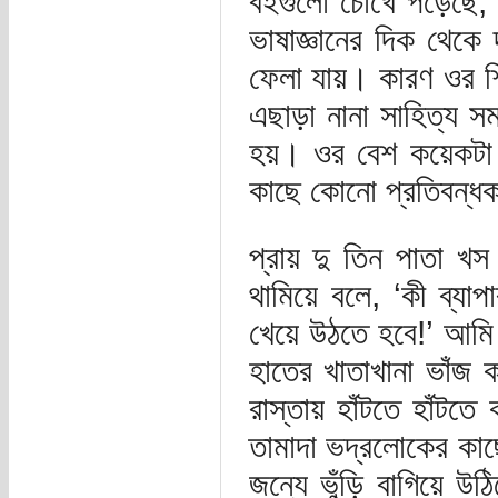
বইগুলো চোখে পড়েছে,
ভাষাজ্ঞানের দিক থেকে 
ফেলা যায়। কারণ ওর শি
এছাড়া নানা সাহিত্য সম
হয়। ওর বেশ কয়েকটা
কাছে কোনো প্রতিবন্ধ
প্রায় দু তিন পাতা 
থামিয়ে বলে, ‘কী ব্য
খেয়ে উঠতে হবে!’ আমি ‘
হাতের খাতাখানা ভাঁজ
রাস্তায় হাঁটতে হাঁট
তামাদা ভদ্রলোকের কাছে
জন্যে ভুঁড়ি বাগিয়ে উ