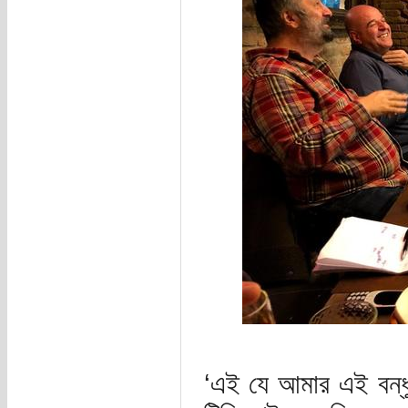
‘এই যে আমার এই বন্ধুট