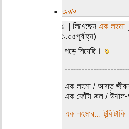
জবাব
৫ | লিখেছেন
এক লহমা
[
১:০৫পূর্বাহ্ন)
পড়ে নিয়েছি।
----------------------
এক লহমা / আস্ত জীবন
এক ফোঁটা জল / উথাল-প
এক লহমার... টুকিটাকি