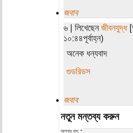
জবাব
৬ | লিখেছেন
জীবনযুদ্ধ
[
১০:৪৪পূর্বাহ্ন)
অনেক ধন্যবাদ
গুডরিডস
জবাব
নতুন মন্তব্য করুন
আপনার নাম:
*