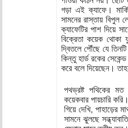
পাওয়া কঠিন নয়। ছোট এ
গড়া এই ক্যাফে। মার্ক
সামনের রাস্তায় বিপুল
ক্যাফেটির পাশ দিয়ে সা
বিক্রেতা কয়েক থোকা ফ
দ্বিতলে পৌঁছে যে তিনট
কিন্তু হার্ড রকের সেকে
করে বলে দিয়েছেন। তাহ
পথভ্রষ্ট পথিকের মত 
কয়েকবার পায়চারি কর
গিয়ে দেখি, পাহাড়ের
সামনে ঝুলছে সন্ধ্যাব