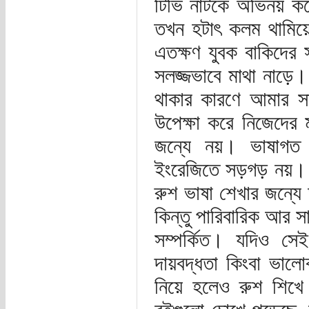
টিভি নাটকে অভিনয় করে
তখন হটাৎ কলম থামিয়ে
এতক্ষণ যুবক বাকিদের 
সলজ্জভাবে মাথা নাড়ে।
থাকার কারণে আমার স
উপেক্ষা করে নিজেদের 
জন্যে নয়। ভাষাগত
ইংরেজিতে সড়গড় নয়।
রুশ ভাষা শেখার জন্য
কিন্তু পারিবারিক আর স
সম্পর্কিত। যদিও স
দায়বদ্ধতা কিংবা ভাল
নিয়ে হলেও রুশ শিখে