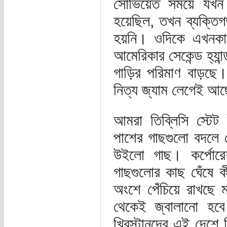
সোভিয়েত সময়ে যখন 
হয়েছিল, তখন ব্যক্তিগ
হয়নি। ওদিকে এখনকার 
আমেরিকার সেকেন্ড হ্যা
গাড়ির পরিমাণ বাড়ছে
নিত্য জ্যাম লেগেই আ
আমরা তিব্লিসি স্টেট
পাশের গাছগুলো বদলে গ
উইলো গাছ। কর্পোরেশ
গাছগুলোর কাছ ঘেঁষে 
অংশে পেঁচিয়ে রাখছে
থেকেই জ্বালানো হবে
খ্রিস্টানদের এই দেশে