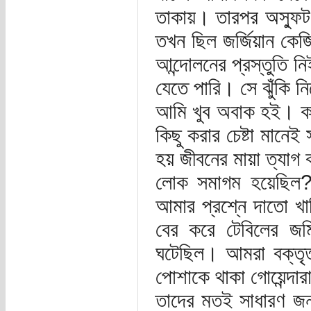
তাকায়। তারপর অস্ফুট
তখন ছিল জর্জিয়ান কে
আন্দোলনের প্রস্তুতি ন
যেতে পারি। সে ঝুঁকি 
আমি খুব অবাক হই। কা
কিছু করার চেষ্টা মানেই
হয় জীবনের মায়া ত্যা
লোক সমাগম হয়েছিল?
আমার প্রশ্নে দাতো খ
বের করে টেবিলের জম
ঘটেছিল। আমরা বক্তৃত
পোশাকে থাকা গোয়েন্দা
তাদের মতই সাধারণ জ