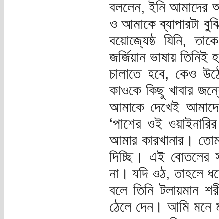
বললেন, ইনি আমাদের আজ
ও আমাকে ব্যাপারটা বু
বয়োজ্যেষ্ঠ যিনি, তা
জর্জিয়ান ভাষায় তিনি
চালাতে হবে, কেও উঠে
কাওকে কিছু খাবার জন
আমাকে দেখেই আমাদের
‘পাশের ওই ওয়াইনার
আমার কারখানার। তোমা
দিচ্ছি। এই বোতলের সব
না। যদি ওঠ, তাহলে ধ
বলে তিনি টলায়মান শর
ঠেলে দেন। আমি মনে ম