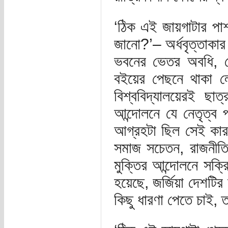
‘ঠিক এই জায়গাটার পা
জানো?’– অর্ধবৃত্তাকার 
ভবনের ভেতর অবধি, স
বইয়ের পেছনে থাকা 
বিশ্ববিদ্যালয়েরই 
আন্দোলনে যে নেতৃত্ব 
আগ্রহটা ছিল সেই কা
সমাজ সচেতন, রাজনীতি
মুক্তির আন্দোলনে সক্
হয়েছে, জর্জিয়া দেশটির
কিছু ধারণা পেতে চাই, 