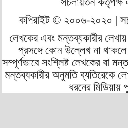
সচলায়তন কর্তৃপক্
কপিরাইট © ২০০৬-২০২০ | সচ
লেখকের এবং মন্তব্যকারীর লেখায়
প্রসঙ্গে কোন উল্লেখ না থাকলে স
সম্পূর্ণভাবে সংশ্লিষ্ট লেখকের বা মন
মন্তব্যকারীর অনুমতি ব্যতিরেকে লে
ধরনের মিডিয়ায় 