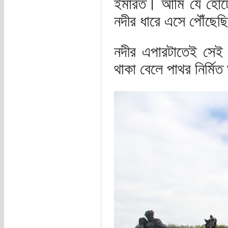
ইমারত। আমি যে হোটে
নদীর ধারে এসে পৌঁছেছ
নদীর এপারটাতেই সেই 
থাকা বেলে পাথর নির্মিত