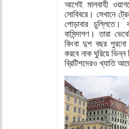
আগেই মালবাহী ওয়াগন
সোবিবরে। সেখানে ট্রেন
পোড়াবার চুল্লিতে।
বাসিন্দাগণ। তারা ভেবে
কিংবা দুশ বছর পুরনো 
করবে নাক ঘুরিয়ে ভিন্
ব্রিটিশদেরও খ্যাতি আ