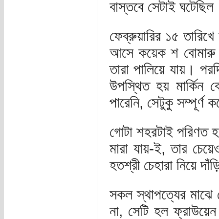
বাস্তবে সেটাই ঘটেছিল
ফেব্রুয়ারির ১৫ তারিখ
আসে কয়েক শ বোমারু ব
তারা পালিয়ে যায়। প
উপস্থিত হয় মার্কিন 
পারেনি, সেটুকু সম্পূর্ণ
গোটা শহরটাই পরিণত হয় 
মারা যায়-ই, তার চেয
হতশ্রী চেহারা নিয়ে দাঁড
সকল স্থাপত্যের মাঝে 
না, সেটি হল ফ্রাউয়ে