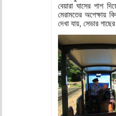
বেয়ারা ঘাসের পাশ দ
মেরামতের অপেক্ষায় ক
দেখা যায়, সেডার গাছের