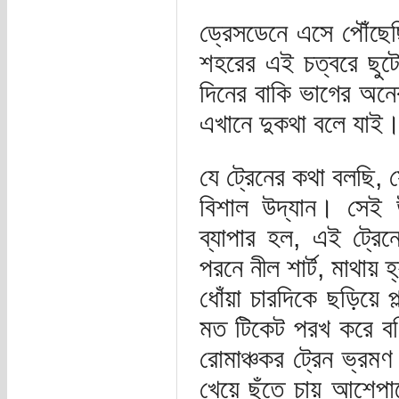
ড্রেসডেনে এসে পৌঁছে
শহরের এই চত্বরে ছুট
দিনের বাকি ভাগের অনে
এখানে দুকথা বলে যাই
যে ট্রেনের কথা বলছি, 
বিশাল উদ্যান। সেই 
ব্যাপার হল, এই ট্রেন
পরনে নীল শার্ট, মাথায় 
ধোঁয়া চারদিকে ছড়িয়ে প
মত টিকেট পরখ করে বগ
রোমাঞ্চকর ট্রেন ভ্রমণ
খেয়ে ছুঁতে চায় আশেপাশ