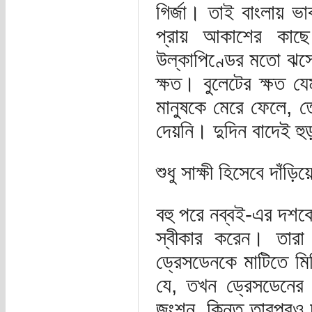
গির্জা। তাই বাংলায় ভ
প্রায় আকাশের কাছ
উল্কাপিণ্ডের মতো ঝসে
ক্ষত। বুলেটের ক্ষত যে
মানুষকে মেরে ফেলে, তে
দেয়নি। দুদিন বাদেই হুড
শুধু সাক্ষী হিসেবে দাঁড়
বহু পরে নব্বই-এর দশকে
স্বীকার করেন। তারা 
ড্রেসডেনকে মাটিতে মিশ
যে, তখন ড্রেসডেনের র
জংশন, কিন্তু তারপরও 