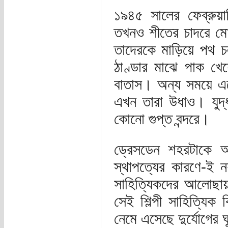
১৯৪৫ সালের ফেব্রুয়া
তখনও শীতের চাদরে মো
তাদেরকে মাড়িয়ে পথ 
ঠাণ্ডার মাঝে পাক খেয
বাতাস। অন্য সময়ে এ
এখন তারা উধাও। যুদ্ধ
কোনো গুপ্ত বন্দরে।
ড্রেসডেন শহরটাকে অন
স্থাপত্যের কারণে-ই ন
সাহিত্যিকদের আলোছায়
সেই শিল্পী সাহিত্যিক 
নেমে এসেছে দুর্যোগের ঘ