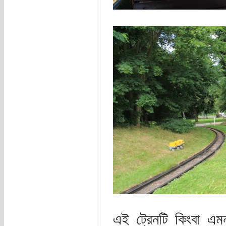
এই ট্রেনটি কিংবা এম