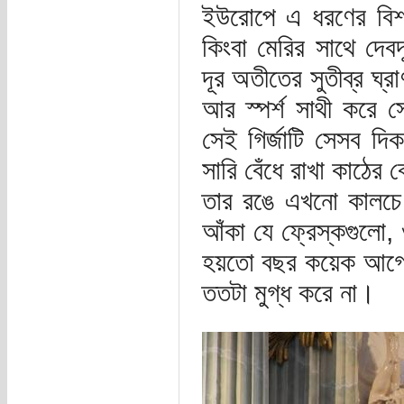
ইউরোপে এ ধরণের বিশাল
কিংবা মেরির সাথে দেবদ
দূর অতীতের সুতীব্র ঘ্
আর স্পর্শ সাথী করে স
সেই গির্জাটি সেসব দিক
সারি বেঁধে রাখা কাঠের
তার রঙে এখনো কালচে
আঁকা যে ফ্রেস্কগুলো,
হয়তো বছর কয়েক আগেই
ততটা মুগ্ধ করে না।