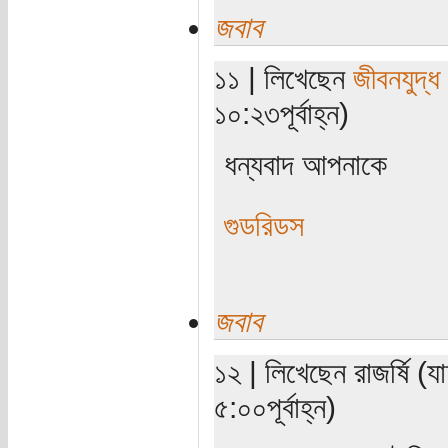
জবাব
১১ | লিখেছেন
জীবনযুদ্ধ
১০:২৩পূর্বাহ্ন)
ধন্যবাদ আপনাকে
গুডরিডস
জবাব
১২ | লিখেছেন রাজর্ষি (
৫:০০পূর্বাহ্ন)