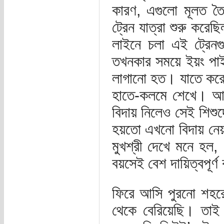
কারণ, এগুলো মূলত ত
ট্রেন যাত্রা শুরু করে
লাইনে চলা এই ট্রেনগ
তখনকার সময়ে ইয়ং পাইও
লাগানো হত। যাতে করে তা
হাতে-কলমে শেখে। আমার
বিদায় নিলেও সেই শিশুদে
হয়তো এখনো বিদায় নেয়
মুখশ্রী দেখে মনে হ
বয়সেই বেশ দায়িত্বপূর্
ফিরে আসি পুরনো শহর
থেকে বেরিয়েছি। তাই 