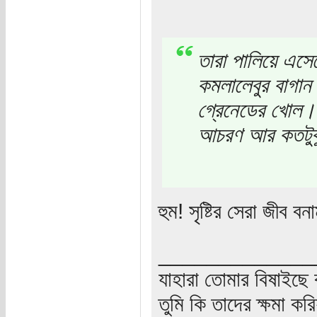
তারা পালিয়ে এসে
কমলালেবুর বাগান 
গ্রেনেডের খোল। 
আচরণ আর কতটুকুই
হুম! সৃষ্টির সেরা জীব বন
_____________
যাহারা তোমার বিষাইছে 
তুমি কি তাদের ক্ষমা কর