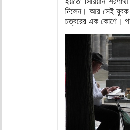
হয়তো সিরিয়ান শরণার্থ
নিলেন। আর সেই যুবক পা
চত্বরের এক কোণে। পা