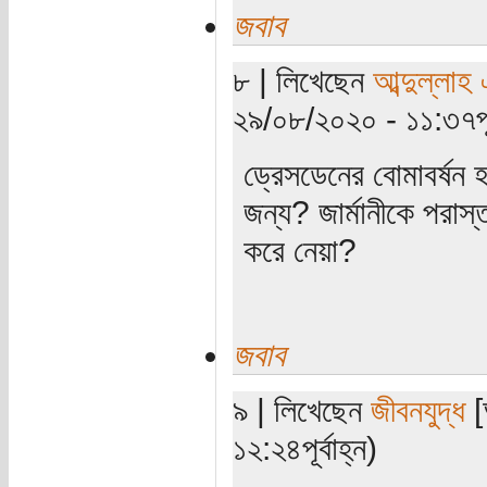
জবাব
৮ | লিখেছেন
আব্দুল্লাহ
২৯/০৮/২০২০ - ১১:৩৭পূর্
ড্রেসডেনের বোমাবর্ষন 
জন্য? জার্মানীকে পরাস
করে নেয়া?
জবাব
৯ | লিখেছেন
জীবনযুদ্ধ
[
১২:২৪পূর্বাহ্ন)