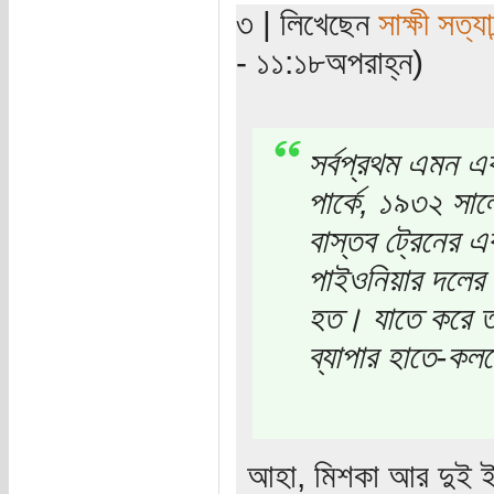
৩ | লিখেছেন
সাক্ষী সত্যা
- ১১:১৮অপরাহ্ন)
সর্বপ্রথম এমন এক
পার্কে, ১৯৩২ সা
বাস্তব ট্রেনের 
পাইওনিয়ার দলের 
হত। যাতে করে তারা
ব্যাপার হাতে-কল
আহা, মিশকা আর দুই 