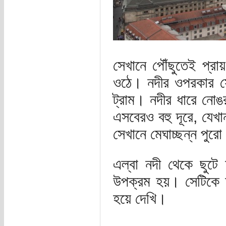
সেখানে পৌঁছুতেই প্র
ওঠে। নদীর ওপরকার সেত
ট্রাম। নদীর ধারে নোঙ
এসবেরও বহু দূরে, যেখ
সেখানে মেঘাচ্ছন্ন পু
এল্বা নদী থেকে ছুটে 
উপক্রম হয়। সেটিকে 
হয়ে দেখি।