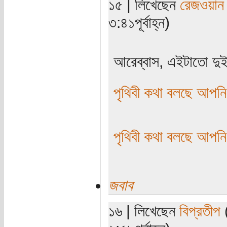
১৫ | লিখেছেন
রেজওয়ান
৩:৪১পূর্বাহ্ন)
আরেব্বাস, এইটাতো দুই
পৃথিবী কথা বলছে আপনি
পৃথিবী কথা বলছে আপনি
জবাব
১৬ | লিখেছেন
বিপ্রতীপ
(