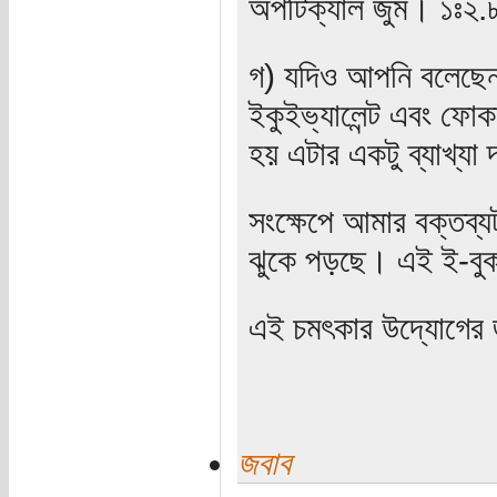
অপটিক্যাল জুম। ১ঃ২.
গ) যদিও আপনি বলেছেন
ইকুইভ্যালেন্ট এবং ফোক
হয় এটার একটু ব্যাখ্যা
সংক্ষেপে আমার বক্তব্য
ঝুকে পড়ছে। এই ই-বু
এই চমৎকার উদ্যোগের 
জবাব