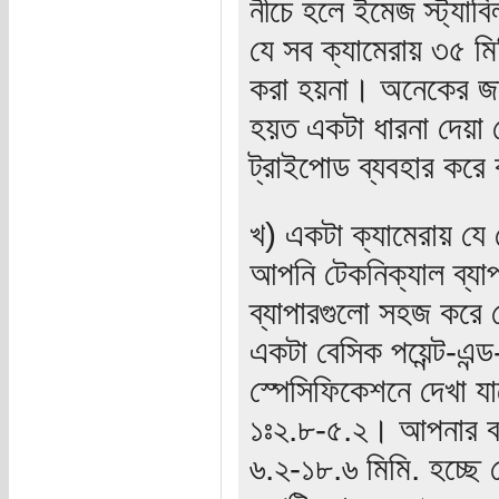
নীচে হলে ইমেজ স্ট্যা
যে সব ক্যামেরায় ৩৫ মিম
করা হয়না। অনেকের জন্
হয়ত একটা ধারনা দেয়া 
ট্রাইপোড ব্যবহার করে 
খ) একটা ক্যামেরায় যে
আপনি টেকনিক্যাল ব্যা
ব্যাপারগুলো সহজ করে দ
একটা বেসিক পয়েন্ট-এন্
স্পেসিফিকেশনে দেখা যা
১ঃ২.৮-৫.২। আপনার বর্ণ
৬.২-১৮.৬ মিমি. হচ্ছে