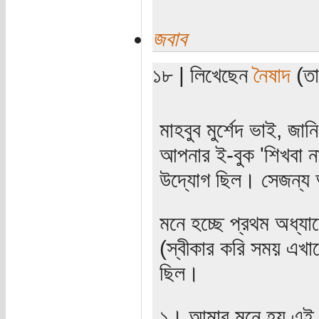
জবাব
১৮ | লিখেছেন
নৈষাদ
(তা
মাহবুব মুর্শেদ ভাই, জ
আপনার ই-বুক 'শিখবা ন
উদ্যোগ ছিল। সেজন্য
মনে হচ্ছে প্রথম অধ্যা
(স্বীকার করি সময় এখানে
ছিল।
১। আমার মনে হয় এই চ