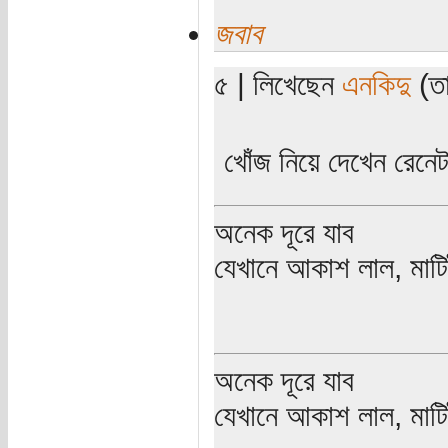
জবাব
৫ | লিখেছেন
এনকিদু
(তা
খোঁজ নিয়ে দেখেন রেন
অনেক দূরে যাব
যেখানে আকাশ লাল, মাটিট
অনেক দূরে যাব
যেখানে আকাশ লাল, মাটিট