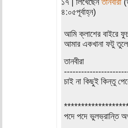
১৭ | লিখেছেন
তানবীরা
(ত
৪:০৫পূর্বাহ্ন)
আমি ক্লাশের বাইরে ফু
আমার একখানা ফটু তুলে 
তানবীরা
----------------------
চাই না কিছুই কিন্তু প
******************
পদে পদে ভুলভ্রান্তি 