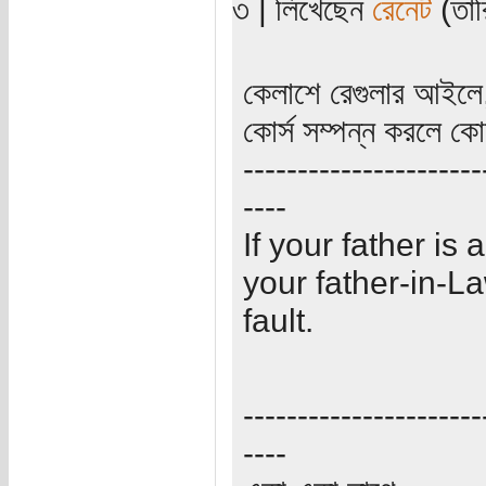
৩ | লিখেছেন
রেনেট
(তার
কেলাশে রেগুলার আইলে,
কোর্স সম্পন্ন করলে কো
----------------------
----
If your father is a
your father-in-La
fault.
----------------------
----