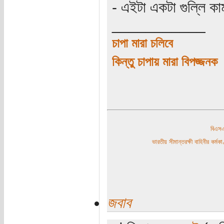
- এইটা একটা গুল্লি ক
___________
চাপা মারা চলিবে
কিন্তু চাপায় মারা বিপজ্জনক
বিএ
ভারতীয় সীমান্তরক্ষী বাহিনীর কর্
জবাব