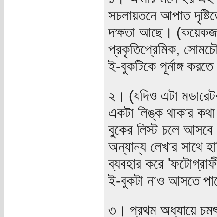
সচলায়তনে আপাত দৃষ্টি
দক্ষতা আছে। (কয়েকজনে
প্রকৃতিপ্রেমিক, সোমচ
ই-বুকটিকে পূর্নাঙ্গ করত
২। (যদিও এটা মডারেটর
একটা লিঙ্ক থাকার কথা
বুকের লিস্ট চলে আসবে।
অন্যান্য লেখার সাথে 
ব্যবহার করে 'ফটোগ্রা
ই-বুকটা নাও আসতে পা
৩। প্রথম অধ্যায়ে চমৎ