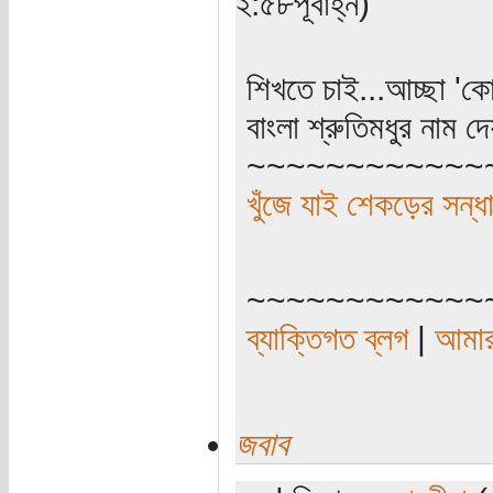
২:৫৮পূর্বাহ্ন)
শিখতে চাই...আচ্ছা 'কো
বাংলা শ্রুতিমধুর নাম দ
~~~~~~~~~~~~
খুঁজে যাই শেকড়ের সন্ধা
~~~~~~~~~~~~
ব্যাক্তিগত ব্লগ
|
আমার
জবাব