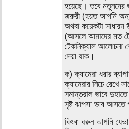
হয়েছে। তবে নতুনদের জ
জরুরী (হয়ত আপনি অন্য
অথবা কয়েকটা সাধারন উ
(আসলে আমাদের মত টেকনি
টেকনিক্যাল আলোচনা থ
দেয়া যাক।
ক) ক্যামেরা ধরার ব্য
ক্যামেরার নিচে রেখে সা
সমান্তরাল ভাবে দুহাতে 
সৃষ্ট ঝাপসা ভাব আসতে
কিংবা ধরুন আপনি যেভাব