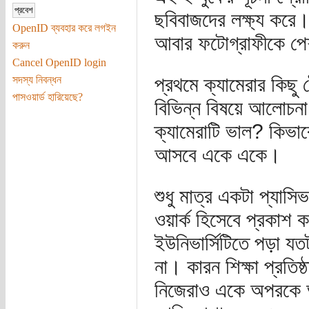
ছবিবাজদের লক্ষ্য করে।
OpenID ব্যবহার করে লগইন
আবার ফটোগ্রাফীকে পে
করুন
Cancel OpenID login
প্রথমে ক্যামেরার কিছু
সদস্য নিবন্ধন
পাসওয়ার্ড হারিয়েছে?
বিভিন্ন বিষয়ে আলোচন
ক্যামেরাটি ভাল? কিভাব
আসবে একে একে।
শুধু মাত্র একটা প্যাস
ওয়ার্ক হিসেবে প্রকাশ
ইউনিভার্সিটিতে পড়া 
না। কারন শিক্ষা প্রতিষ্
নিজেরাও একে অপরকে অ