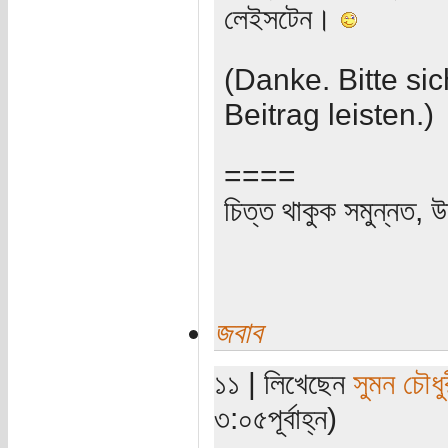
লেইসটেন।
(Danke. Bitte si
Beitrag leisten.)
====
চিত্ত থাকুক সমুন্নত, উ
জবাব
১১ | লিখেছেন
সুমন চৌধু
৩:০৫পূর্বাহ্ন)