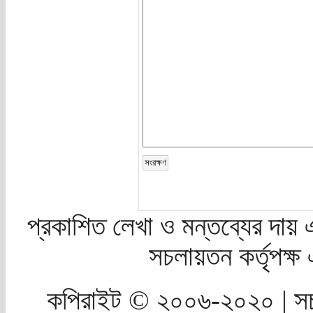
প্রকাশিত লেখা ও মন্তব্যের দায় 
সচলায়তন কর্তৃপক্
কপিরাইট © ২০০৬-২০২০ | সচ