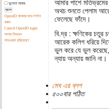
আমার পাশে মতিভ্রমের ন
ভুলোনা আমায়
অথচ শুনতে পেলাম আরে
OpenID ব্যবহার করে লগইন
ফেলেছে ফাঁদে।
করুন
Cancel OpenID login
বি.দ্র : ক্ষণিকের চতু
সদস্য নিবন্ধন
আরেক কলিগ ধরিয়ে দি
পাসওয়ার্ড হারিয়েছে?
ভুল করে যে ভুল করেছে,
ন্যায় অন্যায় জানি না
মেঘ এর ব্লগ
৫০০বার পঠিত