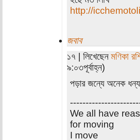
http://icchemotol
জবাব
১৭ | লিখেছেন
মণিকা রশ
৯:০৩পূর্বাহ্ন)
পড়ার জন্যে অনেক ধন্য
----------------------
We all have rea
for moving
I move