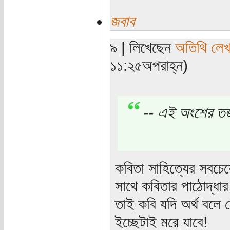
জবাব
৯ | লিখেছেন
অতিথি লে
১১:২৫অপরাহ্ন)
-- এই অংশের তর্
কবিতা সাহিত্যের সবচে
সাথে কবিতার পাঠোদ্ধা
তাই কবি যদি অর্থ বলে
ইচ্ছেটাই মরে যাবে!