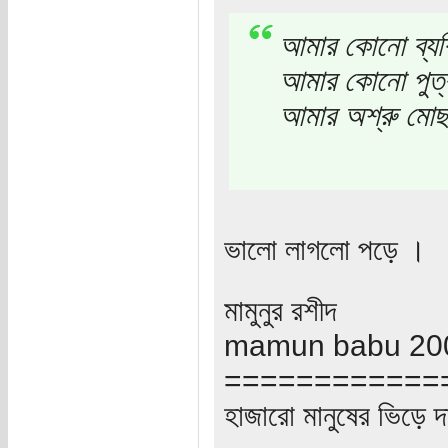
আমার কোনো ব্যক
আমার কোনো পুত্র
আমার অশ্রু মোছ
ভালো লাগলো পড়ে ।
মামুনুর রশীদ
mamun babu 200
============
হাজারো মানুষের ভিড়ে দ