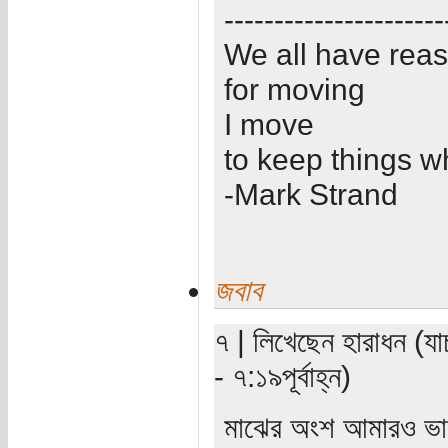
----------------------
We all have rea
for moving
I move
to keep things w
-Mark Strand
জবাব
৭ | লিখেছেন হারাধন (য
- ৭:১৯পূর্বাহ্ন)
মাঝের অংশ আমারও ভ