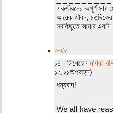
একজীবনের অপূর্ণ সাধ ম
আরেক জীবন, চতুর্দিকের স
সবকিছুতে আমার একটা হ
জবাব
১৪ | লিখেছেন
মণিকা রশ
১২:২১অপরাহ্ন)
ধন্যবাদ!
----------------------
We all have rea