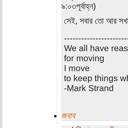
৯:০৩পূর্বাহ্ন)
সেই, সবার তো আর সখা 
----------------------
We all have rea
for moving
I move
to keep things w
-Mark Strand
জবাব