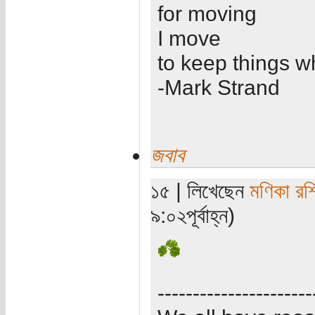
for moving
I move
to keep things w
-Mark Strand
জবাব
১৫ | লিখেছেন
মণিকা রশ
৯:০২পূর্বাহ্ন)
----------------------