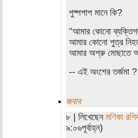
পুষ্পপাপ মানে কি?
"আমার কোনো ব্যক্তি
আমার কোনো পুত্র নিহত 
আমার অশ্রু মোছাতে 
-- এই অংশের তর্জমা ?
জবাব
৮ | লিখেছেন
মণিকা রশি
৯:০৬পূর্বাহ্ন)