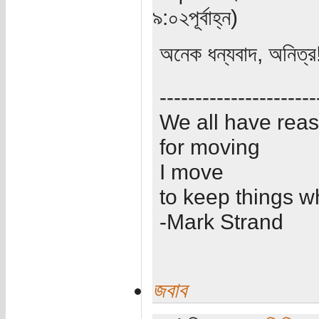
৯:০২পূর্বাহ্ন)
অনেক ধন্যবাদ, অনিত্র
----------------------
We all have rea
for moving
I move
to keep things w
-Mark Strand
জবাব