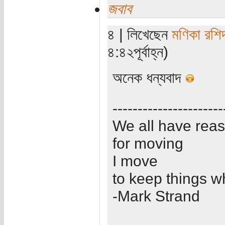
জবাব
৪ | লিখেছেন
মণিকা রশি
৪:৪২পূর্বাহ্ন)
অনেক ধন্যবাদ
----------------------
We all have rea
for moving
I move
to keep things w
-Mark Strand