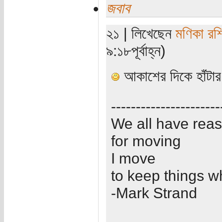
জবাব
২১ | লিখেছেন
মণিকা রশ
৯:১৮পূর্বাহ্ন)
আকাশের দিকে হাঁটার
----------------------
We all have rea
for moving
I move
to keep things w
-Mark Strand