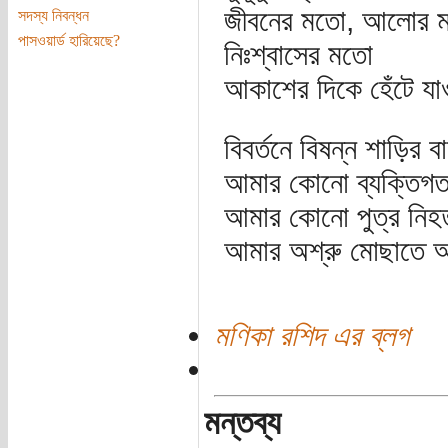
জীবনের মতো, আলোর 
সদস্য নিবন্ধন
পাসওয়ার্ড হারিয়েছে?
নিঃশ্বাসের মতো
আকাশের দিকে হেঁটে যা
বিবর্তনে বিষন্ন শাড়ির
আমার কোনো ব্যক্তিগ
আমার কোনো পুত্র নিহত 
আমার অশ্রু মোছাতে 
মণিকা রশিদ এর ব্লগ
মন্তব্য