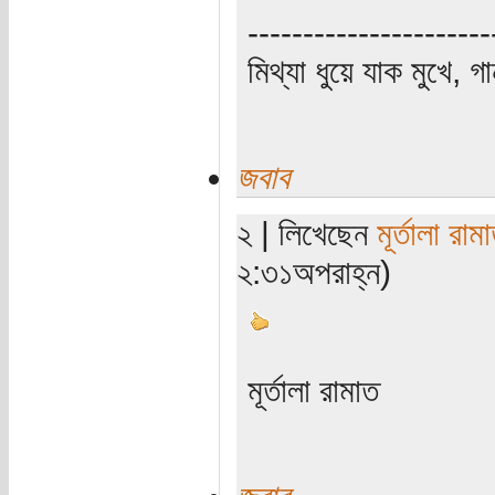
----------------------
মিথ্যা ধুয়ে যাক মুখে, গ
জবাব
২ | লিখেছেন
মূর্তালা রাম
২:৩১অপরাহ্ন)
মূর্তালা রামাত