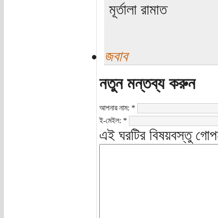
মূর্তালা রামাত
জবাব
নতুন মন্তব্য করুন
আপনার নাম:
*
ই-মেইল:
*
এই ঘরটির বিষয়বস্তু গোপ