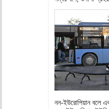
নন-ইউরোপিয়ান বলে একটা