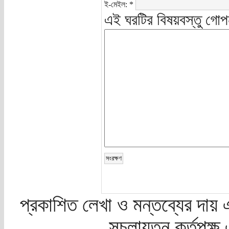
ই-মেইল:
*
এই ঘরটির বিষয়বস্তু গোপ
প্রকাশিত লেখা ও মন্তব্যের দায় 
সচলায়তন কর্তৃপক্