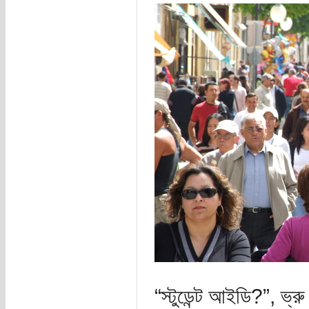
“স্টুডেন্ট আইডি?”, ভ্র