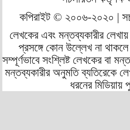
কপিরাইট © ২০০৬-২০২০ | সচ
লেখকের এবং মন্তব্যকারীর লেখায়
প্রসঙ্গে কোন উল্লেখ না থাকলে স
সম্পূর্ণভাবে সংশ্লিষ্ট লেখকের বা মন
মন্তব্যকারীর অনুমতি ব্যতিরেকে লে
ধরনের মিডিয়ায় 