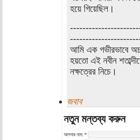
হয়ে গিয়েছিল।
----------------------
----------------------
আমি এক গভীরভাবে অচ
হয়তো এই নবীন শতাব্দী
নক্ষত্রের নিচে।
জবাব
নতুন মন্তব্য করুন
আপনার নাম:
*