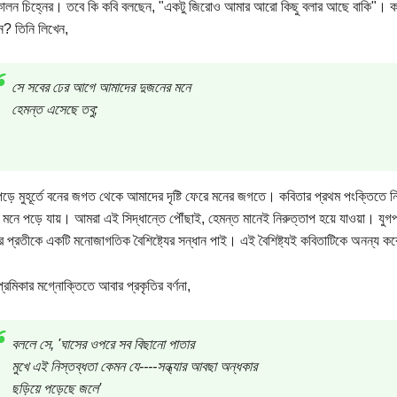
লন চিহ্নের। তবে কি কবি বলছেন, "একটু জিরোও আমার আরো কিছু বলার আছে বাকি"। কব
? তিনি লিখেন,
সে সবের ঢের আগে আমাদের দুজনের মনে
হেমন্ত এসেছে তবু;
ড়ে মুহূর্তে বনের জগত থেকে আমাদের দৃষ্টি ফেরে মনের জগতে। কবিতার প্রথম পংক্তিতে নি
মনে পড়ে যায়। আমরা এই সিদ্ধান্তে পৌঁছাই, হেমন্ত মানেই নিরুত্তাপ হয়ে যাওয়া। যুগ
র প্রতীকে একটি মনোজাগতিক বৈশিষ্ট্যের সন্ধান পাই। এই বৈশিষ্ট্যই কবিতাটিকে অনন্য 
রেমিকার মগ্নোক্তিতে আবার প্রকৃতির বর্ণনা,
বললে সে, 'ঘাসের ওপরে সব বিছানো পাতার
মুখে এই নিস্তব্ধতা কেমন যে----সন্ধ্যার আবছা অন্ধকার
ছড়িয়ে পড়েছে জলে'