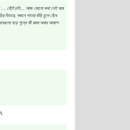
ে আজ … হেঁটে চলি… আজ কোনো কথা নেই আর
ভিতরে, সজনে পাতার গুঁড়ি চুলে বেঁধে
ধানগুলো নড়ে শূন্যে কী রকম অবাধ আকাশ
ি,