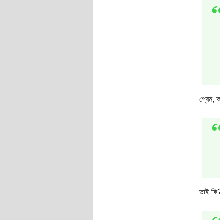
প্রেম, 
তাই কি?