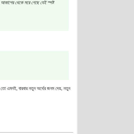
দী আকাশের থেকে সরে গেছে যেই স্পষ্ট
তো এমনই, বারবার নতুন অর্থের জনম দেয়, নতুন