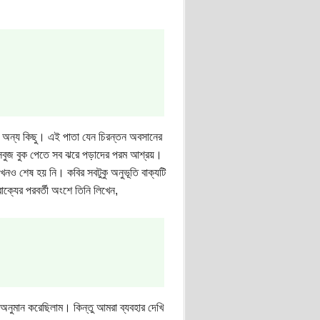
এরা অন্য কিছু। এই পাতা যেন চিরন্তন অবসানের
 সবুজ বুক পেতে সব ঝরে পড়াদের পরম আশ্রয়।
খনও শেষ হয় নি। কবির সবটুকু অনুভূতি বাক্যটি
্যের পরবর্তী অংশে তিনি লিখেন,
অনুমান করেছিলাম। কিন্তু আমরা ব্যবহার দেখি