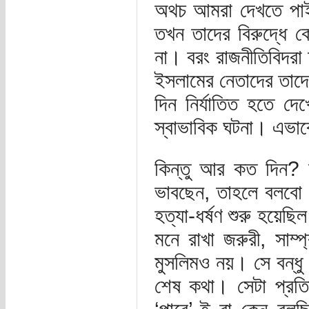
অথচ আমরা দেখতে পাই 
তখন তাদের বিরুদ্ধে কো
না। বরং রাজনীতিবিদরা
ইসলামের নেতাদের তাদের
দিন নির্যাতিত হতে দে
স্বাভাবিক ঘটনা। এভ
কিন্তু আর কত দিন? 
ভাবছেন, তাহলে বলবো ভ
হত্যা-ধর্ষণ শুরু হয়েছ
মনে রাখা জরুরী, সাম্প
মুসলিমও নয়। সে বন্ধু 
শেষ কথা। সেটা প্রতি