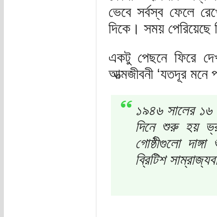
ভেবে সর্বস্ব ফেলে রেখে
দিকে। সময় পেরিয়েছে ক
একটু পেছনে ফিরে দে
আত্মজীবনী ‘যতদূর মনে 
১৯৪৬ সালের ১৬ 
দিনে শুরু হয় ভ্র
গোষ্ঠীগুলো দাঙ্গ
ব্রিটিশ সাম্রাজ্য