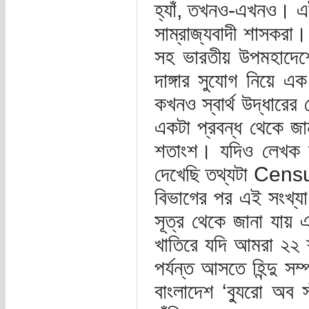
হ্যাঁ, তখনও-এখনও। এই
সাম্রাজ্যবাদী শাসকরা। 
সহ ভারতীয় উপমহাদেশে
দাঙ্গার সুযোগ নিয়ে 
কখনও স্বার্থ উদ্ধারের
একটা প্রবন্ধ থেকে জানা
শতাংশ। যদিও লেখক স
দেখেছি তথ্যটা Censu
বিভাগের পর এই সংখ্য
সূত্র থেকে জানা যায় 
খাতিরে যদি আমরা ২২ 
পর্যন্ত আসতে হিন্দু 
বাংলাদেশ ‘ব্যুরো অব