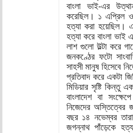
বাংলা ভাই-এর উত্থান 
করেছিল। ১ এপ্রিল ও
হত্যা করা হয়েছিল। 
হত্যা করে বাংলা ভাই এব
লাশ গুলো উল্টা করে গ
জনকণ্ঠের ফটো সাংবা
সাহসী মানুষ হিসেবে নিজ
প্রতিবাদ করে একটা জি
মিডিয়ার সৃষ্টি কিন্তু
বাংলাদেশ বা সংক্ষে
নিজেদের অস্তিত্বের
বছর ১৪ নভেম্বর তা
জগন্নাথ পাঁড়েকে হত