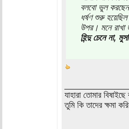
বলবো ভুল করছেন। 
ধর্ষণ শুরু হয়েছি
উপর। মনে রাখা 
হিন্দু চেনে না, ম
_____________
যাহারা তোমার বিষাইছে 
তুমি কি তাদের ক্ষমা কর