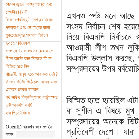
জেমস বন্ডের আদ্যোপান্ত এবং
স্পেক্টার রিভিউ
এখনও স্পষ্ট মনে আছে
ফিফা প্রেসিডেন্ট সেপ ব্ল্যাটারের
সংসদ নির্বাচন শেষ হ
পদত্যাগ এবং নেপথ্যের ঘটনা
নিয়ে বিএনপি নির্বাচ
যুক্তরাজ্যের সাধারণ নির্বাচন
২০১৫ পর্যবেক্ষণ
আওয়ামী লীগ তখন লু
বাংলাদেশ - ভারত ম্যাচের আগে
বিএনপি উল্লাস করছে, আ
চিলে আদৌ কান নিয়েছে কি না
সম্প্রদায়ের উপর বর্বরো
নিশ্চিত হয়ে নিন
পাঞ্জেরী, মানুষ হতে আর কত দেরী?
উদ্ভট উটের পিঠে চলা আমরা এবং
একজন জাফর ইকবাল
নর্থ সাউথ বিশ্ববিদ্যালয় কর্তৃপক্ষের
বিস্মিত হতে হয়েছিল এটা
দৃষ্টি আকর্ষণ করছি
বা সুশীল এ বিষয়ে মুখ
হায় পিস্টোরিয়াস!
সম্প্রদায়ের অনেকে ভিট
OpenID ব্যবহার করে লগইন
প্রতিবেশী দেশে। যারা 
করুন: