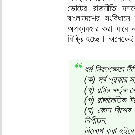
ভোটের রাজনীতি দশক
বাংলাদেশের সংবিধানে
অপব্যবহার করা যাবে ন
বিক্রি হচ্ছে। অনেকেই
ধর্ম নিরপেক্ষতা ন
(ক) সর্ব প্রকার স
(খ) রাষ্ট্র কর্তৃক
(গ) রাজনৈতিক উদ্দ
(ঘ) কোন বিশেষ ধর
নিপীড়ন,
বিলোপ করা হইব