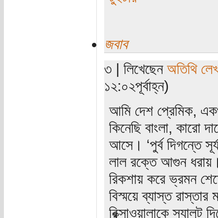
জবাব
৩ | লিখেছেন
অতিথি লে
১২:০২পূর্বাহ্ন)
আমি দেশ প্রেমিক, একথ
কিনেছি বাংলা, কারো দা
আসে। ‘পুর্ব দিগন্তে স
লাল রক্তে আগুন ধরায়। অ
রিকশায় করে ভ্রমন শেষে ‘
বিস্ময়ে ব্যাস্ত রাস্তা
রিক্সাওয়ালাকে স্যালুট