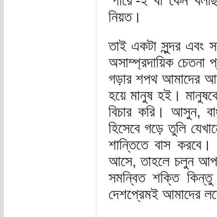
‘পারে’-ই বা কেন বলছ
নিয়ত।
তাই একটা সুন্দর এবং
অসাম্প্রদায়িক চেতনা প
গড়ার শপথ আমাদের আজই ন
হয়ে মানুষ হই। মানুষকে 
বিচার করি। আসুন, বা
হিসেবে গড়ে তুলি যেখা
শান্তিতে বাস করবে। 
আসে, তাহলে চলুন আপ
সমন্বিত শক্তি কিন্
দেশপ্রেমই আমাদের লক্