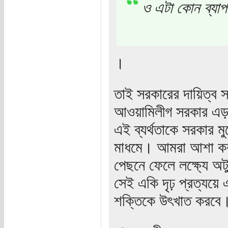
ও এটা কোন ব্যাপা
।
তাই সরকারের দায়িত্ব স
আওয়ামিলীগ সরকার এড়া
এই ব্যর্থতাকে সরকার ম
মাধমে। আমরা আশা করতে 
পেছনে ফেলে লক্ষ্যে অট
সেই একি দৃঢ় প্রত্যয়ে 
শক্তিকে উৎখাত করবে