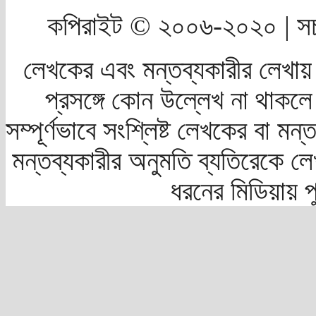
কপিরাইট © ২০০৬-২০২০ | সচ
লেখকের এবং মন্তব্যকারীর লেখায়
প্রসঙ্গে কোন উল্লেখ না থাকলে স
সম্পূর্ণভাবে সংশ্লিষ্ট লেখকের বা মন
মন্তব্যকারীর অনুমতি ব্যতিরেকে লে
ধরনের মিডিয়ায় 