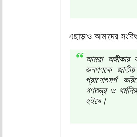
এছাড়াও আমাদের সংবিধান
আমরা অঙ্গীকার
জনগণকে জাতীয় 
প্রাণোৎসর্গ করি
গণতন্ত্র ও ধর্ম
হইবে।