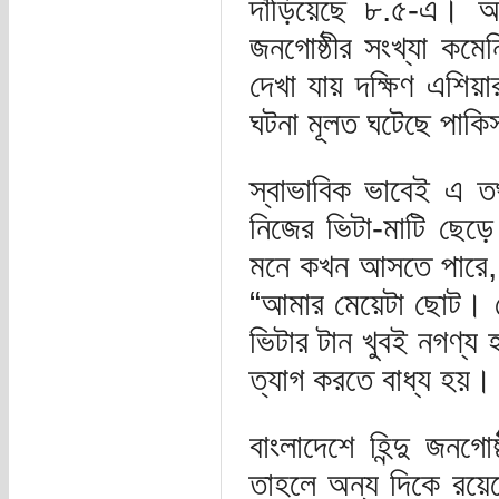
দাঁড়িয়েছে ৮.৫-এ। 
জনগোষ্ঠীর সংখ্যা কমে
দেখা যায় দক্ষিণ এশিয়া
ঘটনা মূলত ঘটেছে পাকিস
স্বাভাবিক ভাবেই এ 
নিজের ভিটা-মাটি ছেড়ে
মনে কখন আসতে পারে,
“আমার মেয়েটা ছোট। 
ভিটার টান খুবই নগণ্য 
ত্যাগ করতে বাধ্য হয়।
বাংলাদেশে হিন্দু জনগ
তাহলে অন্য দিকে রয়ে