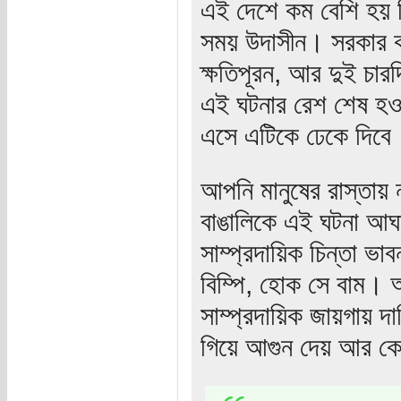
এই দেশে কম বেশি হয় কি
সময় উদাসীন। সরকার কঠ
ক্ষতিপূরন, আর দুই চা
এই ঘটনার রেশ শেষ হও
এসে এটিকে ঢেকে দিবে
আপনি মানুষের রাস্তায়
বাঙালিকে এই ঘটনা আঘা
সাম্প্রদায়িক চিন্তা ভ
বিম্পি, হোক সে বাম।
সাম্প্রদায়িক জায়গায় দ
গিয়ে আগুন দেয় আর কে