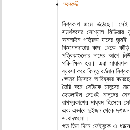
সববয়সী
বিশ্বকাপ জমে উঠেছে। সেই 
সমর্থকদের সোশ্যাল মিডিয়ায় 
অনলাইন পত্রিকা যাদের জন্মই
বিজ্ঞাপনদাতার কাছ থেকে কাঁ
পত্রিকাগুলোর নামের আগে নি
পরিলক্ষিত হয়। এরা সাধারণত ম
ব্যবসা করে কিন্তু বর্তমান বিশ্
ক্ষেত্র হিসেবে আবিষ্কার করেছ
তৈরি করে সেটাকে মানুষের ম
হেডলাইন দেখেই মানুষের মে
রাগপ্রকাশের মাধ্যম হিসেবে
এবং এভাবে দুইজন থেকে দশজন হ
সংবাদগুলো।
গত তিন দিনে ফেইবুকে এ ধরনে