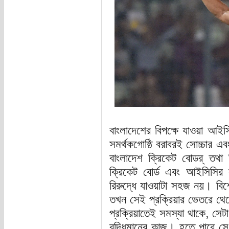
বাংলাদেশের বিপক্ষে যাওয়া আইসিস
সমর্থকগোষ্ঠি বরাবরই সোচ্চার 
বাংলাদেশ ক্রিকেট বোডর্ তথা
ক্রিকেট বোর্ড এবং আইসিসির
রিরুদ্ধে যাওয়াটা সহজ নয়। বি
তখন সেই প্রক্রিয়ার ভেতরে থে
প্রক্রিয়াতেই সমস্যা থাকে, সেটা
বুদ্ধিমানের কাজ। হতে পারে 