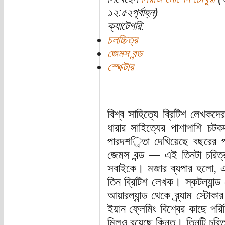
১২:৫২পূর্বাহ্ন)
ক্যাটেগরি:
চলচ্চিত্র
জেমস বন্ড
স্পেক্টার
বিশ্ব সাহিত্যে ব্রিটিশ লেখ
ধারার সাহিত্যের পাশাপাশি চটক
পারদশর্িতা দেখিয়েছে বছরের প
জেমস বন্ড — এই তিনটা চরিত্
সবাইকে। মজার ব্যপার হলো, এই
তিন ব্রিটিশ লেখক। স্কটল্যান
আয়ারল্যান্ড থেকে ব্র্যাম স্টো
ইয়ান ফ্লেমিং বিশ্বের কাছে পর
মিলও রয়েছে কিন্তু। তিনটি চরিত