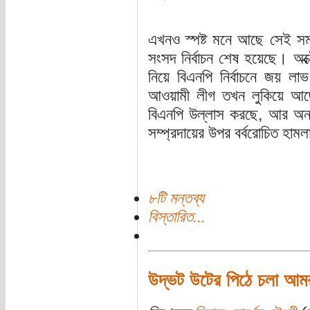
এখনও স্পষ্ট মনে আছে সেই সম
সংসদ নির্বাচন শেষ হয়েছে। 
নিয়ে বিএনপি নির্বাচনে জয় 
আওয়ামী লীগ তখন লুকিয়ে আ
বিএনপি উল্লাস করছে, আর অন্য
সম্প্রদায়ের উপর বর্বরোচিত হাম
৮টি মন্তব্য
বিস্তারিত...
উদ্ভট উটের পিঠে চলা আ