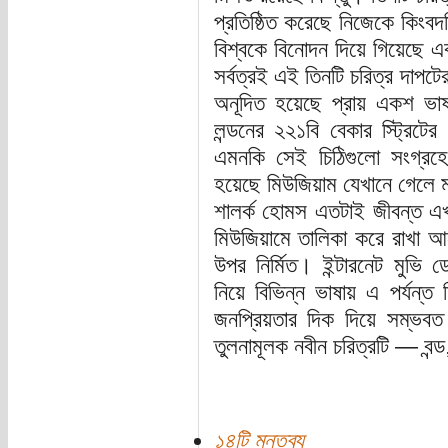
প্রতিষ্ঠিত করেছে নিজেকে কিংবদ
বিশ্বকে বিনোদন দিয়ে গিয়েছে এব
সর্বত্রই এই তিনটি চরিত্র দাপট
অনূদিত হয়েছে প্রায় একশ ভাষ
লন্ডনের ২২১বি বেকার স্ট্রিট
এমনকি সেই চিঠিগুলো সংগ্রহে
হয়েছে মিউজিয়াম যেখানে গেলে 
শালর্ক হোমস এতটাই জীবন্ত এখ
মিউজিয়ামে তালিকা করে রাখা আছ
উপর নির্মিত। ইন্টারনেট মুভি ড
নিয়ে বিভিন্ন ভাষায় এ পর্যন্
জনপ্রিয়তার দিক দিয়ে সম্ভব
তুলনামূলক নবীন চরিত্রটি — বন্
১৪টি মন্তব্য