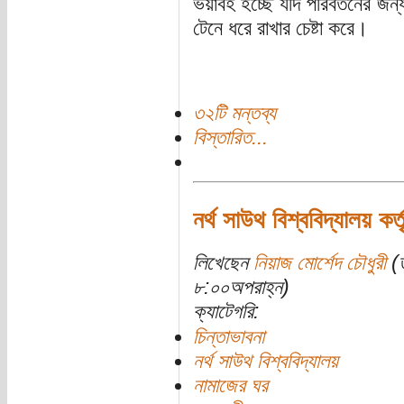
ভয়াবহ হচ্ছে যদি পরিবর্তনের জ
টেনে ধরে রাখার চেষ্টা করে।
৩২টি মন্তব্য
বিস্তারিত...
নর্থ সাউথ বিশ্ববিদ্যালয় কর্ত
লিখেছেন
নিয়াজ মোর্শেদ চৌধুরী
(ত
৮:০০অপরাহ্ন)
ক্যাটেগরি:
চিন্তাভাবনা
নর্থ সাউথ বিশ্ববিদ্যালয়
নামাজের ঘর