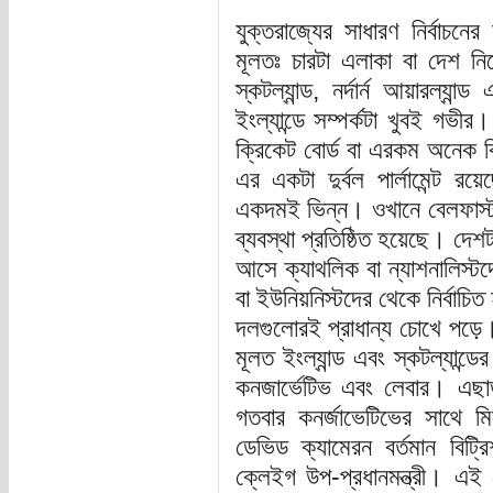
যুক্তরাজ্যের সাধারণ নির্বা
মূলতঃ চারটা এলাকা বা দেশ নিয়
স্কটল্যান্ড, নর্দার্ন আয়ারল
ইংল্যান্ডে সম্পর্কটা খুবই গভ
ক্রিকেট বোর্ড বা এরকম অনেক
এর একটা দুর্বল পার্লামেন্ট রয়ে
একদমই ভিন্ন। ওখানে বেলফাস্ট 
ব্যবস্থা প্রতিষ্ঠিত হয়েছে। দেশ
আসে ক্যাথলিক বা ন্যাশনালিস্টদ
বা ইউনিয়নিস্টদের থেকে নির্বাচ
দলগুলোরই প্রাধান্য চোখে পড়ে। 
মূলত ইংল্যান্ড এবং স্কটল্যান্ড
কনজার্ভেটিভ এবং লেবার। এছা
গতবার কনর্জাভেটিভের সাথে ম
ডেভিড ক্যামেরন বর্তমান বিট্র
ক্লেইগ উপ-প্রধানমন্ত্রী। এ