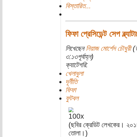
বিস্তারিত...
ফিফা প্রেসিডেন্ট সেপ ব্ল্য
লিখেছেন
নিয়াজ মোর্শেদ চৌধুরী
(ত
৩:১৩পূর্বাহ্ন)
ক্যাটেগরি:
খেলাধুলা
দূর্নীতি
ফিফা
ফুটবল
(ছবির ক্রেডিট লেখকের। ২০১৪
তোলা।)