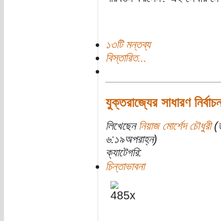
১৩টি মন্তব্য
বিস্তারিত...
যুক্তরাজ্যের সাধারণ নির্বাচ
লিখেছেন
নিয়াজ মোর্শেদ চৌধুরী
(ত
৬:১৯অপরাহ্ন)
ক্যাটেগরি:
চিন্তাভাবনা