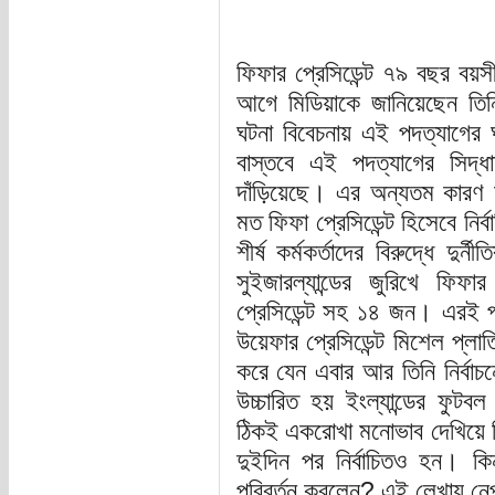
ফিফার প্রেসিডেন্ট ৭৯ বছর বয়সী
আগে মিডিয়াকে জানিয়েছেন তিন
ঘটনা বিবেচনায় এই পদত্যাগের ঘ
বাস্তবে এই পদত্যাগের সিদ্ধ
দাঁড়িয়েছে। এর অন্যতম কারণ মা
মত ফিফা প্রেসিডেন্ট হিসেবে নির্
শীর্ষ কর্মকর্তাদের বিরুদ্ধে দ
সুইজারল্যান্ডের জুরিখে ফিফ
প্রেসিডেন্ট সহ ১৪ জন। এরই প
উয়েফার প্রেসিডেন্ট মিশেল প্লাতি
করে যেন এবার আর তিনি নির্বাচন
উচ্চারিত হয় ইংল্যান্ডের ফুট
ঠিকই একরোখা মনোভাব দেখিয়ে নি
দুইদিন পর নির্বাচিতও হন। কিন
পরিবর্তন করলেন? এই লেখায় নেপথ