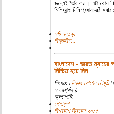
জন্যেই তৈরি করা। এটা কোন ন
মিলিব্যান্ড যিনি প্রধানমন্ত্রী 
৭টি মন্তব্য
বিস্তারিত...
বাংলাদেশ - ভারত ম্যাচের
নিশ্চিত হয়ে নিন
লিখেছেন
নিয়াজ মোর্শেদ চৌধুরী
(ত
৭:২৯পূর্বাহ্ন)
ক্যাটেগরি:
খেলাধুলা
বিশ্বকাপ ক্রিকেট ২০১৫