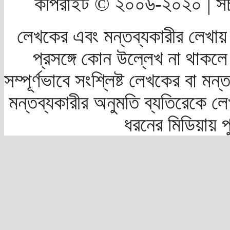
কপিরাইট © ২০০৬-২০২০ | সচ
লেখকের এবং মন্তব্যকারীর লেখায়
প্রসঙ্গে কোন উল্লেখ না থাকলে স
সম্পূর্ণভাবে সংশ্লিষ্ট লেখকের বা মন
মন্তব্যকারীর অনুমতি ব্যতিরেকে লে
ধরনের মিডিয়ায় 