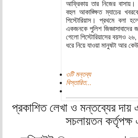
আফ্রিকায় তার নিজের বাসায়। র
বহুল আকাঙ্ক্ষিত ম্যাচের খব
পিস্টোরিয়াস। প্রথমে বলা হল
একজনকে পুলিশ জিজ্ঞাসাবাদের জ
গেলো পিস্টোরিয়াসের বয়সও ২৬,
ধরে নিয়ে যাওয়া মানুষটা আর কে
৩টি মন্তব্য
বিস্তারিত...
প্রকাশিত লেখা ও মন্তব্যের দায় 
সচলায়তন কর্তৃপক্