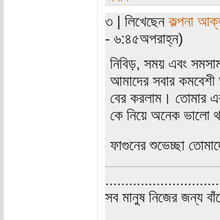
৩ | লিখেছেন
কল্পনা আক্
- ৬:৪৫অপরাহ্ন)
নিবিড়, সময় এবং সমসাময়
আমাদের সবার কমবেশী 
বের করলাম। তোমার এক প
কে নিয়ে অনেক ভালো 
ফাগুনের শুভেচ্ছা তোমা
.............................
সব মানুষ নিজের জন্য বাঁ