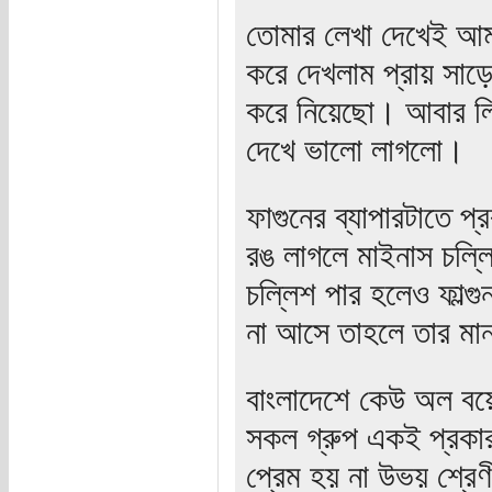
তোমার লেখা দেখেই আম
করে দেখলাম প্রায় সাড়ে
করে নিয়েছো। আবার লি
দেখে ভালো লাগলো।
ফাগুনের ব্যাপারটাতে প
রঙ লাগলে মাইনাস চল্লি
চল্লিশ পার হলেও ফাল
না আসে তাহলে তার মান
বাংলাদেশে কেউ অল বয়
সকল গ্রুপ একই প্রকার
প্রেম হয় না উভয় শ্রে