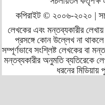
সচলায়তন কর্তৃপক্
কপিরাইট © ২০০৬-২০২০ | সচ
লেখকের এবং মন্তব্যকারীর লেখায়
প্রসঙ্গে কোন উল্লেখ না থাকলে স
সম্পূর্ণভাবে সংশ্লিষ্ট লেখকের বা মন
মন্তব্যকারীর অনুমতি ব্যতিরেকে লে
ধরনের মিডিয়ায় 