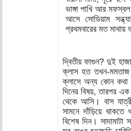
ভাঙ্গা পাখি আর মফস্
আসে সোডিয়াম সন্ধ্য
প্রথমবারের মত মাথায় 
দ্বিতীয় ফাগুন? দুই হা
ক্লাস হত তখন-মমতাজ জ
ক্লাসে অন্য কোন কথা 
দিনের বিষয়, তারপর এক
থেকে আসি। বাস যাত্র
সামনে দাঁড়িয়ে থাক
বিশেষ দিন। সাদামাটা স