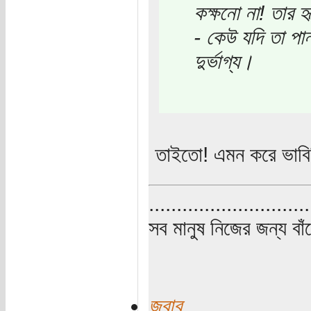
কক্ষনো না! তার হ
- কেউ যদি তা পা
দুর্ভাগ্য।
তাইতো! এমন করে ভাব
.............................
সব মানুষ নিজের জন্য বাঁ
জবাব