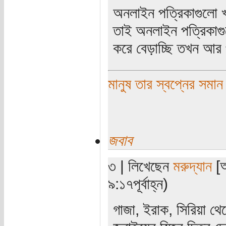
অনলাইন পত্রিকাগুলো খব
তাই অনলাইন পত্রিকাগ
করে বেড়াচ্ছি তখন আর 
মানুষ তার স্বপ্নের সমান
জবাব
৩ | লিখেছেন
মরুদ্যান
[অ
৯:১৭পূর্বাহ্ন)
গাজা, ইরাক, সিরিয়া