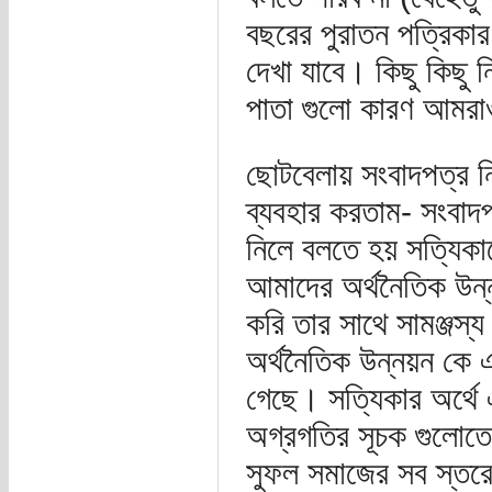
বছরের পুরাতন পত্রিকা
দেখা যাবে। কিছু কিছু ন
পাতা গুলো কারণ আমর
ছোটবেলায় সংবাদপত্র ন
ব্যবহার করতাম- সংবাদ
নিলে বলতে হয় সত্যিকা
আমাদের অর্থনৈতিক উন্
করি তার সাথে সামঞ্জস্য
অর্থনৈতিক উন্নয়ন কে
গেছে। সত্যিকার অর্থে
অগ্রগতির সূচক গুলোতে
সুফল সমাজের সব স্তরে