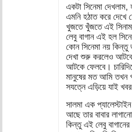
একটা সিনেমা দেখলাম, 
এমনি হঠাত করে দেখে ফ
খুজতে খুঁজতে এই সিনা
লেবু বাগান এই হল সিন
কোন সিনেমা নয় কিন্তু ভ
দেখা শুরু করলেও আটকে
আটকে ফেলবে। চারিদিক
মানুষের মত আমি তখন গ
সযত্নে এড়িয়ে যাই খবর
সালমা এক প্যালেস্টাইন
আছে তার বাবার লাগানো 
কিন্তু এই লেবু বাগান