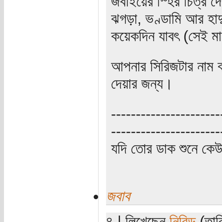
জবাইয়ের স্হির চিত্র 
ঝগড়া, ভণ্ডামি আর হাদ
কয়েকদিন যাবৎ (সেই ম
আপনার সিরিজটার নাম বড
দেয়ার জন্য।
----------------------
----------------------
যদি তোর ডাক শুনে কে
জবাব
৪ | লিখেছেন
নিবিড়
(তার