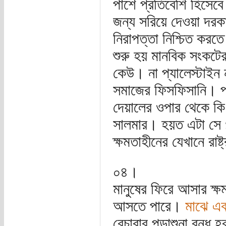
পাশে প্রতিবেশি হিসেবে 
জন্য সরিয়ে দেওয়া দরকার
নিরাপত্তা নিশ্চিত করত
শুরু হয় মানবিক সংকটের
কেউ। না প্যালেস্টাইন
সমাজের ফিসফিসানি। পাশে 
দেয়ালের ওপার থেকে কি
সালমার। হয়ত এটা সে গল্
ক্ষমতাহীনের যেখানে রাষ্
০৪।
মানুষের ফিরে আসার ক্
আসতে পারে।
মাঝে এক
বেচারার পড়াশুনা বন্ধ 