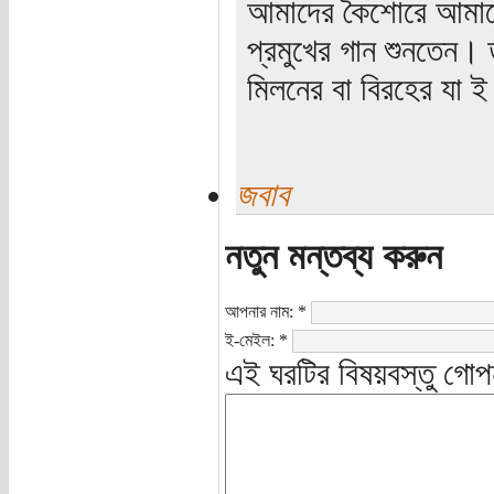
আমাদের কৈশোরে আমাদের
প্রমুখের গান শুনতেন। 
মিলনের বা বিরহের যা 
জবাব
নতুন মন্তব্য করুন
আপনার নাম:
*
ই-মেইল:
*
এই ঘরটির বিষয়বস্তু গোপ