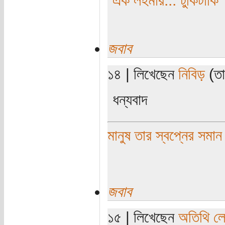
জবাব
১৪ | লিখেছেন
নিবিড়
(তা
ধন্যবাদ
মানুষ তার স্বপ্নের সমান
জবাব
১৫ | লিখেছেন
অতিথি ল