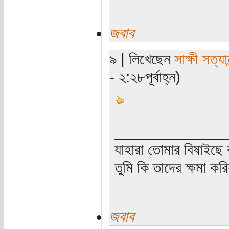
জবাব
৯ | লিখেছেন
সাক্ষী সত্যান
- ২:২৮পূর্বাহ্ন)
_____________
যাহারা তোমার বিষাইছে 
তুমি কি তাদের ক্ষমা কর
জবাব