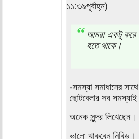
১১:৩৯পূর্বাহ্ন)
আমরা একটু করে 
হতে থাকে।
-সমস্যা সমাধানের সাথে
ছোটবেলার সব সমস্যাই ব
অনেক সুন্দর লিখেছেন। 
ভালো থাকবেন নিবিড়।