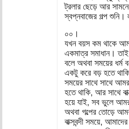
ট্রলার ছেড়ে আর সামনে 
স্বপ্নবাজের গল্প শুনি। 
০০।
যখন বয়স কম থাকে আমর
একমাত্র সমাধান। তাই
বলে অথবা সময়ের ধর্ম 
একটু করে বড় হতে থাক
সময়ের সাথে সাথে আমরা 
হতে থাকি, আর সাথে বা
হয়ে যাই, সব ভুলে আমর
অথবা গল্পের তোড়ে আম
বাক্সবন্দী সময়ে, আমাদ