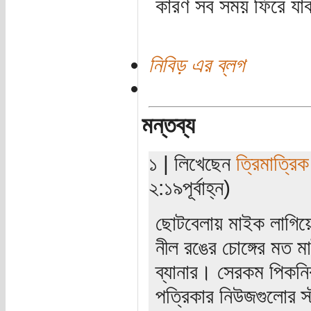
কারণ সব সময় ফিরে যাব
নিবিড় এর ব্লগ
মন্তব্য
১ | লিখেছেন
ত্রিমাত্রি
২:১৯পূর্বাহ্ন)
ছোটবেলায় মাইক লাগিয়ে
নীল রঙের চোঙ্গের মত 
ব্যানার। সেরকম পিকন
পত্রিকার নিউজগুলোর স্