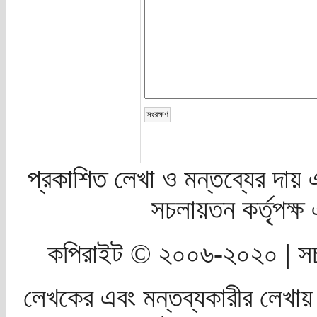
প্রকাশিত লেখা ও মন্তব্যের দায় 
সচলায়তন কর্তৃপক্
কপিরাইট © ২০০৬-২০২০ | সচ
লেখকের এবং মন্তব্যকারীর লেখায়