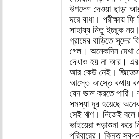
উপদেশ দেওয়া ছাড়া আর 
দরে বাধা। পরীক্ষায় ফি
সাহায্য নিতু ইচ্ছুক ন
গ্রামের বাড়িতে সুদের
গেল। অনেকদিন দেখা ন
দেখাও হয় না আর। এর 
আর কেউ নেই। জিজ্ঞেস
আস্তে আস্তে কথায় ক
যেন ভাল করতে পারি। 
সমস্যা দূর হয়েছে অনে
সেই ঋণ। নিজেই বলে চল
ভাইয়েরা পড়াশুনা করে ন
পরিবারের। কিন্তু স্বপ