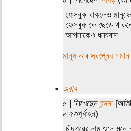
ফেসবুক থাকলেও মানুষের
ফেসবুক কে ছেড়ে থাকল
আপনাকেও ধন্যবাদ
মানুষ তার স্বপ্নের সমান
জবাব
৫ | লিখেছেন
বন্দনা
[অতিথ
৯:৫৩পূর্বাহ্ন)
চাঁদপুরের নাম শুনে মন