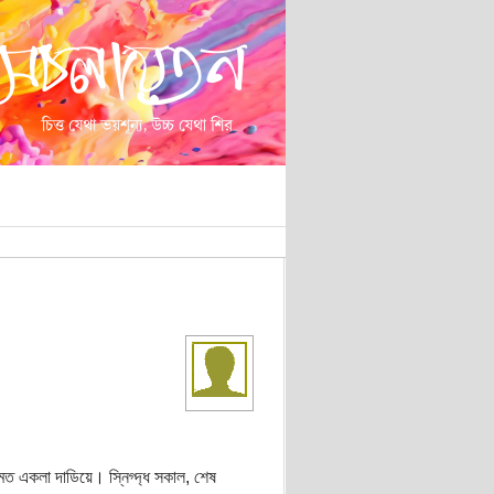
মত একলা দাডিয়ে। স্নিগ্দ্ধ সকাল, শেষ