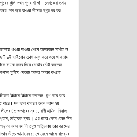
ুরের ঝুলি তখন শূণ্য খাঁ খাঁ। লেখকেরা তখন
রে শেষ হয়ে যাওয়া শীতের দুপুর নয় বরং
েলায় খাওয়া দাওয়া শেষে আম্মাজান মার্শাল ল
রা ছোট দুই ভাইবোন চোখ বন্ধ করে শুয়ে থাকতাম
ফাকে ফাকে নজর দিয়ে বোঝার চেষ্টা করতেন
ে কখনো ঘুমিয়ে যেতাম আমরা আবার কখনো
কা উল্টাতে উল্টাতে বলতেন- চুপ করে শুয়ে
পারে। মন ভাল থাকলে তখন বরাদ্দ হয়
ীগের ৪৫ ওভারের ম্যাচ, রাণী হামিদ, নিয়াজ
ম্প্রাস, মাইকেল চ্যাং। এর মাঝে কোন কোন দিন
ার বয়স হয় নি তবুও পত্রিকায় তার বরাদ্দের
পাতার ভীড়ে আমাদের চোখে নেমে আসে রাজ্যের