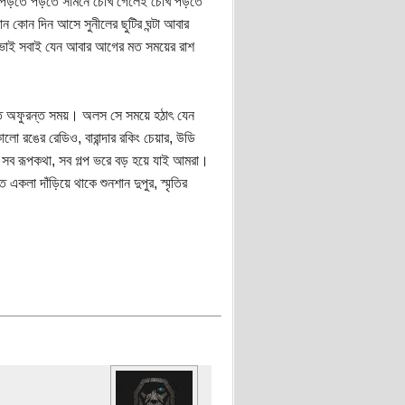
 পড়তে পড়তে সামনে চোখ গেলেই চোখ পড়তে
োন কোন দিন আসে সুনীলের ছুটির ঘন্টা আবার
 ভাই সবাই যেন আবার আগের মত সময়ের রাশ
ে অফুরন্ত সময়। অলস সে সময়ে হঠাৎ যেন
লো রঙের রেডিও, বারান্দার রকিং চেয়ার, উডি
সব রূপকথা, সব গল্প ভরে বড় হয়ে যাই আমরা।
া দাঁড়িয়ে থাকে শুনশান দুপুর, স্মৃতির