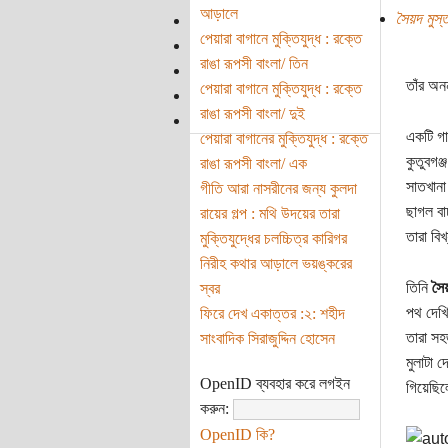
আড়ালে
সৈয়দ মুস্
পেয়ারা বাগানে মুক্তিযুদ্ধ : রক্তে
রাঙা রূপসী বাংলা/ তিন
তাঁর অন
পেয়ারা বাগানে মুক্তিযুদ্ধ : রক্তে
রাঙা রূপসী বাংলা/ দুই
একটি গা
পেয়ারা বাগানের মুক্তিযুদ্ধ : রক্তে
কুতুবগঞ
রাঙা রূপসী বাংলা/ এক
সাতখানা
গীতি আরা নাসরীনের জন্য কুলদা
ছাগল বা
রায়ের গল্প : মথি উদয়ের তারা
তারা বি
মুক্তিযুদ্ধের চলচ্চিত্র কারিগর
নিরীহ কথার আড়ালে ভয়ঙ্করের
তিনি
সৈয়
স্বর
পথ দেখি
ফিরে দেখ একাত্তর :২: শহীদ
তারা সহ
সাংবাদিক সিরাজুদ্দিন হোসেন
মুলাটা 
OpenID ব্যবহার করে লগইন
গিয়েছিল
করুন:
OpenID কি?