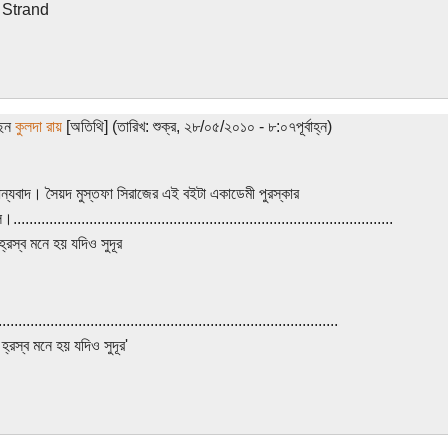
 Strand
ছেন
কুলদা রায়
[অতিথি] (তারিখ: শুক্র, ২৮/০৫/২০১০ - ৮:০৭পূর্বাহ্ন)
্যবাদ। সৈয়দ মুস্তফা সিরাজের এই বইটা একাডেমী পুরস্কার
.............................................................................................
্রস্ব মনে হয় যদিও সুদূর
.....................................................................................
্রস্ব মনে হয় যদিও সুদূর'