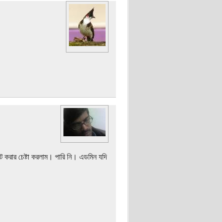
ট করার চেষ্টা করলাম। পারি নি। এডমিন যদি