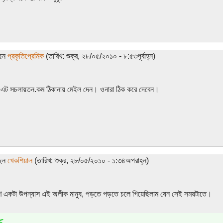
ছেন
প্রকৃতিপ্রেমিক
(তারিখ: শুক্র, ২৮/০৫/২০১০ - ৮:৫৩পূর্বাহ্ন)
্ট এট সচলায়তন.কম ঠিকানায় মেইল দেন। ওনারা ঠিক করে দেবেন।
ছেন
খেকশিয়াল
(তারিখ: শুক্র, ২৮/০৫/২০১০ - ১:৩৪অপরাহ্ন)
ণ একটা উপন্যাস এই অলীক মানুষ, পড়তে পড়তে চলে গিয়েছিলাম যেন সেই সময়টাতে।