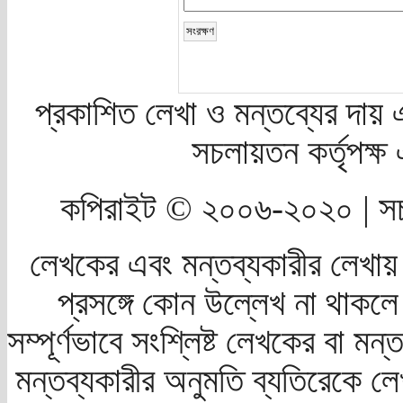
প্রকাশিত লেখা ও মন্তব্যের দায় 
সচলায়তন কর্তৃপক্
কপিরাইট © ২০০৬-২০২০ | সচ
লেখকের এবং মন্তব্যকারীর লেখায়
প্রসঙ্গে কোন উল্লেখ না থাকলে স
সম্পূর্ণভাবে সংশ্লিষ্ট লেখকের বা মন
মন্তব্যকারীর অনুমতি ব্যতিরেকে লে