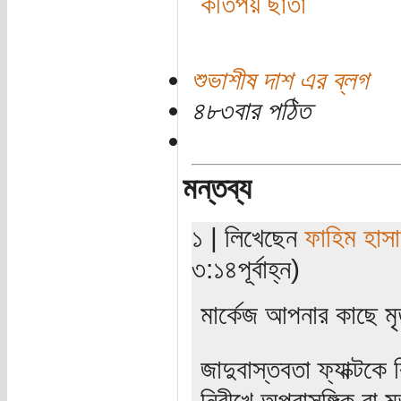
কতিপয় ছাতা
শুভাশীষ দাশ এর ব্লগ
৪৮৩বার পঠিত
মন্তব্য
১ | লিখেছেন
ফাহিম হাস
৩:১৪পূর্বাহ্ন)
মার্কেজ আপনার কাছে ম
জাদুবাস্তবতা ফ্যাক্টকে 
নিরীখে অপ্রাসঙ্গিক বা 