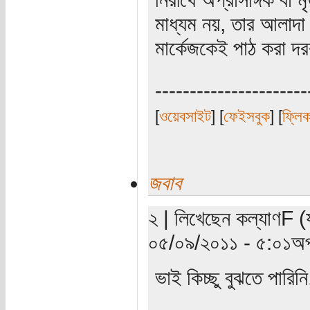
মাধ্যম নয়, তার আলাদা
মার্কেজকেই পাঠ করা দ
----------------------
[
ওয়েবসাইট
] [
ফেইসবুক
] [
ফ্লি
জবাব
২ | লিখেছেন কল্যাণF (
০৫/০৯/২০১১ - ৫:০১অপ
ভাই কিচ্ছু বুঝতে পারি