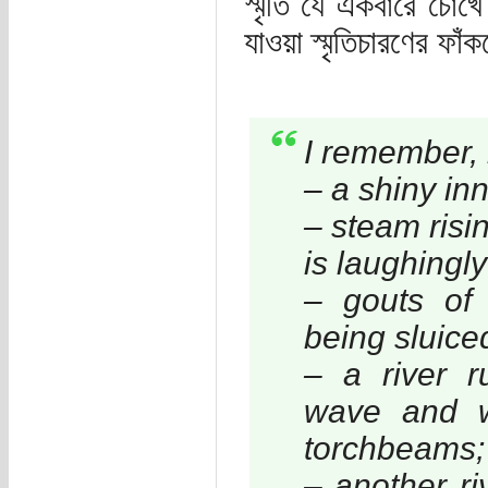
স্মৃতি যে একবারে চোখ
যাওয়া স্মৃতিচারণের ফ
I remember, i
– a shiny inn
– steam risi
is laughingly
– gouts of 
being sluiced
– a river r
wave and w
torchbeams;
– another ri