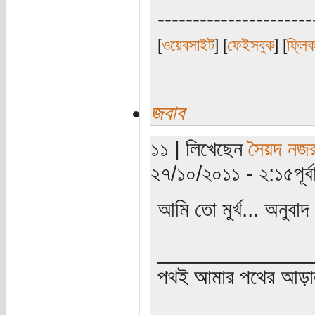
----------------------
[
ওয়েবসাইট
] [
ফেইসবুক
] [
ফ্লি
জবাব
১১ | লিখেছেন
সৈয়দ নজর
২৭/১০/২০১১ - ২:১৫পূর্বা
আমি তো মুর্খ... অনুবাদ 
_____________
পথই আমার পথের আড়