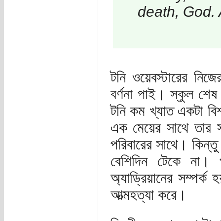
death, God. 
টনি ওয়েবস্টারের নিজের
বর্ণনা পাই। স্কুল শেষ
টনি কম খ্যাত একটা বিশ
এক মেয়ের সাথে তার স
পরিবারের সাথে। কিন্তু
বেশিদিন টেকে না। 
অ্যাড্রিয়ানের সম্পর্
আত্মহত্যা করে।