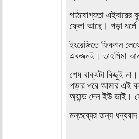
পাঠযোগ্যতা এইবারের বু
ফ্লো আছে। পড়া ধর্ল
ইংরেজিতে ফিকশন লেখ
একজনই। তাহমিমা আ
শেষ বাক্যটা কিছুই না
পড়ার পরে আমার এই ক
অ্যান্ড দেন ইউ ডা
মন্তব্যের জন্য ধন্যবা