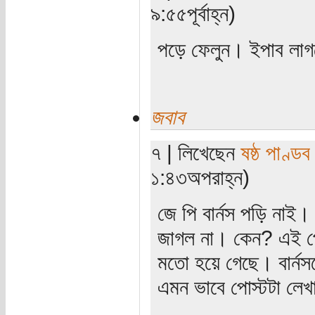
৯:৫৫পূর্বাহ্ন)
পড়ে ফেলুন। ইপাব লাগ
জবাব
৭ | লিখেছেন
ষষ্ঠ পাণ্ডব
১:৪৩অপরাহ্ন)
জে পি বার্নস পড়ি নাই।
জাগল না। কেন? এই পো
মতো হয়ে গেছে। বার্নসক
এমন ভাবে পোস্টটা লেখ