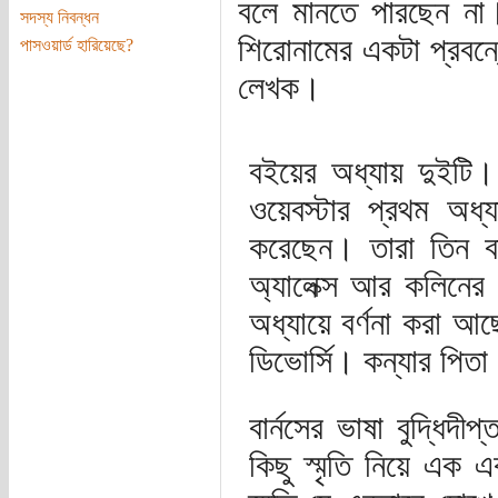
বলে মানতে পারছেন না।
সদস্য নিবন্ধন
শিরোনামের একটা প্র
পাসওয়ার্ড হারিয়েছে?
লেখক।
বইয়ের অধ্যায় দুইটি। 
ওয়েবস্টার প্রথম অধ্
করেছেন। তারা তিন বন
অ্যালেক্স আর কলিনের স
অধ্যায়ে বর্ণনা করা আছ
ডিভোর্সি। কন্যার পিতা
বার্নসের ভাষা বুদ্ধিদী
কিছু স্মৃতি নিয়ে এক