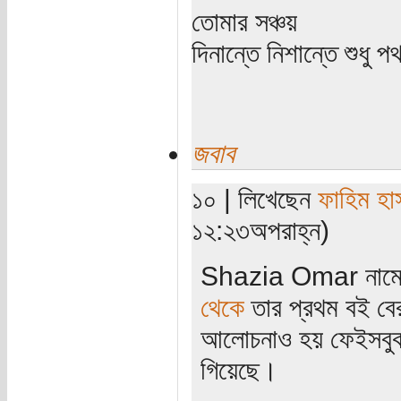
তোমার সঞ্চয়
দিনান্তে নিশান্তে শুধু 
জবাব
১০ | লিখেছেন
ফাহিম হা
১২:২৩অপরাহ্ন)
Shazia Omar নামে 
থেকে
তার প্রথম বই ব
আলোচনাও হয় ফেইসবুক,
গিয়েছে।