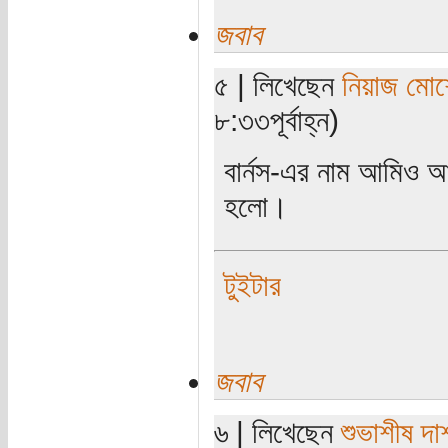
জবাব
৫ | লিখেছেন
নিয়াজ মোর্
৮:৩৩পূর্বাহ্ন)
বার্নস-এর নাম আমিও আগ
হলো।
টুইটার
জবাব
৬ | লিখেছেন
শুভাশীষ দা