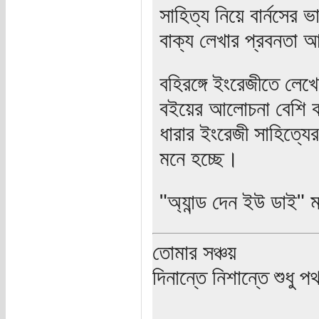
সাহিত্য নিয়ে বার্নসের
বাক্য লেখার প্রবনতা 
বহিরঙ্গে ইংরেজীতে লেখে
বইয়ের আলোচনা বেশি কর
ধারার ইংরেজী সাহিত্যে
মনে হচ্ছে।
"অ্যান্ড দেন ইউ ডাই" 
তোমার সঞ্চয়
দিনান্তে নিশান্তে শুধু 