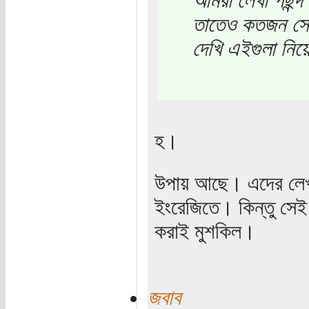
তাতেও কতজন সেট
দেখি এইগুলা নিয়ে
হ।
উপায় আছে। এদের লেখা
ইংরেজিতে। কিন্তু সেই
করাই মুশকিল।
জবাব