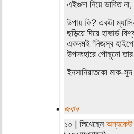
এইগুলা নিয়ে ভাবিত না,
উপায় কি? একটা ম্যাসিভ
ছড়িয়ে দিয়ে হাভার্ড বিশ্
একদমই ‘নিজস্ব হাইপোথ
উপসংহারে পৌছুনো তা
ইনসানিয়াতকো মাক-সুদ 
জবাব
১০ | লিখেছেন
অন্যকেউ