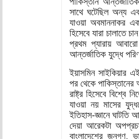
পাকিস্তান আন্তর্জাতিক
সাথে ঘটেছিল অন্য একটা
যাওয়া অবমাননাকর এক
হিসেবে যারা চালাতে চা
প্রথম প্যারায় আবার
আন্তর্জাতিক যুদ্ধে প
ইয়াসমিন সাইকিয়ার এই 
পর থেকে পাকিস্তানের অ
রাষ্ট্র হিসেবে বিশ্বে
যাওয়া নয় মাসের যুদ্ধ
ইতিহাস-জ্ঞানে ঘাটতি আ
দেয়া আরেকটা অপপ্রচা
বাংলাদেশের জনগণ, 