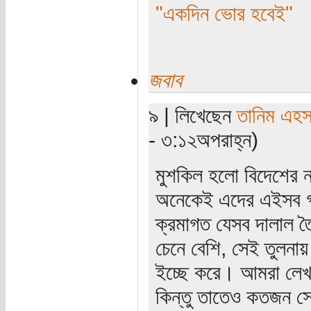
"একদিন ভোর হবেই"
জবাব
৯ | লিখেছেন
তানিম এহস
- ৩:১২অপরাহ্ন)
মুশকিল হলো বিদেশের না
অনেকেই এদের এইসব গব
ক্রমাগত যেসব দালাল ত
চেনে বেশি, সেই তুলনায়
ইচ্ছে করে। আমরা লেখা
কিন্তু তাতেও কতজন সে