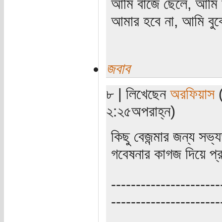
আমি বাজে ছেলে, আমি লাষ
আমার হবে না, আমি বুঝে
জবাব
৮ | লিখেছেন
অরফিয়াস
(
২:২৫অপরাহ্ন)
কিছু বেজন্মার জন্য স
গবেষনার কাগজ দিয়ে প্র
----------------------
----------------------