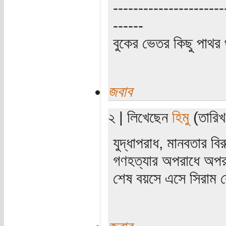
----------------------
------
বুকের ভেতর কিছু পাথর থ
জবাব
২ | লিখেছেন
হিমু
(তারিখ:
যুদ্ধাপরাধ, মানবতার বি
গণহত্যার অপরাধে অপরা
শেষ বয়সে এসে সিরাম ব