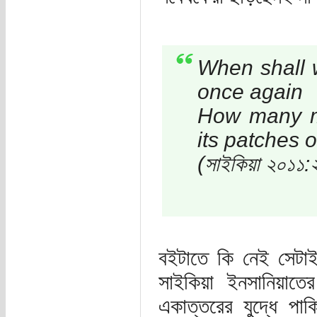
When shall 
once again
How many mo
its patches o
(সাইকিয়া ২০১১:
বইটাতে কি নেই সেটাই 
সাইকিয়া ইনসানিয়াত
একাত্তরের যুদ্ধে পাক