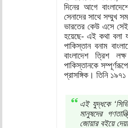
দিনের আগে বাংলাদেশে
সেনাদের সাথে সম্মুখ 
ভারতের কেউ এসে সেই
হয়েছে- এই কথা বলা য
পাকিস্তান বনাম বাংলাদে
বাংলাদেশ ত্রিশ লক
পাকিস্তানকে সম্পূর্ণর
প্রাসঙ্গিক। তিনি ১৯৭১
এই যুদ্ধকে ‘সিভ
মানুষদের গণতান
জোয়ার বইয়ে দেয়