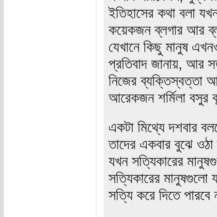
ইতিহাসের কথা বলা যখন
কয়েকজন ব্লগার আর ব্
যেখানে কিছু মানুষ এখনও
প্রতিবাদ জানায়, আর সত
নিজের ব্যক্তিস্বত্ত
আরেকজন শর্মিলা বসুর ক
একটা মিথ্যে দশবার বলল
তাদের একবার বুঝে ওঠা 
যখন সত্যিকারের মানুষগ
সত্যিকারের মানুষগুলো 
সত্যি করে দিতে পারবে