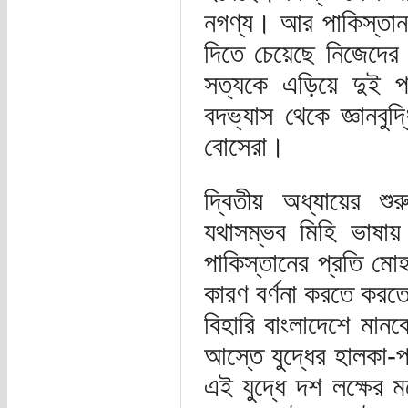
নগণ্য। আর পাকিস্তান 
দিতে চেয়েছে নিজেদে
সত্যকে এড়িয়ে দুই পক
বদভ্যাস থেকে জ্ঞানবুদ
বোসেরা।
দ্বিতীয় অধ্যায়ের শু
যথাসম্ভব মিহি ভাষায়
পাকিস্তানের প্রতি মোহ
কারণ বর্ণনা করতে করত
বিহারি বাংলাদেশে মান
আস্তে যুদ্ধের হালকা-
এই যুদ্ধে দশ লক্ষের