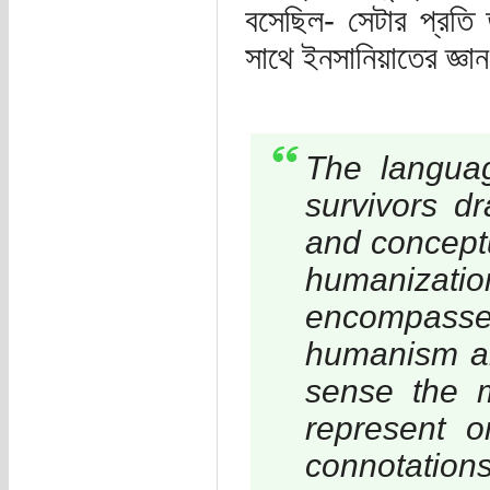
বসেছিল- সেটার প্রতি 
সাথে ইনসানিয়াতের জ্ঞান
The languag
survivors d
and conceptu
humanizat
encompasse
humanism ar
sense the m
represent o
connotati