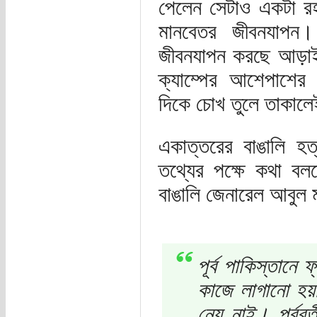
পেলেন সেটাও একটা রহ
মানবেতর জীবনযাপন। 
জীবনযাপন করছে আড়াই
ক্যাম্পের আশেপাশের 
দিকে চোখ তুলে তাকালে
একাত্তরের বাঙালি হ
তথ্যের পক্ষে কথা বল
বাঙালি জেনারেল আবুল 
পূর্ব পাকিস্তানে
কাজে লাগানো হয়ন
নেয় নাই। পূর্বব