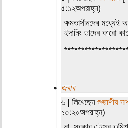
৫:১২অপরাহ্ন)
ক্ষমতাসীনদের মধ্যেই অ
ইদানিং তাদের কারো কার
******************
জবাব
৬ | লিখেছেন
শুভাশীষ দা
১০:২০অপরাহ্ন)
না, সরকার এইসব কমিশনহ