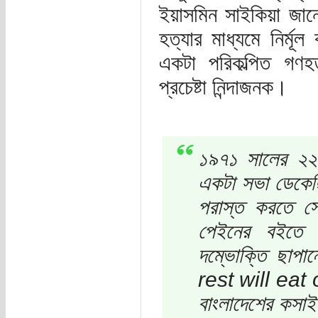
ইয়াসমিন সাইকিয়া জানে
হত্যার মাধ্যমে নির্ম
একটা পরিকল্পিত গণহত
প্রচেষ্টা নিন্দাজনক।
১৯৭১ সালের ২২ শ
একটা সভা ডেকেছি
পরাস্ত করতে সে
পেইনের বইতে 
দম্ভোক্তি ছাপ
rest will eat 
বাংলাদেশের কসাই 