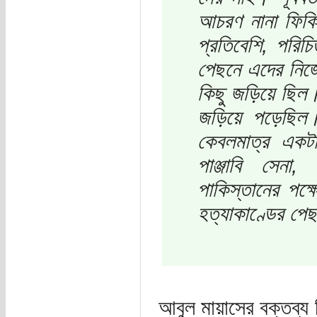
আচরণ নানা ফিকিরে
প্রতিবেশি, পরিচ
পেছনে এদের নিজের
কিছু জড়িয়ে ছিল।
জড়িয়ে পড়েছিল। প
কেবলমাত্র একটা
পাঞ্জাবি সেনা, 
পাকিস্তানের পক্
হত্যাকাণ্ডের প
আবুল মায়াসের বক্তব্য ন