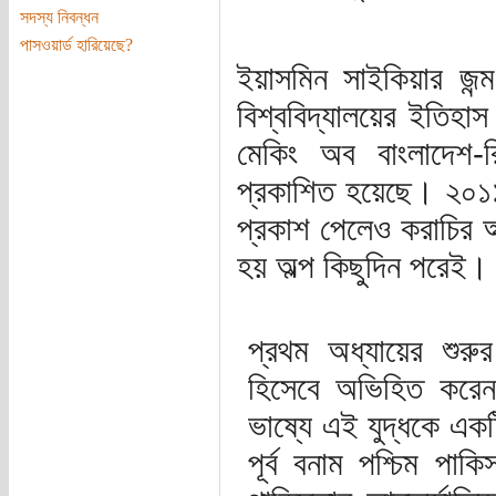
সদস্য নিবন্ধন
পাসওয়ার্ড হারিয়েছে?
ইয়াসমিন সাইকিয়ার জন্
বিশ্ববিদ্যালয়ের ইতিহা
মেকিং অব বাংলাদেশ-র
প্রকাশিত হয়েছে। ২০১১ 
প্রকাশ পেলেও করাচির অক্
হয় অল্প কিছুদিন পরেই।
প্রথম অধ্যায়ের শুরুর
হিসেবে অভিহিত করেন
ভাষ্যে এই যুদ্ধকে একটি
পূর্ব বনাম পশ্চিম পাক