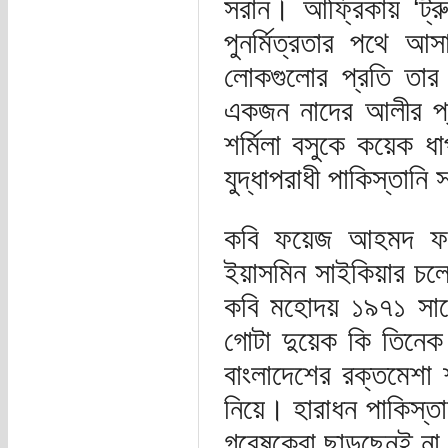
সরান। আফ্রিকায় ‘ট্রু
পুনর্মিত্রতার পথে 
লোকগুলোর প্রতি তার 
একজন নাদের আলীর প্
শর্মিলা বসুকে কয়েক ধ
যুদ্ধাপরাধী পাকিস্তানি 
কবি ফয়েজ আহমদ ফয়ে
ইয়াসমিন সাইকিয়ার চল
কবি মহোদয় ১৯৭১ সালে
গোটা দুয়েক কি তিনেক 
বাংলাদেশের রক্তমেশা 
নিয়ে। হারাধন পাকিস্তা
গবেষকেরা ছাড়ছেনই না