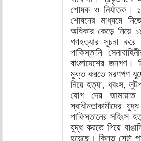
শোষক ও নির্যাতক। ১
শোষনের মাধ্যমে নিজেদ
অধিকার কেড়ে নিয়ে ১৯৭
গণহত্যার সূচনা করে
পাকিস্তানি সেনাবাহিনী
বাংলাদেশের জনগণ। ন
মুক্ত করতে মরণপণ যুদ
নিয়ে হত্যা, ধ্বংস, লু
যোগ দেয় জামায়াত 
স্বাধীনতাকামীদের যুদ
পাকিস্তানের সহিংস হত
যুদ্ধ করতে গিয়ে বাঙা
হয়েছে। কিন্ত সেটা পাক