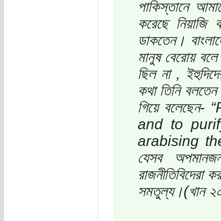
পাকিস্তানে আমা
করেছে নিয়াজি ব
ডাকতেন। বাংলাদে
মানুষ বেরোয় বলে 
ছিল না , ইহুদিদ
কথা তিনি বলতেন। 
গিয়ে বলেছেন-
and to puri
arabising the
যেসব অপমানজন
রাজনীতিবিদেরা কর
সমতুল্য।(খান ২