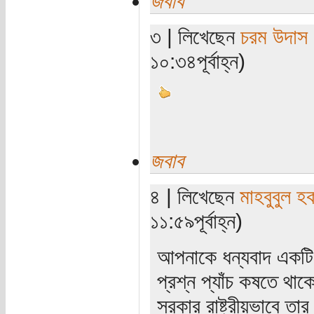
জবাব
৩ | লিখেছেন
চরম উদাস
১০:৩৪পূর্বাহ্ন)
জবাব
৪ | লিখেছেন
মাহবুবুল হ
১১:৫৯পূর্বাহ্ন)
আপনাকে ধন্যবাদ একটি
প্রশ্ন প্যাঁচ কষতে থাক
সরকার রাষ্ট্রীয়ভাবে ত