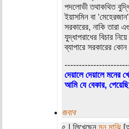
পদলোভী তথাকথিত বুদ্ধিজ
ইয়াসমিন বা ‌'মেহেরজান
সরকারের, নাকি তারা এ
যুদ্ধাপরাধের বিচার নি
ব্যাপারে সরকারের কোন 
----------------------
দেয়ালে দেয়ালে মনের খ
আমি যে বেকার, পেয়েছি
জবাব
৫ | লিখেছেন
মন মাঝি
[অ