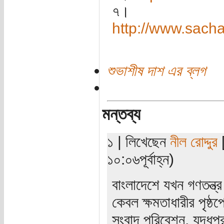
৭।
http://www.sach
শুভাশীষ দাশ এর ব্লগ
মন্তব্য
১ | লিখেছেন
নীল রোদ্দুর
[
১০:০৬পূর্বাহ্ন)
বাংলাদেশে যখন গণতন্ত্র
কেবল ক্ষমতাধারীর পৃষ্
সংবাদ পরিবেশন, যুদ্ধপর