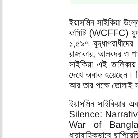
ইয়াসমিন সাইকিয়া উল্লে
কমিটি (WCFFC) যুদ্ধ
১,৫৯৭ যুদ্ধাপরাধীদের
রাজাকার, আলবদর ও শা
সাইকিয়া এই তালিকায় 
দেখে অবাক হয়েছেন। তি
আর তার পক্ষে তোলাই স
ইয়াসমিন সাইকিয়ার এ
Silence: Narrati
War of Banglade
ধারাবাহিকভাবে ছাপিয়ে