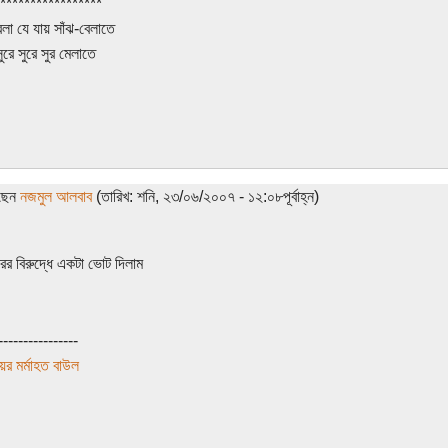
*****************
লা যে যায় সাঁঝ-বেলাতে
রে সুরে সুর মেলাতে
েছেন
নজমুল আলবাব
(তারিখ: শনি, ২৩/০৬/২০০৭ - ১২:০৮পূর্বাহ্ন)
ের বিরুদ্ধে একটা ভোট দিলাম
----------------
ের মর্মাহত বাউল