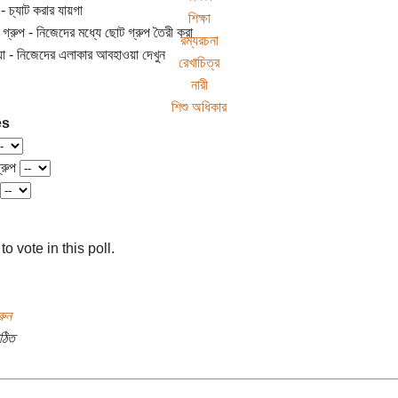
 - চ্যাট করার যায়গা
শিক্ষা
 গ্রুপ - নিজেদের মধ্যে ছোট গ্রুপ তৈরী করা
রম্যরচনা
 - নিজেদের এলাকার আবহাওয়া দেখুন
রেখাচিত্র
নারী
শিশু অধিকার
es
্রুপ
to vote in this poll.
রুন
ঠিত