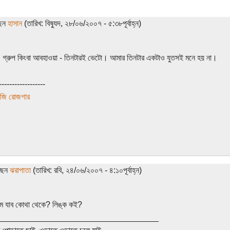
ছেন
হাসান
(তারিখ: বিষ্যুদ, ২৮/০৬/২০০৭ - ৫:৩৮পূর্বাহ্ন)
ম, গ্রুপ কিংবা আবহাওয়া - তিনটারই ভেটো। আমার তিনটার একটাও যুতসই মনে হয় না।
------------------
ুজি রোজগার
েছেন
ঝরাপাতা
(তারিখ: রবি, ২৪/০৬/২০০৭ - ৪:১০পূর্বাহ্ন)
ুমে যাব কোথা থেকে? লিঙ্ক কই?
___________________________________