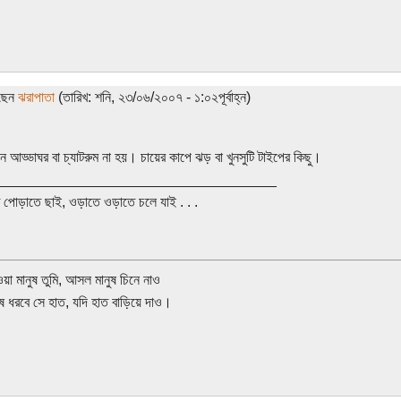
েছেন
ঝরাপাতা
(তারিখ: শনি, ২৩/০৬/২০০৭ - ১:০২পূর্বাহ্ন)
েন আড্ডাঘর বা চ্যাটরুম না হয়। চায়ের কাপে ঝড় বা খুনসুটি টাইপের কিছু।
___________________________________
পোড়াতে ছাই, ওড়াতে ওড়াতে চলে যাই . . .
ওয়া মানুষ তুমি, আসল মানুষ চিনে নাও
 ধরবে সে হাত, যদি হাত বাড়িয়ে দাও।