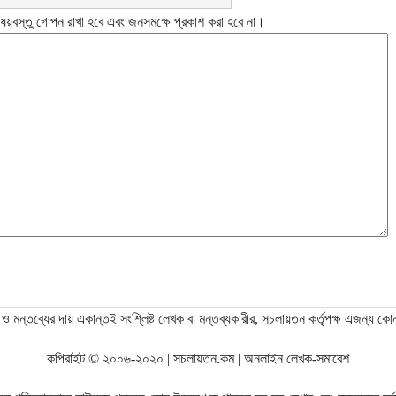
ষয়বস্তু গোপন রাখা হবে এবং জনসমক্ষে প্রকাশ করা হবে না।
ও মন্তব্যের দায় একান্তই সংশ্লিষ্ট লেখক বা মন্তব্যকারীর, সচলায়তন কর্তৃপক্ষ এজন্য কো
কপিরাইট © ২০০৬-২০২০ | সচলায়তন.কম | অনলাইন লেখক-সমাবেশ