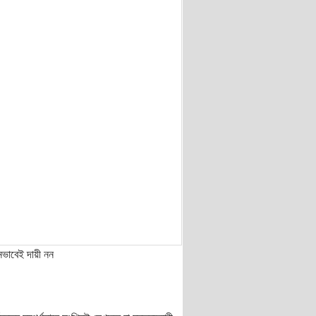
নভাবেই দায়ী নন