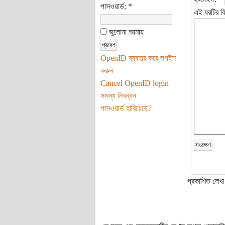
পাসওয়ার্ড:
*
এই ঘরটির বি
ভুলোনা আমায়
OpenID ব্যবহার করে লগইন
করুন
Cancel OpenID login
সদস্য নিবন্ধন
পাসওয়ার্ড হারিয়েছে?
প্রকাশিত লেখা 