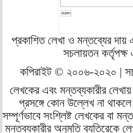
প্রকাশিত লেখা ও মন্তব্যের দায় 
সচলায়তন কর্তৃপক্
কপিরাইট © ২০০৬-২০২০ | সচ
লেখকের এবং মন্তব্যকারীর লেখায়
প্রসঙ্গে কোন উল্লেখ না থাকলে স
সম্পূর্ণভাবে সংশ্লিষ্ট লেখকের বা মন
মন্তব্যকারীর অনুমতি ব্যতিরেকে লে