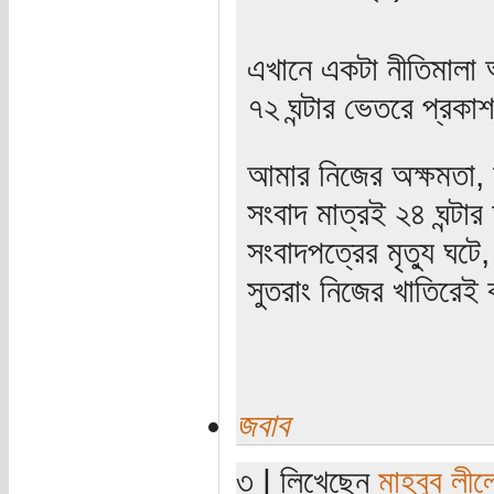
এখানে একটা নীতিমালা
৭২ ঘন্টার ভেতরে প্রকা
আমার নিজের অক্ষমতা, আ
সংবাদ মাত্রই ২৪ ঘন্টা
সংবাদপত্রের মৃত্যু ঘটে,
সুতরাং নিজের খাতিরেই 
জবাব
৩ | লিখেছেন
মাহবুব লীল