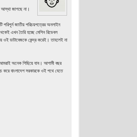
নে আস্থা জাগছে না।
ি পরিপূর্ন জাতীয় পরিচয়পত্রের অনলাইন
েকেই এখন তৈরি হচ্ছে মেশিন রিডেবল
রিচয় ওই ডাটাবেজকে কেন্দ্র করেই। তাহলেই না
 আমরাই অনেক পিছিয়ে যাব। আগামী বছর
খরচ করে বাংলাদেশ সরকারকে ওই পথে যেতে