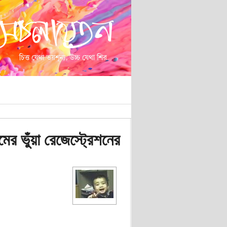
ের ভুঁয়া রেজেস্ট্রেশনের