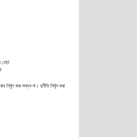
ো নেই/
?
্মুল করা সম্ভব না। দুর্নীতি নির্মূল করা