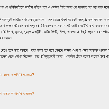
এবং যে পরিস্থিতিতে জাতীয় পরিচয়পত্র ও ভোটার লিস্ট হচ্ছে সে জন্যেই মনে হয় সবার ম
 অবশ্যই জাতীয় পরিচয়পত্রের পক্ষে। সিম রেজিস্ট্রেশনের যেই সমস্যার কথা বললেন, একট
জ থাকলে সেটি রোধ করা সম্ভব। ইউরোপের অনেক দেশেই জাতীয় আইডি কার্ড রয়েছে সে থ
ট। চিকিৎসা, ভ্রমন, ব্যন্ক একাউন্ট, ভোটার লিস্ট, শিক্ষা, আয়কর যা কিছূই বলুন না কেন প
 রোধ সম্ভব।
 দেশে হতে সময় লাগবে। তবে নকল হবে বলে সেপথে আমরা এগুব না এমন মনোভাব থাকলে
নেক দেশে মেশিন রিডেবল পাসপোর্ট ম্যান্ডেটরী হচ্ছে। একদিন ঠেকে পড়েই অনেক টাকা 
কথা বলছে আপনি কি শুনছেন?
কথা বলছে আপনি কি শুনছেন?