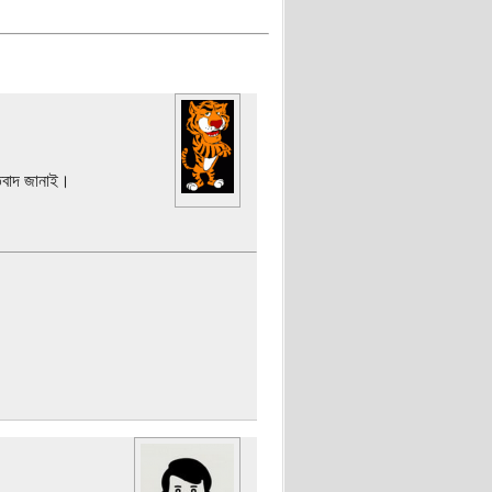
িবাদ জানাই।