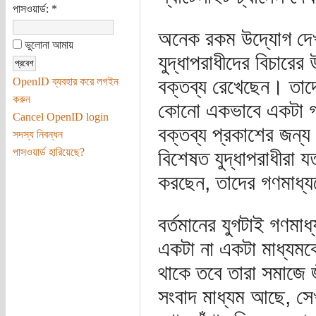
পাসওয়ার্ড:
*
অনেক রকম উদ্যোগ দেখা 
ভুলোনা আমায়
যুদ্ধাপরাধীদের বিচারের
বক্তব্য রেখেছেন। তাদ
OpenID ব্যবহার করে লগইন
করুন
কোনো একভাবে একটা গণআ
Cancel OpenID login
বক্তব্য প্রকাশের জন্য
সদস্য নিবন্ধন
পাসওয়ার্ড হারিয়েছে?
বিশেষত যুদ্ধাপরাধীরা যত
করছেন, তাদের গণমাধ্
বর্তমানের যুগটাই গণমা
একটা না একটা মাধ্যমক
থাকে তবে তারা সমাজে জ
সংবাদ মাধ্যম আছে, সেখ