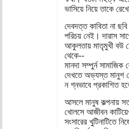
ভাসিয়ে নিয়ে তাকে রেখ
দেবদত্ত কাবিতা না ছবি ন
পরিচয় নেই। দারাস সাপ
আকুলতায় মাতৃমুখী বউ চ
থেকে--
মানদা সম্পুর্ন সামাজি
দেখতে অভ্যস্ত মানুশ 
ন গ্নভাবে প্রকাশিত হ
আসলে মানুষ কল্পনায় সত
খোলসে আজীবন কাটিয়েও 
সংসারের খুটিনাটিতে নি